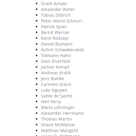
Grant Achatz
Alexander Reiter
Tobias Dittrich
Peter-Maria Schnurr
Patrick Spies
Bernd Werner
René Redzepi
Daniel Bumann
Achim Schwekendiek
Tillmann Hahn
Sven Elverfeld
Jochen Kempf
Andreas Krolik
Jens Bomke
Carmelo Greco
Luke Nguyen
Sante de Santis
Neil Perry
Mario Lohninger
Alexander Herrmann
Thomas Martin
Shane McMahon
Matthias Mangold