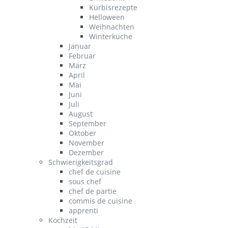
Kürbisrezepte
Helloween
Weihnachten
Winterküche
Januar
Februar
März
April
Mai
Juni
Juli
August
September
Oktober
November
Dezember
Schwierigkeitsgrad
chef de cuisine
sous chef
chef de partie
commis de cuisine
apprenti
Kochzeit