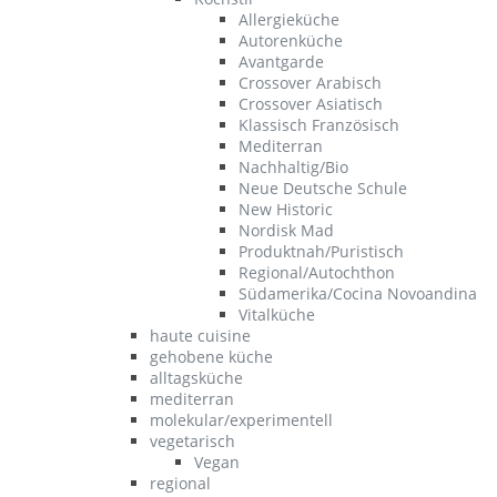
Allergieküche
Autorenküche
Avantgarde
Crossover Arabisch
Crossover Asiatisch
Klassisch Französisch
Mediterran
Nachhaltig/Bio
Neue Deutsche Schule
New Historic
Nordisk Mad
Produktnah/Puristisch
Regional/Autochthon
Südamerika/Cocina Novoandina
Vitalküche
haute cuisine
gehobene küche
alltagsküche
mediterran
molekular/experimentell
vegetarisch
Vegan
regional