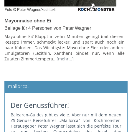
Mayonnaise ohne Ei
Beilage für 4 Personen von Peter Wagner
Mayo ohne Ei? Klappt in zehn Minuten, gelingt (mit diesem
Rezept) immer, schmeckt lecker, und spart auch noch ein
paar Kalorien. Das Wichtigste: Mayo ohne Eier oder andere
Emulgatoren (Lezithin, Xanthan) bindet nur, wenn alle
Zutaten Zimmertempera...
[mehr...]
mallorca!
Der Genussführer!
Balearen-Guides gibt es viele. Aber nur mit dem neuen
ZS-Genuss-Reiseführer „Mallorca" von Kochmonster-
Herausgeber Peter Wagner lässt sich die perfekte Tour
zu den besten Genusszielen der Insel, den