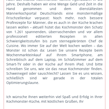
Jahre. Deshalb haben wir eine Menge Geld und Zeit in die
Hand genommen und dem dienstältesten
Männerkochportal Deutschlands eine monstermäßige
Frischzellenkur verpasst: Noch mehr, noch bessere
Profirezepte für Männer, die es auch in der Küche krachen
lassen wollen – aktuell hütet das Kochmonster den Schatz
von 1.261 spannenden, überraschenden und vor allem
professionell editierten Rezepten in allen
Schwierigkeitsstufen bis zum sternegekrönten Chef de
Cuisine. Wo immer Sie auf der Welt kochen wollen – das
Monster ist schon da: Lesen Sie unsere Rezepte beim
Wochenmarkteinkauf auf Ihrem Smartphone, am
Schreibtisch auf dem Laptop, im Schlafzimmer auf dem
Smart-TV oder in der Küche auf Ihrem iPad. Und bitte
schreiben Sie uns
, wie sie das neue Kochmonster finden.
Schweinegeil oder sauschlecht? Lassen Sie es uns wissen,
schließlich sind wir gerade in der totalen
Optimierungslaune.
Ich wünsche Ihnen weiterhin viel Spaß und Erfolg in Ihrer
Kochmonster-Küche, mit köstlichen Grüßen, Ihr