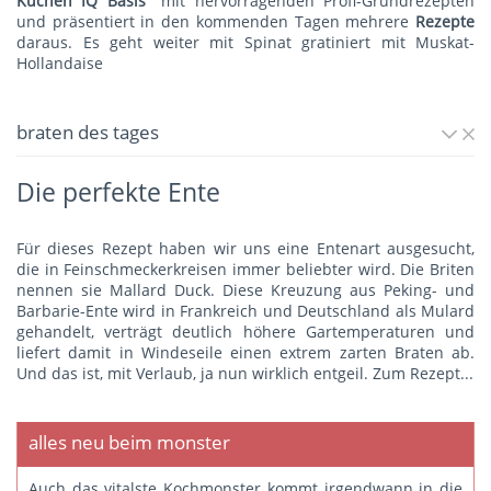
Küchen IQ Basis"
mit hervorragenden Profi-Grundrezepten
und präsentiert in den kommenden Tagen mehrere
Rezepte
daraus. Es geht weiter mit
Spinat gratiniert mit Muskat-
Hollandaise
braten des tages
Die perfekte Ente
Für dieses Rezept haben wir uns eine Entenart ausgesucht,
die in Feinschmeckerkreisen immer beliebter wird. Die Briten
nennen sie Mallard Duck. Diese Kreuzung aus Peking- und
Barbarie-Ente wird in Frankreich und Deutschland als Mulard
gehandelt, verträgt deutlich höhere Gartemperaturen und
liefert damit in Windeseile einen extrem zarten Braten ab.
Und das ist, mit Verlaub, ja nun wirklich entgeil.
Zum Rezept...
alles neu beim monster
Auch das vitalste Kochmonster kommt irgendwann in die