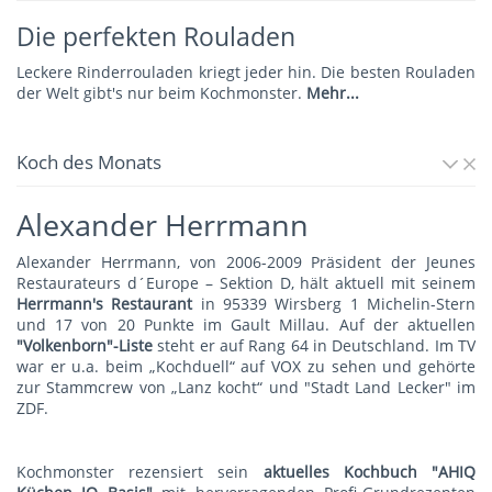
Die perfekten Rouladen
Leckere Rinderrouladen kriegt jeder hin. Die besten Rouladen
der Welt gibt's nur beim Kochmonster.
Mehr...
Koch des Monats
Alexander Herrmann
Alexander Herrmann, von 2006-2009 Präsident der Jeunes
Restaurateurs d´Europe – Sektion D, hält aktuell mit seinem
Herrmann's Restauran
t
in 95339 Wirsberg 1 Michelin-Stern
und 17 von 20 Punkte im Gault Millau. Auf der aktuellen
"Volkenborn"-Liste
steht er auf Rang 64 in Deutschland. Im TV
war er u.a. beim „Kochduell“ auf VOX zu sehen und gehörte
zur Stammcrew von „Lanz kocht“ und "Stadt Land Lecker" im
ZDF.
Kochmonster rezensiert sein
aktuelles Kochbuch "AHIQ