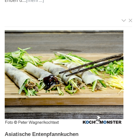
Enden d...
[mehr...]
Asiatische Entenpfannkuchen