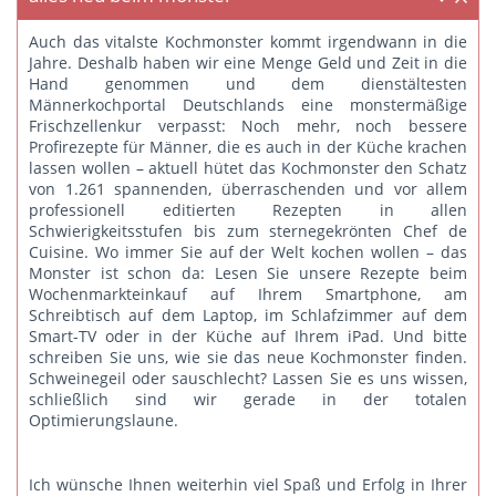
Auch das vitalste Kochmonster kommt irgendwann in die
Jahre. Deshalb haben wir eine Menge Geld und Zeit in die
Hand genommen und dem dienstältesten
Männerkochportal Deutschlands eine monstermäßige
Frischzellenkur verpasst: Noch mehr, noch bessere
Profirezepte für Männer, die es auch in der Küche krachen
lassen wollen – aktuell hütet das Kochmonster den Schatz
von 1.261 spannenden, überraschenden und vor allem
professionell editierten Rezepten in allen
Schwierigkeitsstufen bis zum sternegekrönten Chef de
Cuisine. Wo immer Sie auf der Welt kochen wollen – das
Monster ist schon da: Lesen Sie unsere Rezepte beim
Wochenmarkteinkauf auf Ihrem Smartphone, am
Schreibtisch auf dem Laptop, im Schlafzimmer auf dem
Smart-TV oder in der Küche auf Ihrem iPad. Und bitte
schreiben Sie uns
, wie sie das neue Kochmonster finden.
Schweinegeil oder sauschlecht? Lassen Sie es uns wissen,
schließlich sind wir gerade in der totalen
Optimierungslaune.
Ich wünsche Ihnen weiterhin viel Spaß und Erfolg in Ihrer