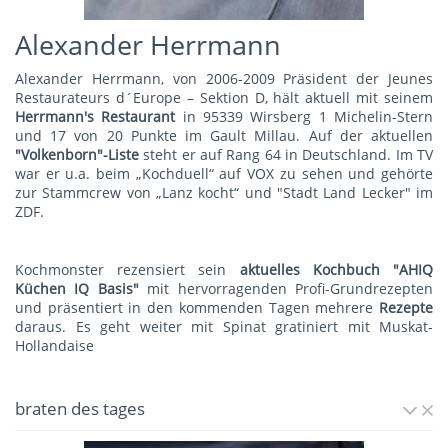
Alexander Herrmann
Alexander Herrmann, von 2006-2009 Präsident der Jeunes
Restaurateurs d´Europe – Sektion D, hält aktuell mit seinem
Herrmann's Restauran
t
in 95339 Wirsberg 1 Michelin-Stern
und 17 von 20 Punkte im Gault Millau. Auf der aktuellen
"Volkenborn"-Liste
steht er auf Rang 64 in Deutschland. Im TV
war er u.a. beim „Kochduell“ auf VOX zu sehen und gehörte
zur Stammcrew von „Lanz kocht“ und "Stadt Land Lecker" im
ZDF.
Kochmonster rezensiert sein
aktuelles Kochbuch "AHIQ
Küchen IQ Basis"
mit hervorragenden Profi-Grundrezepten
und präsentiert in den kommenden Tagen mehrere
Rezepte
daraus. Es geht weiter mit
Spinat gratiniert mit Muskat-
Hollandaise
braten des tages