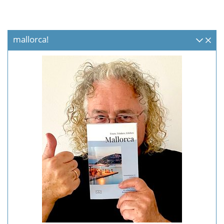
mallorca!