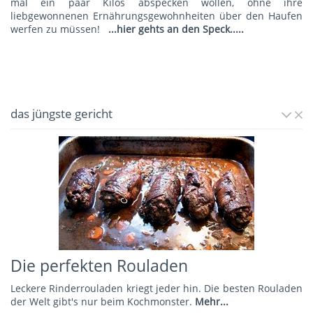
mal ein paar Kilos abspecken wollen, ohne ihre
liebgewonnenen Ernährungsgewohnheiten über den Haufen
werfen zu müssen!
...hier gehts an den Speck.....
das jüngste gericht
Die perfekten Rouladen
Leckere Rinderrouladen kriegt jeder hin. Die besten Rouladen
der Welt gibt's nur beim Kochmonster.
Mehr...