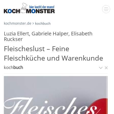
kochmonster.de
kochbuch
Luzia Ellert, Gabriele Halper, Elisabeth
Ruckser
Fleischeslust – Feine
Fleischküche und Warenkunde
koch
buch