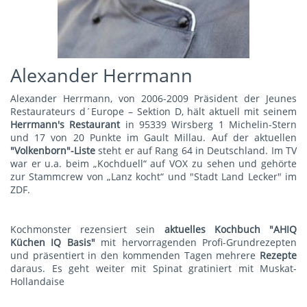
Alexander Herrmann
Alexander Herrmann, von 2006-2009 Präsident der Jeunes
Restaurateurs d´Europe – Sektion D, hält aktuell mit seinem
Herrmann's Restauran
t
in 95339 Wirsberg 1 Michelin-Stern
und 17 von 20 Punkte im Gault Millau. Auf der aktuellen
"Volkenborn"-Liste
steht er auf Rang 64 in Deutschland. Im TV
war er u.a. beim „Kochduell“ auf VOX zu sehen und gehörte
zur Stammcrew von „Lanz kocht“ und "Stadt Land Lecker" im
ZDF.
Kochmonster rezensiert sein
aktuelles Kochbuch "AHIQ
Küchen IQ Basis"
mit hervorragenden Profi-Grundrezepten
und präsentiert in den kommenden Tagen mehrere
Rezepte
daraus. Es geht weiter mit
Spinat gratiniert mit Muskat-
Hollandaise