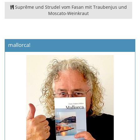
Suprême und Strudel vom Fasan mit Traubenjus und
Moscato-Weinkraut
mallorca!