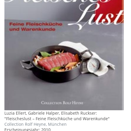
Luzia Ellert, Gabriele Halper, Elisabeth Ruckser
:
"
Fleischeslust – Feine Fleischküche und Warenkunde
"
Collection Rolf Heyne, München
Erscheinungsjahr:
2010