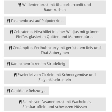
Wildentenbrust mit Rhabarberconfit und
Baumkuchen
Fasanenbrust auf Pulpoterrine
Gebratenes Hirschfilet in einer Wildjus mit grünem
Pfeffer, glasierten Quitten und Maronenpüree
Gedämpftes Perlhuhncurry mit geröstetem Reis und
Thai-Auberginen
Kaninchenrücken im Strudelteig
Zweierlei vom Zicklein mit Schmorgemüse und
Ziegenkäsekrusteln
Gepökelte Rehzunge
Salmis von Fasanenbrust mit Wacholder,
Süsskartoffeln und schwarzen Nüssen