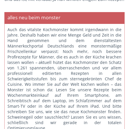
alles neu beim monster
Auch das vitalste Kochmonster kommt irgendwann in die
Jahre. Deshalb haben wir eine Menge Geld und Zeit in die
Hand genommen und dem dienstältesten
Männerkochportal Deutschlands eine monstermäßige
Frischzellenkur verpasst: Noch mehr, noch bessere
Profirezepte für Männer, die es auch in der Küche krachen
lassen wollen – aktuell hütet das Kochmonster den Schatz
von 1.261 spannenden, überraschenden und vor allem
professionell editierten Rezepten in allen
Schwierigkeitsstufen bis zum sternegekrönten Chef de
Cuisine. Wo immer Sie auf der Welt kochen wollen – das
Monster ist schon da: Lesen Sie unsere Rezepte beim
Wochenmarkteinkauf auf Ihrem Smartphone, am
Schreibtisch auf dem Laptop, im Schlafzimmer auf dem
Smart-TV oder in der Küche auf Ihrem iPad. Und bitte
schreiben Sie uns
, wie sie das neue Kochmonster finden.
Schweinegeil oder sauschlecht? Lassen Sie es uns wissen,
schließlich sind wir gerade in der totalen
Optimierungslaune.