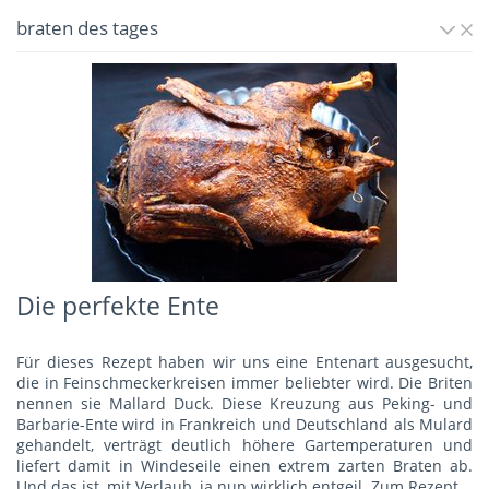
braten des tages
Die perfekte Ente
Für dieses Rezept haben wir uns eine Entenart ausgesucht,
die in Feinschmeckerkreisen immer beliebter wird. Die Briten
nennen sie Mallard Duck. Diese Kreuzung aus Peking- und
Barbarie-Ente wird in Frankreich und Deutschland als Mulard
gehandelt, verträgt deutlich höhere Gartemperaturen und
liefert damit in Windeseile einen extrem zarten Braten ab.
Und das ist, mit Verlaub, ja nun wirklich entgeil.
Zum Rezept...