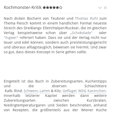
Kochmonster-Kritik
Nach dicken Büchern von Teubner und
Thomas Ruhl
zum
Thema Fleisch kommt in einem handlichen Format neueste
Streich des Dreiklangs Ellert/Halper/Ruckser, die im gleichen
Verlag beispielsweise schon über „
Schokolade“
oder
"Ingwer"
referiert haben. Dass sie und der Verlag nicht nur
teuer und edel können, sondern auch preisleistungsgerecht
und überaus alltagstauglich, beweisen sie hiermit. Und zwar
so gut, dass dieses Konzept in Serie gehen sollte.
Eingeteilt ist das Buch in Zubereitungsarten, Küchentipps
und die diversen Schlachttiere
Kalb, Rind,
Schwein
,
Lamm
& Kitz,
Geflügel
,
Wild
,
Kaninchen
.
Innerhalb letzterer Kapitel werden dann weitere
Zubereitungsarten zwischen Kurzbraten,
Niedrigtemperaturgaren und Sieden beschrieben, anhand
von Rezepten, die größtenteils aus der Wiener Küche