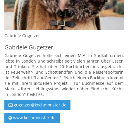
Gabriele Gugetzer
Gabriele Gugetzer
Gabriele Gugetzer holte sich einen M.A. in Südkalifornien,
lebte in London und schreibt seit vielen Jahren über Essen
und Trinken. Sie hat über 20 Kochbücher herausgebracht,
ist Feuerwehr- und Schottlandfan und die Reisereporterin
der Zeitschrift "LandGenuss". "Nach einem Backbuch kommt
sie mit ihrem aktuellen Projekt – zur Buchmesse auf dem
Markt – ihrer Lieblingsstadt wieder näher. "Indische Küche
in London" heißt es.
gugetzer@kochmonster.de
www.kochmonster.de