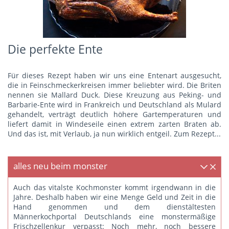
Die perfekte Ente
Für dieses Rezept haben wir uns eine Entenart ausgesucht,
die in Feinschmeckerkreisen immer beliebter wird. Die Briten
nennen sie Mallard Duck. Diese Kreuzung aus Peking- und
Barbarie-Ente wird in Frankreich und Deutschland als Mulard
gehandelt, verträgt deutlich höhere Gartemperaturen und
liefert damit in Windeseile einen extrem zarten Braten ab.
Und das ist, mit Verlaub, ja nun wirklich entgeil.
Zum Rezept...
alles neu beim monster
Auch das vitalste Kochmonster kommt irgendwann in die
Jahre. Deshalb haben wir eine Menge Geld und Zeit in die
Hand genommen und dem dienstältesten
Männerkochportal Deutschlands eine monstermäßige
Frischzellenkur verpasst: Noch mehr, noch bessere