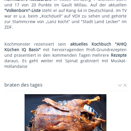
und 17 von 20 Punkte im Gault Millau. Auf der aktuellen
"Volkenborn"-Liste
steht er auf Rang 64 in Deutschland. Im TV
war er u.a. beim „Kochduell“ auf VOX zu sehen und gehörte
zur Stammcrew von „Lanz kocht“ und "Stadt Land Lecker" im
ZDF.
Kochmonster rezensiert sein
aktuelles Kochbuch "AHIQ
Küchen IQ Basis"
mit hervorragenden Profi-Grundrezepten
und präsentiert in den kommenden Tagen mehrere
Rezepte
daraus. Es geht weiter mit
Spinat gratiniert mit Muskat-
Hollandaise
braten des tages