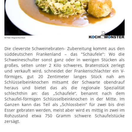
Die cleverste Schweinebraten- Zubereitung kommt aus den
süddeutschen Frankenland – das "Schäufele": Wo die
Schweineschulter sonst ganz oder in wenigen Stücken als
großes, selten unter 2 Kilo schweres, Bratenstück zerlegt
und verkauft wird, schneidet der Frankenschlachter ein V-
förmiges, gut 20 Zentimeter langes Stück nah am
Schlüsselbeinknochen mitsamt der Schwarte obendrauf
heraus und bietet das als die regionale Spezialität
schlechthin an: das „Schäufele“, benannt nach dem
Schaufel-förmigen Schlüsselbeinknochen in der Mitte. Im
Ganzen kann das Teil als „Schlossbein“ für zwei bis drei
Esser gebraten werden, meist aber wird es mittig in zwei im
Rohzustand etwa 750 Gramm schwere Schaufelstücke
zersägt.