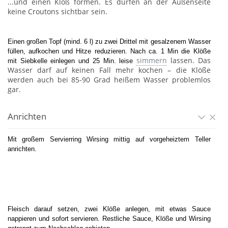
...und einen Kloß formen. Es dürfen an der Außenseite
keine Croutons sichtbar sein.
Einen großen Topf (mind. 6 l) zu zwei Drittel mit gesalzenem Wasser
füllen, aufkochen und Hitze reduzieren. Nach ca. 1 Min die Klöße
simmern
lassen. Das
mit Siebkelle einlegen und 25 Min. leise
Wasser darf auf keinen Fall mehr kochen – die Klöße
werden auch bei 85-90 Grad heißem Wasser problemlos
gar.
Anrichten
Mit großem Servierring Wirsing mittig auf vorgeheiztem Teller
anrichten.
Fleisch darauf setzen, zwei Klöße anlegen, mit etwas Sauce
nappieren und sofort servieren. Restliche Sauce, Klöße und Wirsing