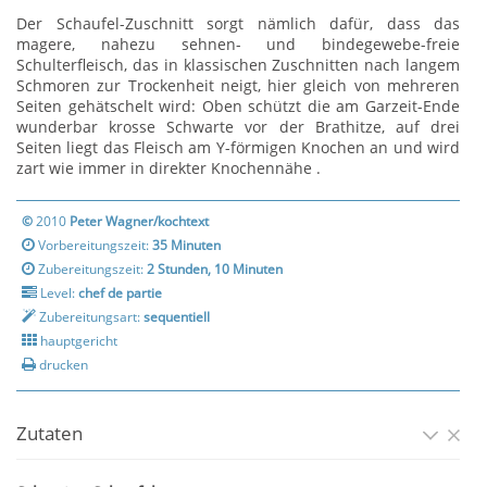
Der Schaufel-Zuschnitt sorgt nämlich dafür, dass das
magere, nahezu sehnen- und bindegewebe-freie
Schulterfleisch, das in klassischen Zuschnitten nach langem
Schmoren zur Trockenheit neigt, hier gleich von mehreren
Seiten gehätschelt wird: Oben schützt die am Garzeit-Ende
wunderbar krosse Schwarte vor der Brathitze, auf drei
Seiten liegt das Fleisch am Y-förmigen Knochen an und wird
zart wie immer in direkter Knochennähe .
©
2010
Peter Wagner/kochtext
Vorbereitungszeit:
35 Minuten
Zubereitungszeit:
2 Stunden, 10 Minuten
Level:
chef de partie
Zubereitungsart:
sequentiell
hauptgericht
drucken
Zutaten