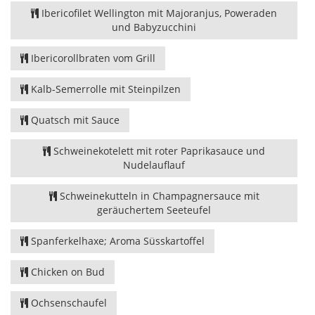
Ibericofilet Wellington mit Majoranjus, Poweraden
und Babyzucchini
Ibericorollbraten vom Grill
Kalb-Semerrolle mit Steinpilzen
Quatsch mit Sauce
Schweinekotelett mit roter Paprikasauce und
Nudelauflauf
Schweinekutteln in Champagnersauce mit
geräuchertem Seeteufel
Spanferkelhaxe; Aroma Süsskartoffel
Chicken on Bud
Ochsenschaufel