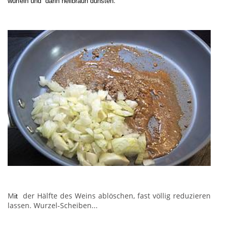
.
würfeln und darin hellbraun
dünsten
M
der Hälfte des Weins ablöschen, fast völlig reduzieren
it
lassen. Wurzel-Scheiben...