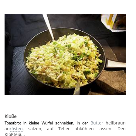
Klöße
Butter
hellbraun
Toastbrot in kleine Würfel schneiden, in der
an
rösten
, salzen, auf Teller abkühlen lassen. Den
Kloßteig...