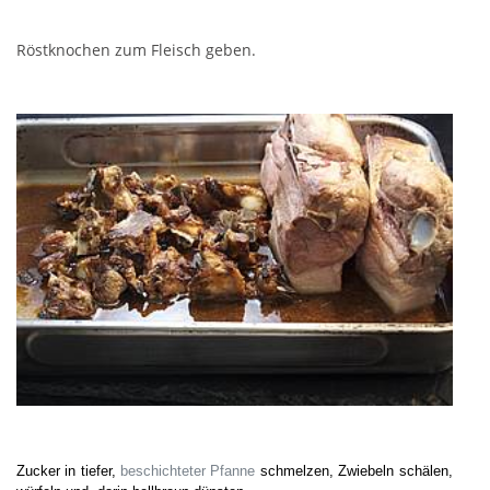
Röstknochen zum Fleisch geben.
Zucker in tiefer,
beschichteter Pfanne
schmelzen,
Zwiebeln
schälen,