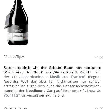
Musik-Tipp
Stilecht beschallt wird das Schäufele-Braten von fränkischen
auf
Weisen wie „Britschäbraat“ oder „Steigerwälder Schörschla“
der CD
„Liederdomino - Musik aus Franken“
(Bogner
Records). Weil das aber für Nichtfranken nur schwer
erträglich ist, fügen sich auch die Nonsense-Testosteron-
Hammer der
Bloodhound Gang
auf ihrer Best-Of
„
Show Us
Your Hits
“
(Universal) perfekt ins Bild.
Zubereitung