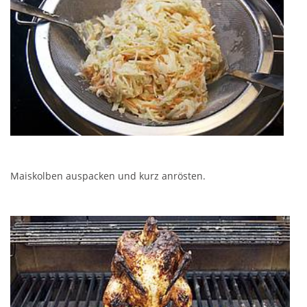
Maiskolben auspacken und kurz anrösten.