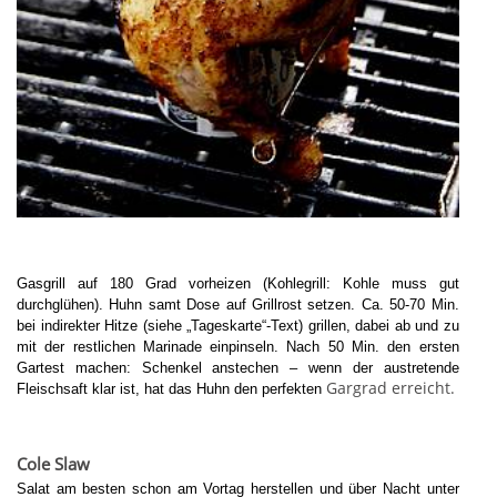
Gasgrill auf 180 Grad vorheizen (Kohlegrill: Kohle muss gut
durchglühen). Huhn samt Dose auf Grillrost setzen. Ca. 50-70 Min.
bei indirekter Hitze (siehe „Tageskarte“-Text) grillen, dabei ab und zu
mit der restlichen Marinade einpinseln. Nach 50 Min. den ersten
Gartest machen: Schenkel anstechen – wenn der austretende
Gargrad erreicht.
Fleischsaft klar ist, hat das Huhn den perfekten
Cole Slaw
Salat am besten schon am Vortag herstellen und über Nacht unter