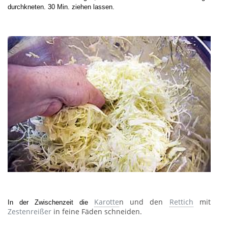
durchkneten. 30 Min. ziehen lassen.
Karotte
n und den
Rettich
mit
In der Zwischenzeit die
Zestenreißer
in feine Fäden schneiden.