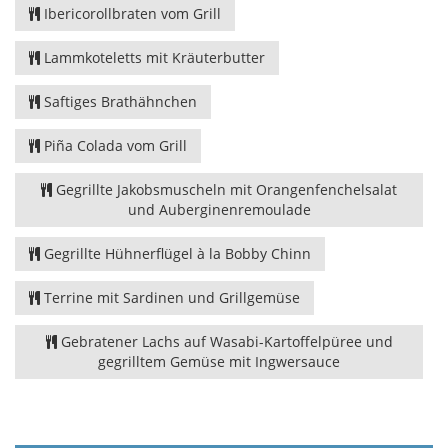
Ibericorollbraten vom Grill
Lammkoteletts mit Kräuterbutter
Saftiges Brathähnchen
Piña Colada vom Grill
Gegrillte Jakobsmuscheln mit Orangenfenchelsalat
und Auberginenremoulade
Gegrillte Hühnerflügel à la Bobby Chinn
Terrine mit Sardinen und Grillgemüse
Gebratener Lachs auf Wasabi-Kartoffelpüree und
gegrilltem Gemüse mit Ingwersauce