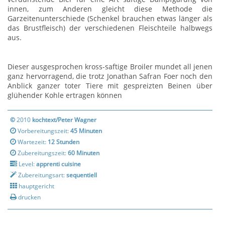
innen, zum Anderen gleicht diese Methode die
Garzeitenunterschiede (Schenkel brauchen etwas länger als
das Brustfleisch) der verschiedenen Fleischteile halbwegs
aus.
Dieser ausgesprochen kross-saftige Broiler mundet all jenen
ganz hervorragend, die trotz Jonathan Safran Foer noch den
Anblick ganzer toter Tiere mit gespreizten Beinen über
glühender Kohle ertragen können
©
2010
kochtext/Peter Wagner
Vorbereitungszeit:
45 Minuten
Wartezeit:
12 Stunden
Zubereitungszeit:
60 Minuten
Level:
apprenti cuisine
Zubereitungsart:
sequentiell
hauptgericht
drucken