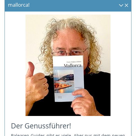
mallorca!
Der Genussführer!
Balearen-Guides gibt es viele. Aber nur mit dem neuen