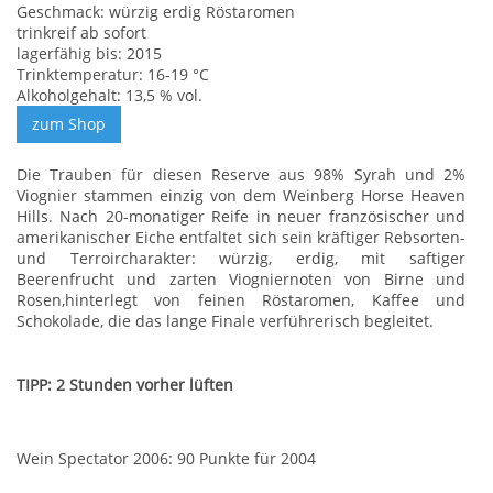
Geschmack: würzig erdig Röstaromen
trinkreif ab sofort
lagerfähig bis: 2015
Trinktemperatur: 16-19 °C
Alkoholgehalt: 13,5 % vol.
Die Trauben für diesen Reserve aus 98% Syrah und 2%
Viognier stammen einzig von dem Weinberg Horse Heaven
Hills. Nach 20-monatiger Reife in neuer französischer und
amerikanischer Eiche entfaltet sich sein kräftiger Rebsorten-
und Terroircharakter: würzig, erdig, mit saftiger
Beerenfrucht und zarten Viogniernoten von Birne und
Rosen,hinterlegt von feinen Röstaromen, Kaffee und
Schokolade, die das lange Finale verführerisch begleitet.
TIPP: 2 Stunden vorher lüften
Wein Spectator 2006: 90 Punkte für 2004