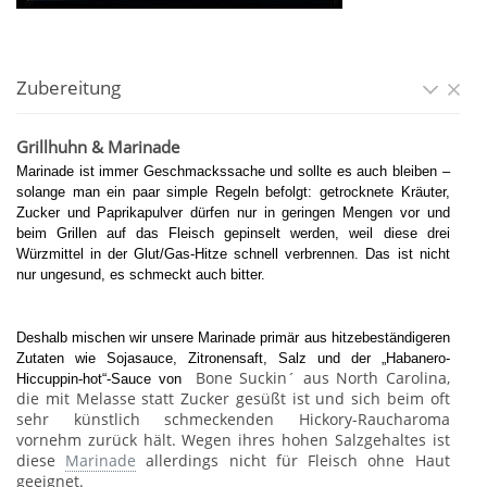
Zubereitung
Grillhuhn & Marinade
Marinade ist immer Geschmackssache und sollte es auch bleiben –
solange man ein paar simple Regeln befolgt: getrocknete Kräuter,
Zucker und Paprikapulver dürfen nur in geringen Mengen vor und
beim Grillen auf das Fleisch gepinselt werden, weil diese drei
Würzmittel in der Glut/Gas-Hitze schnell verbrennen. Das ist nicht
nur ungesund, es schmeckt auch bitter.
Deshalb mischen wir unsere Marinade primär aus hitzebeständigeren
Zutaten wie
Sojasauce,
Zitrone
nsaft, Salz und der „Habanero-
Bone Suckin´ aus North Carolina,
Hiccuppin-hot“-Sauce von
die mit Melasse statt Zucker gesüßt ist und sich beim oft
sehr künstlich schmeckenden Hickory-Raucharoma
vornehm zurück hält. Wegen ihres hohen Salzgehaltes ist
diese
Marinade
allerdings nicht für Fleisch ohne Haut
geeignet.