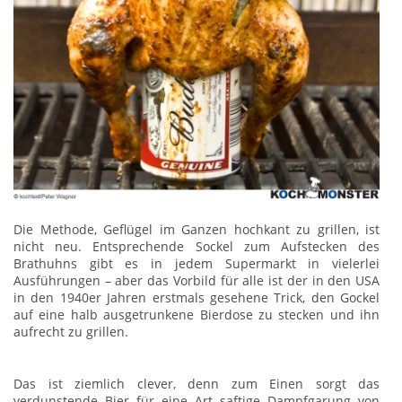
Die Methode, Geflügel im Ganzen hochkant zu grillen, ist
nicht neu. Entsprechende Sockel zum Aufstecken des
Brathuhns gibt es in jedem Supermarkt in vielerlei
Ausführungen – aber das Vorbild für alle ist der in den USA
in den 1940er Jahren erstmals gesehene Trick, den Gockel
auf eine halb ausgetrunkene Bierdose zu stecken und ihn
aufrecht zu grillen.
Das ist ziemlich clever, denn zum Einen sorgt das
verdunstende Bier für eine Art saftige Dampfgarung von