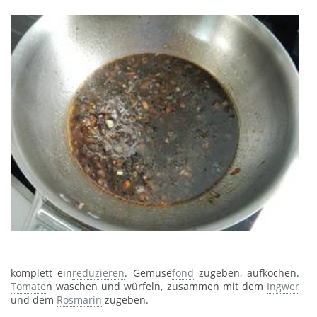
komplett ein
reduzieren
. Gemüse
fond
zugeben, aufkochen.
Tomate
n waschen und würfeln, zusammen mit dem
Ingwer
und dem
Rosmarin
zugeben.