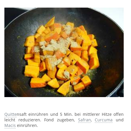
Quitte
nsaft einrühren und 5 Min. bei mittlerer Hitze offen
leicht reduzieren. Fond zugeben,
Safran
,
Curcuma
und
Macis
einrühren.