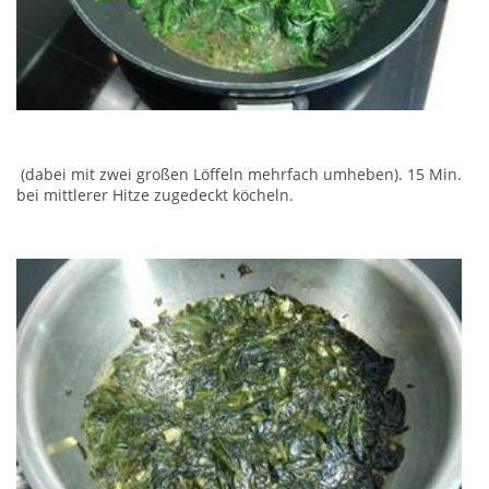
(dabei mit zwei großen Löffeln mehrfach umheben). 15 Min.
bei mittlerer Hitze zugedeckt köcheln.