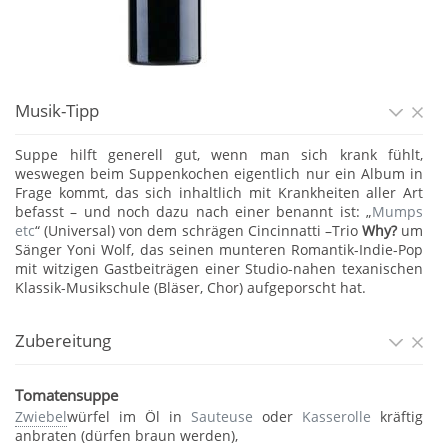
Musik-Tipp
Suppe hilft generell gut, wenn man sich krank fühlt,
weswegen beim Suppenkochen eigentlich nur ein Album in
Frage kommt, das sich inhaltlich mit Krankheiten aller Art
befasst – und noch dazu nach einer benannt ist: „
Mumps
etc
“ (Universal) von dem schrägen Cincinnatti –Trio
Why?
um
Sänger Yoni Wolf, das seinen munteren Romantik-Indie-Pop
mit witzigen Gastbeiträgen einer Studio-nahen texanischen
Klassik-Musikschule (Bläser, Chor) aufgeporscht hat.
Zubereitung
Tomatensuppe
Zwiebel
würfel im Öl in
Sauteuse
oder
Kasserolle
kräftig
anbraten (dürfen braun werden),