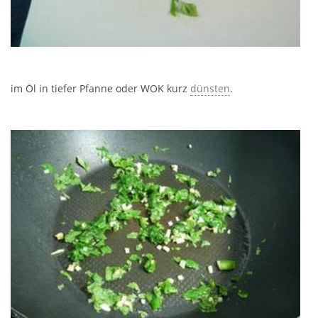
im Öl in tiefer Pfanne oder WOK kurz
dünsten
.