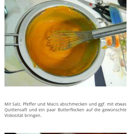
Mit Salz, Pfeffer und Macis abschmecken und ggf. mit etwas
Quittensaft und ein paar Butterflocken auf die gewünschte
Viskosität bringen.