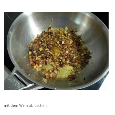
mit dem Wein
ablöschen
,