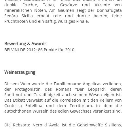
dunkle Früchte, Tabak, Gewürze und Akzente von
mineralischen Noten. Am Gaumen zeigt der Donnafugata
Sedàra Sicilia erneut rote und dunkle beeren, feine
Fruchtnoten und ein saftig, würziges Finale.
Bewertung & Awards
BELViNi.DE 2012: 86 Punkte für 2010
Weinerzeugung
Diesem Wein wurde der Familienname Angelicas verliehen,
der Protagonistin des Romans ”Der Leopard”, deren
Sanftmut und Geradlinigkeit auch seinem Wesen eigen ist.
Das Etikett verweist auf die Korrelation mit den Kellern von
Contessa Entellina und dem Territorium, in dem die
autochthonen Wurzeln des edlen Gewächses verankert sind.
Die Rebsorte Nero d´Avola ist die Geheimwaffe Siziliens,