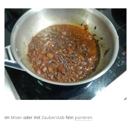
Im
Mixer
oder mit
Zauberstab
fein
pürieren