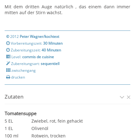
Mit dem dritten Auge natürlich , das einem dann immer
mitten auf der Stirn wächst.
©
2012
Peter Wagner/kochtext
Vorbereitungszeit:
30 Minuten
Zubereitungszeit:
40 Minuten
Level:
commis de cuisine
Zubereitungsart:
sequentiell
zwischengang
drucken
Zutaten
Tomatensuppe
5 EL
Zwiebel, rot, fein gehackt
1 EL
Olivenöl
100 ml
Rotwein, trocken