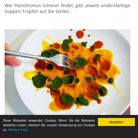
Wer Pointillismus schöner findet, gibt jeweils andersfarbige
Suppen-Tropfen auf die Sorten.
Diese Webseite verwendet Cookies. Wenn Sie die Webseite
akzeptiert.
weiterhin nutzen, stimmen Sie unserer Verwendung von Cookies
zu.
Weitere Infos