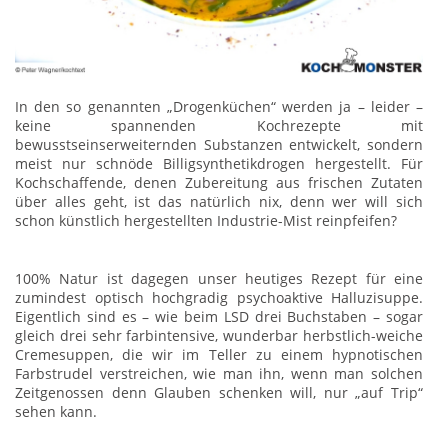
In den so genannten „Drogenküchen“ werden ja – leider –
keine spannenden Kochrezepte mit
bewusstseinserweiternden Substanzen entwickelt, sondern
meist nur schnöde Billigsynthetikdrogen hergestellt. Für
Kochschaffende, denen Zubereitung aus frischen Zutaten
über alles geht, ist das natürlich nix, denn wer will sich
schon künstlich hergestellten Industrie-Mist reinpfeifen?
100% Natur ist dagegen unser heutiges Rezept für eine
zumindest optisch hochgradig psychoaktive Halluzisuppe.
Eigentlich sind es – wie beim LSD drei Buchstaben – sogar
gleich drei sehr farbintensive, wunderbar herbstlich-weiche
Cremesuppen, die wir im Teller zu einem hypnotischen
Farbstrudel verstreichen, wie man ihn, wenn man solchen
Zeitgenossen denn Glauben schenken will, nur „auf Trip“
sehen kann.