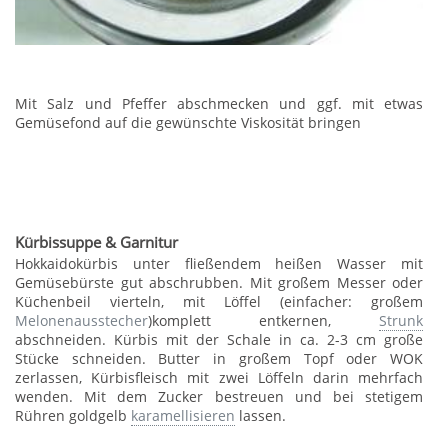
Mit Salz und Pfeffer abschmecken und ggf. mit etwas
Gemüsefond auf die gewünschte Viskosität bringen
Kürbissuppe & Garnitur
Hokkaidokürbis unter fließendem heißen Wasser mit
Gemüsebürste gut abschrubben. Mit großem Messer oder
Küchenbeil vierteln, mit Löffel (einfacher: großem
Melonenausstecher
)komplett entkernen,
Strunk
abschneiden. Kürbis mit der Schale in ca. 2-3 cm große
Stücke schneiden. Butter in großem Topf oder WOK
zerlassen, Kürbisfleisch mit zwei Löffeln darin mehrfach
wenden. Mit dem Zucker bestreuen und bei stetigem
Rühren goldgelb
karamellisieren
lassen.