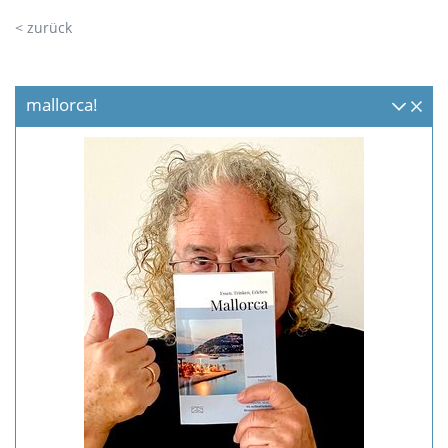
< zurück
mallorca!