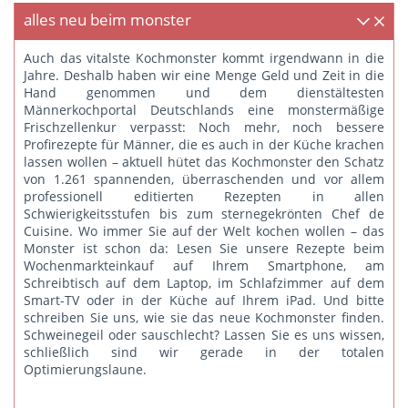
alles neu beim monster
Auch das vitalste Kochmonster kommt irgendwann in die
Jahre. Deshalb haben wir eine Menge Geld und Zeit in die
Hand genommen und dem dienstältesten
Männerkochportal Deutschlands eine monstermäßige
Frischzellenkur verpasst: Noch mehr, noch bessere
Profirezepte für Männer, die es auch in der Küche krachen
lassen wollen – aktuell hütet das Kochmonster den Schatz
von 1.261 spannenden, überraschenden und vor allem
professionell editierten Rezepten in allen
Schwierigkeitsstufen bis zum sternegekrönten Chef de
Cuisine. Wo immer Sie auf der Welt kochen wollen – das
Monster ist schon da: Lesen Sie unsere Rezepte beim
Wochenmarkteinkauf auf Ihrem Smartphone, am
Schreibtisch auf dem Laptop, im Schlafzimmer auf dem
Smart-TV oder in der Küche auf Ihrem iPad. Und bitte
schreiben Sie uns
, wie sie das neue Kochmonster finden.
Schweinegeil oder sauschlecht? Lassen Sie es uns wissen,
schließlich sind wir gerade in der totalen
Optimierungslaune.