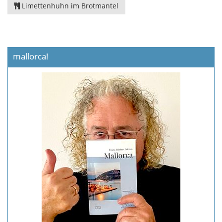
Limettenhuhn im Brotmantel
mallorca!