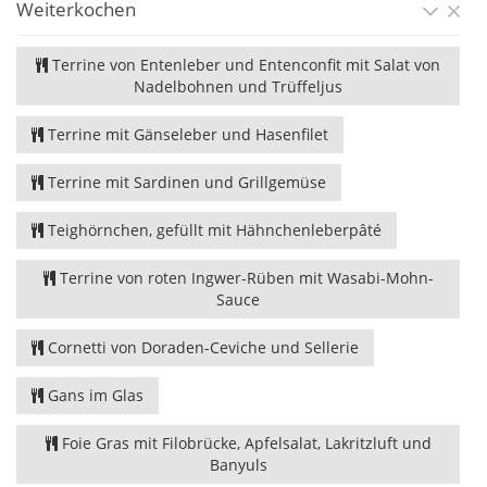
Weiterkochen
Terrine von Entenleber und Entenconfit mit Salat von
Nadelbohnen und Trüffeljus
Terrine mit Gänseleber und Hasenfilet
Terrine mit Sardinen und Grillgemüse
Teighörnchen, gefüllt mit Hähnchenleberpâté
Terrine von roten Ingwer-Rüben mit Wasabi-Mohn-
Sauce
Cornetti von Doraden-Ceviche und Sellerie
Gans im Glas
Foie Gras mit Filobrücke, Apfelsalat, Lakritzluft und
Banyuls