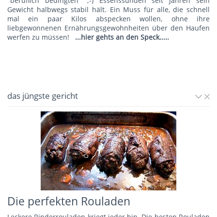
"beruflich bedingten" ;-) Essenssünden seit Jahren sein
Gewicht halbwegs stabil hält. Ein Muss für alle, die schnell
mal ein paar Kilos abspecken wollen, ohne ihre
liebgewonnenen Ernährungsgewohnheiten über den Haufen
werfen zu müssen!
...hier gehts an den Speck.....
das jüngste gericht
Die perfekten Rouladen
Leckere Rinderrouladen kriegt jeder hin. Die besten Rouladen