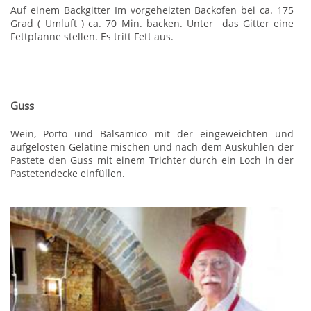
Auf einem Backgitter Im vorgeheizten Backofen bei ca. 175
Grad ( Umluft ) ca. 70 Min. backen. Unter das Gitter eine
Fettpfanne stellen. Es tritt Fett aus.
Guss
Wein, Porto und Balsamico mit der eingeweichten und
aufgelösten Gelatine mischen und nach dem Auskühlen der
Pastete den Guss mit einem Trichter durch ein Loch in der
Pastetendecke einfüllen.