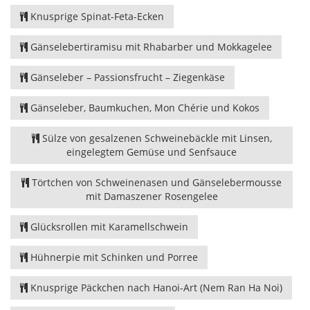
Knusprige Spinat-Feta-Ecken
Gänselebertiramisu mit Rhabarber und Mokkagelee
Gänseleber – Passionsfrucht – Ziegenkäse
Gänseleber, Baumkuchen, Mon Chérie und Kokos
Sülze von gesalzenen Schweinebäckle mit Linsen,
eingelegtem Gemüse und Senfsauce
Törtchen von Schweinenasen und Gänselebermousse
mit Damaszener Rosengelee
Glücksrollen mit Karamellschwein
Hühnerpie mit Schinken und Porree
Knusprige Päckchen nach Hanoi-Art (Nem Ran Ha Noi)