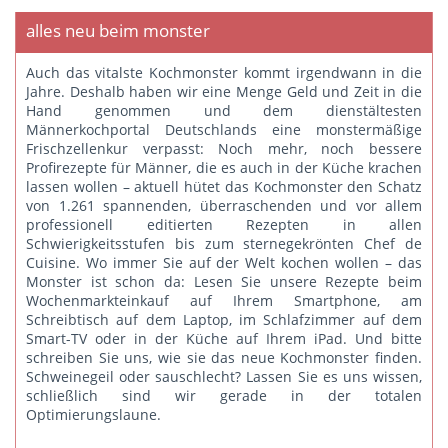
alles neu beim monster
Auch das vitalste Kochmonster kommt irgendwann in die
Jahre. Deshalb haben wir eine Menge Geld und Zeit in die
Hand genommen und dem dienstältesten
Männerkochportal Deutschlands eine monstermäßige
Frischzellenkur verpasst: Noch mehr, noch bessere
Profirezepte für Männer, die es auch in der Küche krachen
lassen wollen – aktuell hütet das Kochmonster den Schatz
von 1.261 spannenden, überraschenden und vor allem
professionell editierten Rezepten in allen
Schwierigkeitsstufen bis zum sternegekrönten Chef de
Cuisine. Wo immer Sie auf der Welt kochen wollen – das
Monster ist schon da: Lesen Sie unsere Rezepte beim
Wochenmarkteinkauf auf Ihrem Smartphone, am
Schreibtisch auf dem Laptop, im Schlafzimmer auf dem
Smart-TV oder in der Küche auf Ihrem iPad. Und bitte
schreiben Sie uns
, wie sie das neue Kochmonster finden.
Schweinegeil oder sauschlecht? Lassen Sie es uns wissen,
schließlich sind wir gerade in der totalen
Optimierungslaune.