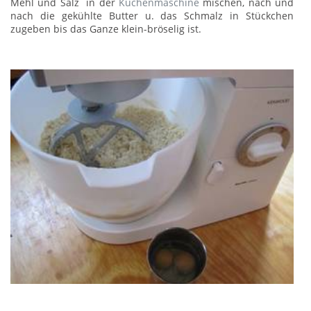
Mehl und Salz in der
Küchenmaschine
mischen, nach und
nach die gekühlte Butter u. das Schmalz in Stückchen
zugeben bis das Ganze klein-bröselig ist.