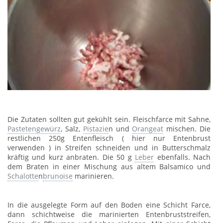
Die Zutaten sollten gut gekühlt sein. Fleischfarce mit Sahne,
Pastetengewürz
, Salz,
Pistazie
n und
Orangeat
mischen. Die
restlichen 250g Entenfleisch ( hier nur Entenbrust
verwenden ) in Streifen schneiden und in Butterschmalz
kräftig und kurz anbraten. Die 50 g
Leber
ebenfalls. Nach
dem Braten in einer Mischung aus altem Balsamico und
Schalotte
n
brunoise
marinieren.
In die ausgelegte Form auf den Boden eine Schicht Farce,
dann schichtweise die marinierten Entenbruststreifen,