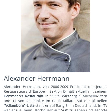
Alexander Herrmann
Alexander Herrmann, von 2006-2009 Präsident der Jeunes
Restaurateurs d´Europe – Sektion D, hält aktuell mit seinem
Herrmann's Restauran
t
in 95339 Wirsberg 1 Michelin-Stern
und 17 von 20 Punkte im Gault Millau. Auf der aktuellen
"Volkenborn"-Liste
steht er auf Rang 64 in Deutschland. Im TV
war er u.a. beim „Kochduell“ auf VOX zu sehen und gehörte