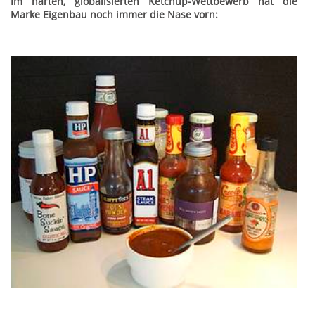
Im harten, globalisierten Ketchup-Wettbewerb hat die
Marke Eigenbau noch immer die Nase vorn: