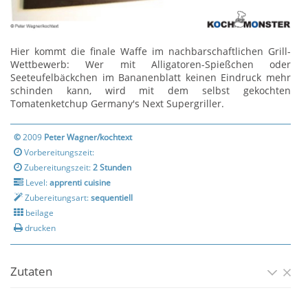
Hier kommt die finale Waffe im nachbarschaftlichen Grill-
Wettbewerb: Wer mit Alligatoren-Spießchen oder
Seeteufelbäckchen im Bananenblatt keinen Eindruck mehr
schinden kann, wird mit dem selbst gekochten
Tomatenketchup Germany's Next Supergriller.
©
2009
Peter Wagner/kochtext
Vorbereitungszeit:
Zubereitungszeit:
2 Stunden
Level:
apprenti cuisine
Zubereitungsart:
sequentiell
beilage
drucken
Zutaten