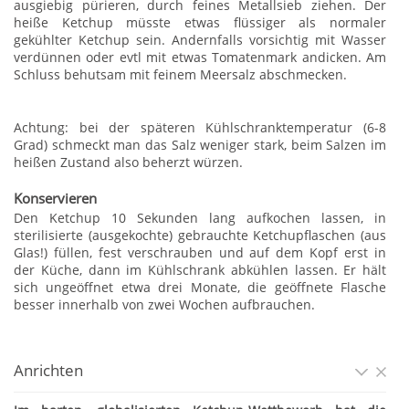
ausgiebig pürieren, durch feines Metallsieb ziehen. Der
heiße Ketchup müsste etwas flüssiger als normaler
gekühlter Ketchup sein. Andernfalls vorsichtig mit Wasser
verdünnen oder evtl mit etwas Tomatenmark andicken. Am
Schluss behutsam mit feinem Meersalz abschmecken.
Achtung: bei der späteren Kühlschranktemperatur (6-8
Grad) schmeckt man das Salz weniger stark, beim Salzen im
heißen Zustand also beherzt würzen.
Konservieren
Den Ketchup 10 Sekunden lang aufkochen lassen, in
sterilisierte (ausgekochte) gebrauchte Ketchupflaschen (aus
Glas!) füllen, fest verschrauben und auf dem Kopf erst in
der Küche, dann im Kühlschrank abkühlen lassen. Er hält
sich ungeöffnet etwa drei Monate, die geöffnete Flasche
besser innerhalb von zwei Wochen aufbrauchen.
Anrichten