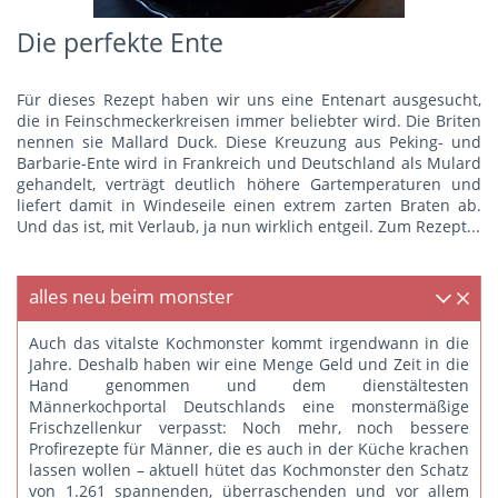
Die perfekte Ente
Für dieses Rezept haben wir uns eine Entenart ausgesucht,
die in Feinschmeckerkreisen immer beliebter wird. Die Briten
nennen sie Mallard Duck. Diese Kreuzung aus Peking- und
Barbarie-Ente wird in Frankreich und Deutschland als Mulard
gehandelt, verträgt deutlich höhere Gartemperaturen und
liefert damit in Windeseile einen extrem zarten Braten ab.
Und das ist, mit Verlaub, ja nun wirklich entgeil.
Zum Rezept...
alles neu beim monster
Auch das vitalste Kochmonster kommt irgendwann in die
Jahre. Deshalb haben wir eine Menge Geld und Zeit in die
Hand genommen und dem dienstältesten
Männerkochportal Deutschlands eine monstermäßige
Frischzellenkur verpasst: Noch mehr, noch bessere
Profirezepte für Männer, die es auch in der Küche krachen
lassen wollen – aktuell hütet das Kochmonster den Schatz
von 1.261 spannenden, überraschenden und vor allem