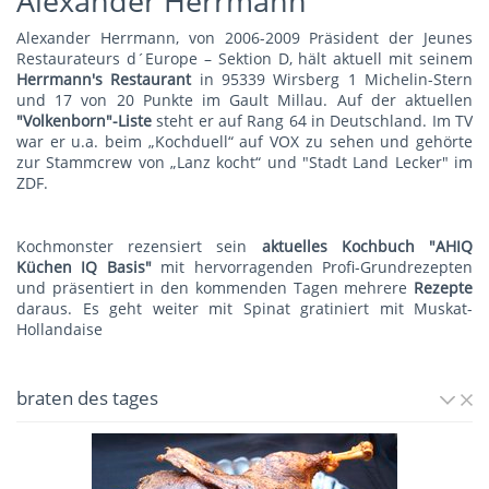
Alexander Herrmann
Alexander Herrmann, von 2006-2009 Präsident der Jeunes
Restaurateurs d´Europe – Sektion D, hält aktuell mit seinem
Herrmann's Restauran
t
in 95339 Wirsberg 1 Michelin-Stern
und 17 von 20 Punkte im Gault Millau. Auf der aktuellen
"Volkenborn"-Liste
steht er auf Rang 64 in Deutschland. Im TV
war er u.a. beim „Kochduell“ auf VOX zu sehen und gehörte
zur Stammcrew von „Lanz kocht“ und "Stadt Land Lecker" im
ZDF.
Kochmonster rezensiert sein
aktuelles Kochbuch "AHIQ
Küchen IQ Basis"
mit hervorragenden Profi-Grundrezepten
und präsentiert in den kommenden Tagen mehrere
Rezepte
daraus. Es geht weiter mit
Spinat gratiniert mit Muskat-
Hollandaise
braten des tages