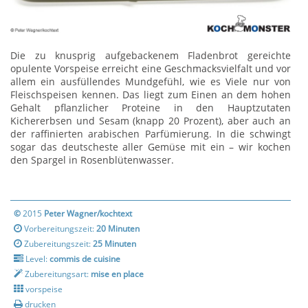
Die zu knusprig aufgebackenem Fladenbrot gereichte
opulente Vorspeise erreicht eine Geschmacksvielfalt und vor
allem ein ausfüllendes Mundgefühl, wie es Viele nur von
Fleischspeisen kennen. Das liegt zum Einen an dem hohen
Gehalt pflanzlicher Proteine in den Hauptzutaten
Kichererbsen und Sesam (knapp 20 Prozent), aber auch an
der raffinierten arabischen Parfümierung. In die schwingt
sogar das deutscheste aller Gemüse mit ein – wir kochen
den Spargel in Rosenblütenwasser.
©
2015
Peter Wagner/kochtext
Vorbereitungszeit:
20 Minuten
Zubereitungszeit:
25 Minuten
Level:
commis de cuisine
Zubereitungsart:
mise en place
vorspeise
drucken