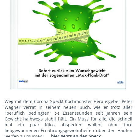
Weg mit dem Corona-Speck! Kochmonster-Herausgeber Peter
Wagner verrät in seinem neuen Buch, wie er trotz aller
"beruflich bedingten" ;-) Essenssünden seit Jahren sein
Gewicht halbwegs stabil hält. Ein Muss für alle, die schnell
mal ein paar Kilos abspecken wollen, ohne ihre
liebgewonnenen Ernährungsgewohnheiten über den Haufen
werfen zu müssen!
...hier gehts an den Speck.....