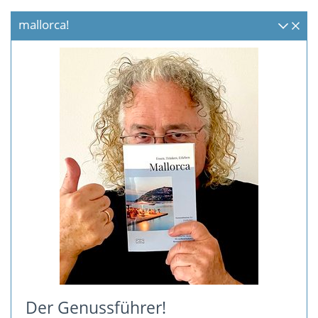
mallorca!
Der Genussführer!