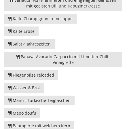
Variation von marinierten und eingelegten Gemüsen
mit geeisten Dill und Kapuzinerkresse
Kalte Champignoncremesuppe
Kalte Erbse
Salat 4 Jahreszeiten
Papaya-Avocado-Carpaccio mit Limetten-Chili-
Vinaigrette
Fliegenpilze reloaded
Wasser & Brot
Manti – türkische Teigtaschen
Mapo doufu
Baumperle mit weichem Kern