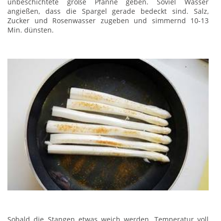
unbeschichtete große Pfanne geben. Soviel Wasser
angießen, dass die Spargel gerade bedeckt sind. Salz,
Zucker und Rosenwasser zugeben und simmernd 10-13
Min. dünsten.
Sobald die Stangen etwas weich werden, Temperatur voll