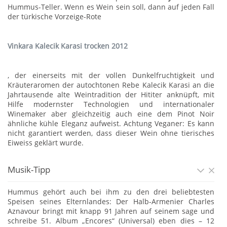
Hummus-Teller. Wenn es Wein sein soll, dann auf jeden Fall
der türkische Vorzeige-Rote
Vinkara Kalecik Karasi trocken 2012
, der einerseits mit der vollen Dunkelfruchtigkeit und
Kräuteraromen der autochtonen Rebe Kalecik Karasi an die
Jahrtausende alte Weintradition der Hititer anknüpft, mit
Hilfe modernster Technologien und internationaler
Winemaker aber gleichzeitig auch eine dem Pinot Noir
ähnliche kühle Eleganz aufweist. Achtung Veganer: Es kann
nicht garantiert werden, dass dieser Wein ohne tierisches
Eiweiss geklärt wurde.
Musik-Tipp
Hummus gehört auch bei ihm zu den drei beliebtesten
Speisen seines Elternlandes: Der Halb-Armenier Charles
Aznavour bringt mit knapp 91 Jahren auf seinem sage und
schreibe 51. Album „Encores“ (Universal) eben dies – 12