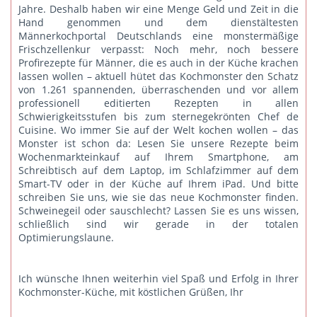
Jahre. Deshalb haben wir eine Menge Geld und Zeit in die
Hand genommen und dem dienstältesten
Männerkochportal Deutschlands eine monstermäßige
Frischzellenkur verpasst: Noch mehr, noch bessere
Profirezepte für Männer, die es auch in der Küche krachen
lassen wollen – aktuell hütet das Kochmonster den Schatz
von 1.261 spannenden, überraschenden und vor allem
professionell editierten Rezepten in allen
Schwierigkeitsstufen bis zum sternegekrönten Chef de
Cuisine. Wo immer Sie auf der Welt kochen wollen – das
Monster ist schon da: Lesen Sie unsere Rezepte beim
Wochenmarkteinkauf auf Ihrem Smartphone, am
Schreibtisch auf dem Laptop, im Schlafzimmer auf dem
Smart-TV oder in der Küche auf Ihrem iPad. Und bitte
schreiben Sie uns
, wie sie das neue Kochmonster finden.
Schweinegeil oder sauschlecht? Lassen Sie es uns wissen,
schließlich sind wir gerade in der totalen
Optimierungslaune.
Ich wünsche Ihnen weiterhin viel Spaß und Erfolg in Ihrer
Kochmonster-Küche, mit köstlichen Grüßen, Ihr