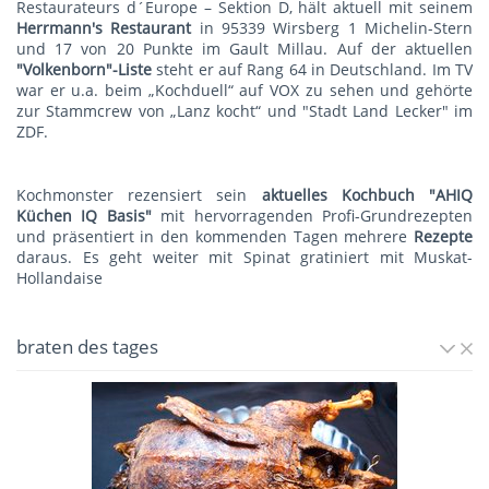
Restaurateurs d´Europe – Sektion D, hält aktuell mit seinem
Herrmann's Restauran
t
in 95339 Wirsberg 1 Michelin-Stern
und 17 von 20 Punkte im Gault Millau. Auf der aktuellen
"Volkenborn"-Liste
steht er auf Rang 64 in Deutschland. Im TV
war er u.a. beim „Kochduell“ auf VOX zu sehen und gehörte
zur Stammcrew von „Lanz kocht“ und "Stadt Land Lecker" im
ZDF.
Kochmonster rezensiert sein
aktuelles Kochbuch "AHIQ
Küchen IQ Basis"
mit hervorragenden Profi-Grundrezepten
und präsentiert in den kommenden Tagen mehrere
Rezepte
daraus. Es geht weiter mit
Spinat gratiniert mit Muskat-
Hollandaise
braten des tages