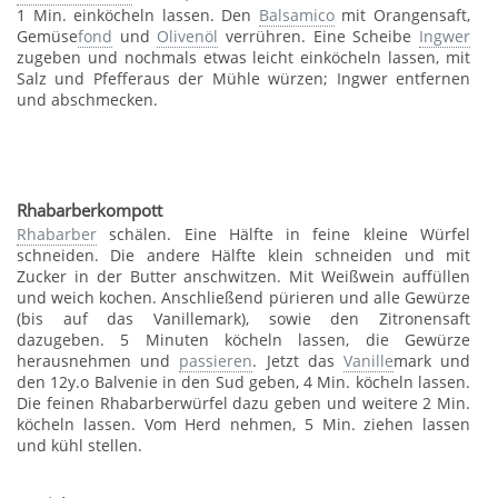
1 Min. einköcheln lassen. Den
Balsamico
mit Orangensaft,
Gemüse
fond
und
Olivenöl
verrühren. Eine Scheibe
Ingwer
zugeben und nochmals etwas leicht einköcheln lassen, mit
Salz und Pfefferaus der Mühle würzen; Ingwer entfernen
und abschmecken.
Rhabarberkompott
Rhabarber
schälen. Eine Hälfte in feine kleine Würfel
schneiden. Die andere Hälfte klein schneiden und mit
Zucker in der Butter anschwitzen. Mit Weißwein auffüllen
und weich kochen. Anschließend pürieren und alle Gewürze
(bis auf das Vanillemark), sowie den Zitronensaft
dazugeben. 5 Minuten köcheln lassen, die Gewürze
herausnehmen und
passieren
. Jetzt das
Vanille
mark und
den 12y.o Balvenie in den Sud geben, 4 Min. köcheln lassen.
Die feinen Rhabarberwürfel dazu geben und weitere 2 Min.
köcheln lassen. Vom Herd nehmen, 5 Min. ziehen lassen
und kühl stellen.