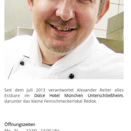
Seit dem Juli 2013 verantwortet Alexander Reiter alles
Essbare im
Dolce Hotel München Unterschließheim
,
darunter das kleine Feinschmeckerlokal
Redox
.
Öffnungszeiten
Mo - Fr 12:00 - 14:00 Uhr