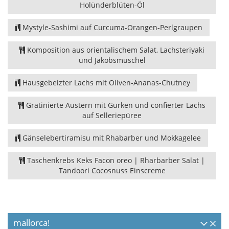
Holünderblüten-Öl
Mystyle-Sashimi auf Curcuma-Orangen-Perlgraupen
Komposition aus orientalischem Salat, Lachsteriyaki
und Jakobsmuschel
Hausgebeizter Lachs mit Oliven-Ananas-Chutney
Gratinierte Austern mit Gurken und confierter Lachs
auf Selleriepüree
Gänselebertiramisu mit Rhabarber und Mokkagelee
Taschenkrebs Keks Facon oreo | Rharbarber Salat |
Tandoori Cocosnuss Einscreme
mallorca!