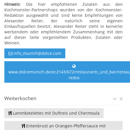
Hinweis
: Die hier empfohlenen Zutaten aus den
Kochmonster-Partnershops wurden von der Kochmonster-
Redaktion ausgewählt und sind keine Empfehlungen von
Alexander Reiter, der natürlich seine eigenen
Einkaufsquellen besitzt. Alexander Reiter steht in keinerlei
werbendem oder empfehlendem Zusammenhang mit den
auf dieser Seite vorgestellten Produkten, Zutaten oder
Weinen.
info_munich@dolce.com
www.dolcemunich.de/ec2143/672/restaurants_und_bar/restau
redox
Weiterkochen
Lammkotelettes mit Duftreis und Chermoula
Entenbrust an Orangen-Pfeffersauce mit