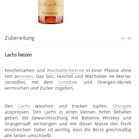
Zubereitung
Lachs beizen
Fenchelsamen und
Wacholderbeere
n in einer Pfanne ohne
Fett an
rösten
. Das Salz, Fenchel und Wacholder im Mörser
zerstoßen, mit dem
Limette
n- und Orangen-Abrieb
vermischen und Zucker zugeben.
Den
Lachs
waschen und trocken tupfen.
Orange
n
auspressen. Den Lachs in einen kleinen tiefen Behälter
geben, die Gewürzmischung mit Balvenie Whiskey und
Orangensaft vermengen und mit dieser Masse den Fisch
einstreichen. Dabei ist wichtig, dass die Beize gleichmäßig
alle Seiten umschließt.