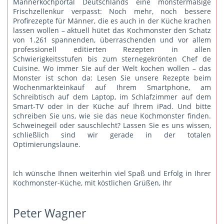
Männerkochportal Deutschlands eine monstermäßige
Frischzellenkur verpasst: Noch mehr, noch bessere
Profirezepte für Männer, die es auch in der Küche krachen
lassen wollen – aktuell hütet das Kochmonster den Schatz
von 1.261 spannenden, überraschenden und vor allem
professionell editierten Rezepten in allen
Schwierigkeitsstufen bis zum sternegekrönten Chef de
Cuisine. Wo immer Sie auf der Welt kochen wollen – das
Monster ist schon da: Lesen Sie unsere Rezepte beim
Wochenmarkteinkauf auf Ihrem Smartphone, am
Schreibtisch auf dem Laptop, im Schlafzimmer auf dem
Smart-TV oder in der Küche auf Ihrem iPad. Und bitte
schreiben Sie uns
, wie sie das neue Kochmonster finden.
Schweinegeil oder sauschlecht? Lassen Sie es uns wissen,
schließlich sind wir gerade in der totalen
Optimierungslaune.
Ich wünsche Ihnen weiterhin viel Spaß und Erfolg in Ihrer
Kochmonster-Küche, mit köstlichen Grüßen, Ihr
Peter Wagner