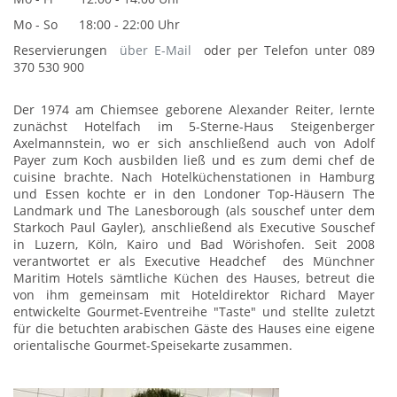
Mo - So 18:00 - 22:00 Uhr
Reservierungen
über E-Mail
oder per Telefon unter 089
370 530 900
Der 1974 am Chiemsee geborene Alexander Reiter, lernte
zunächst Hotelfach im 5-Sterne-Haus Steigenberger
Axelmannstein, wo er sich anschließend auch von Adolf
Payer zum Koch ausbilden ließ und es zum demi chef de
cuisine brachte. Nach Hotelküchenstationen in Hamburg
und Essen kochte er in den Londoner Top-Häusern The
Landmark und The Lanesborough (als souschef unter dem
Starkoch Paul Gayler), anschließend als Executive Souschef
in Luzern, Köln, Kairo und Bad Wörishofen. Seit 2008
verantwortet er als Executive Headchef des Münchner
Maritim Hotels sämtliche Küchen des Hauses, betreut die
von ihm gemeinsam mit Hoteldirektor Richard Mayer
entwickelte Gourmet-Eventreihe "Taste" und stellte zuletzt
für die betuchten arabischen Gäste des Hauses eine eigene
orientalische Gourmet-Speisekarte zusammen.