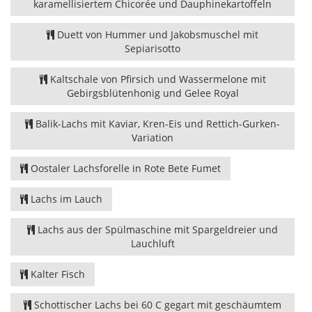
karamellisiertem Chicorée und Dauphinekartoffeln
Duett von Hummer und Jakobsmuschel mit
Sepiarisotto
Kaltschale von Pfirsich und Wassermelone mit
Gebirgsblütenhonig und Gelee Royal
Balik-Lachs mit Kaviar, Kren-Eis und Rettich-Gurken-
Variation
Oostaler Lachsforelle in Rote Bete Fumet
Lachs im Lauch
Lachs aus der Spülmaschine mit Spargeldreier und
Lauchluft
Kalter Fisch
Schottischer Lachs bei 60 C gegart mit geschäumtem