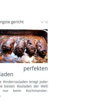
üngste gericht
e perfekten
laden
e Rinderrouladen kriegt jeder
Die besten Rouladen der Welt
s nur beim Kochmonster.
.