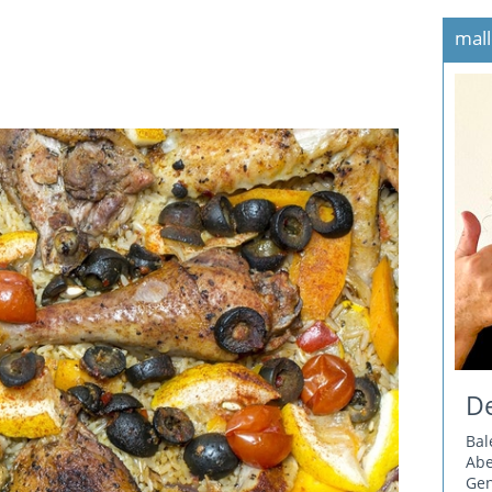
mall
De
Bal
Ab
Gen