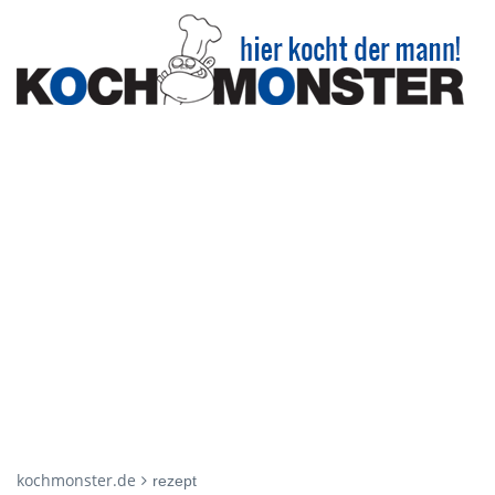
kochmonster.de
rezept