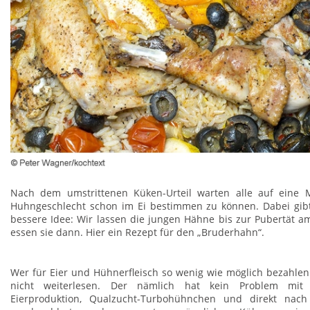
Nach dem umstrittenen Küken-Urteil warten alle auf eine 
Huhngeschlecht schon im Ei bestimmen zu können. Dabei gibt 
bessere Idee: Wir lassen die jungen Hähne bis zur Pubertät 
essen sie dann. Hier ein Rezept für den „Bruderhahn“.
Wer für Eier und Hühnerfleisch so wenig wie möglich bezahlen 
nicht weiterlesen. Der nämlich hat kein Problem mit in
Eierproduktion, Qualzucht-Turbohühnchen und direkt nac