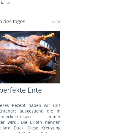
daise
n des tages
perfekte Ente
ieses Rezept haben wir uns
Entenart ausgesucht, die in
schmeckerkreisen immer
bter wird. Die Briten nennen
allard Duck. Diese Kreuzung