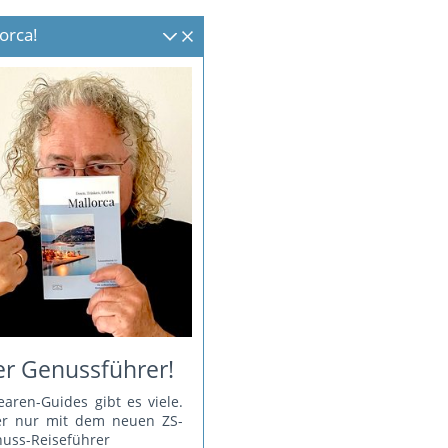
orca!
r Genussführer!
earen-Guides gibt es viele.
er nur mit dem neuen ZS-
uss-Reiseführer