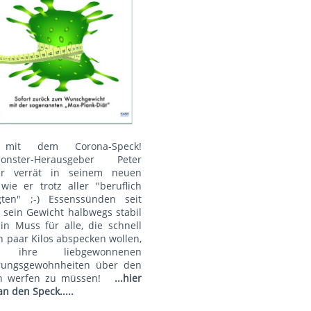
mit dem Corona-Speck!
onster-Herausgeber Peter
r verrät in seinem neuen
wie er trotz aller "beruflich
gten" ;-) Essenssünden seit
 sein Gewicht halbwegs stabil
Ein Muss für alle, die schnell
n paar Kilos abspecken wollen,
 ihre liebgewonnenen
rungsgewohnheiten über den
n werfen zu müssen!
...hier
an den Speck.....