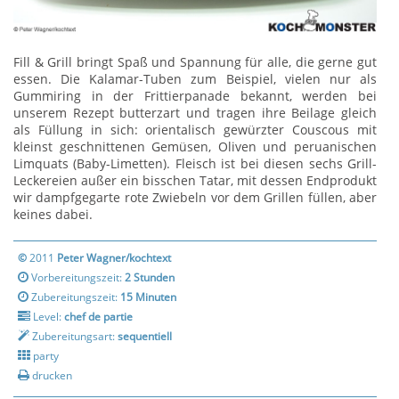
Fill & Grill bringt Spaß und Spannung für alle, die gerne gut
essen. Die Kalamar-Tuben zum Beispiel, vielen nur als
Gummiring in der Frittierpanade bekannt, werden bei
unserem Rezept butterzart und tragen ihre Beilage gleich
als Füllung in sich: orientalisch gewürzter Couscous mit
kleinst geschnittenen Gemüsen, Oliven und peruanischen
Limquats (Baby-Limetten). Fleisch ist bei diesen sechs Grill-
Leckereien außer ein bisschen Tatar, mit dessen Endprodukt
wir dampfgegarte rote Zwiebeln vor dem Grillen füllen, aber
keines dabei.
©
2011
Peter Wagner/kochtext
Vorbereitungszeit:
2 Stunden
Zubereitungszeit:
15 Minuten
Level:
chef de partie
Zubereitungsart:
sequentiell
party
drucken