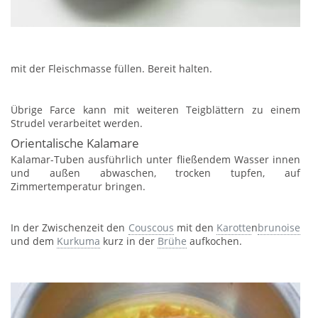
mit der Fleischmasse füllen. Bereit halten.
Übrige Farce kann mit weiteren Teigblättern zu einem
Strudel verarbeitet werden.
Orientalische Kalamare
Kalamar-Tuben ausführlich unter fließendem Wasser innen
und außen abwaschen, trocken tupfen, auf
Zimmertemperatur bringen.
In der Zwischenzeit den
Couscous
mit den
Karotte
n
brunoise
und dem
Kurkuma
kurz in der
Brühe
aufkochen.