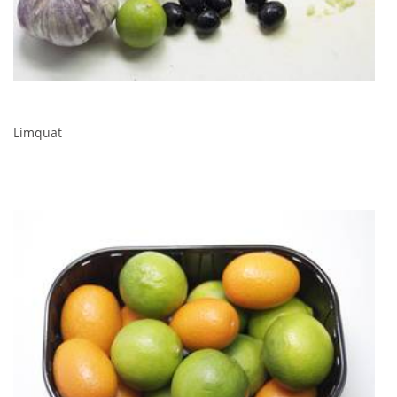
Limquat