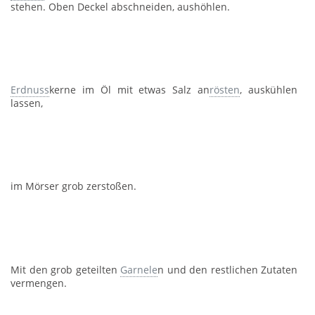
stehen. Oben Deckel abschneiden, aushöhlen.
Erdnuss
kerne im Öl mit etwas Salz an
rösten
, auskühlen
lassen,
im Mörser grob zerstoßen.
Mit den grob geteilten
Garnele
n und den restlichen Zutaten
vermengen.