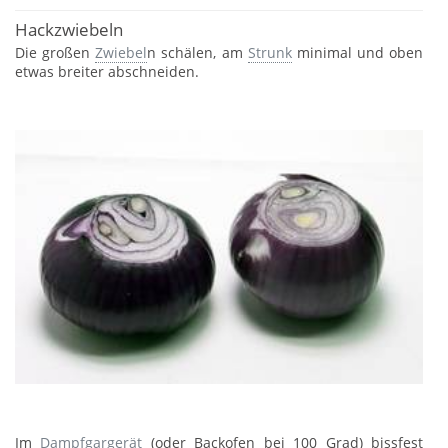
Hackzwiebeln
Die großen
Zwiebel
n schälen, am
Strunk
minimal und oben
etwas breiter abschneiden.
Im
Dampfgargerät
(oder Backofen bei 100 Grad) bissfest