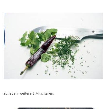
zugeben, weitere 5 Min. garen.