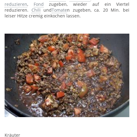
reduzieren
,
Fond
zugeben, wieder auf ein Viertel
reduzieren.
Chili
und
Tomate
n zugeben, ca. 20 Min. bei
leiser Hitze cremig einkochen lassen.
Kräuter