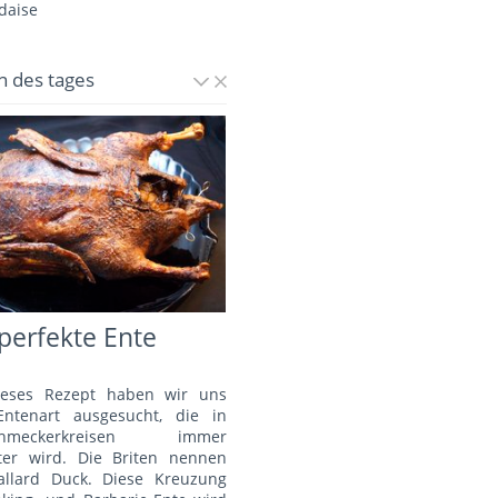
daise
n des tages
perfekte Ente
ieses Rezept haben wir uns
Entenart ausgesucht, die in
schmeckerkreisen immer
bter wird. Die Briten nennen
allard Duck. Diese Kreuzung