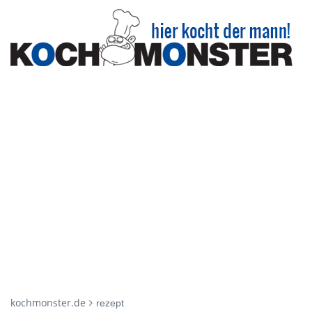
kochmonster.de
rezept