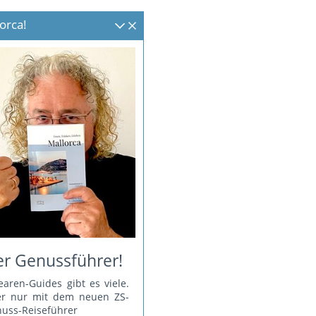
orca!
r Genussführer!
earen-Guides gibt es viele.
er nur mit dem neuen ZS-
uss-Reiseführer