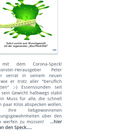
mit dem Corona-Speck!
onster-Herausgeber Peter
r verrät in seinem neuen
wie er trotz aller "beruflich
gten" ;-) Essenssünden seit
 sein Gewicht halbwegs stabil
Ein Muss für alle, die schnell
n paar Kilos abspecken wollen,
 ihre liebgewonnenen
rungsgewohnheiten über den
n werfen zu müssen!
...hier
an den Speck.....