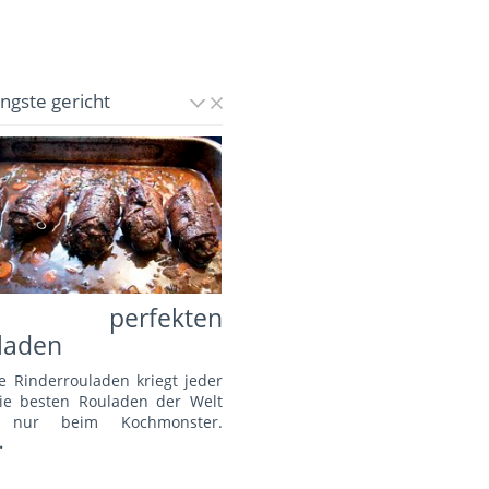
üngste gericht
e perfekten
laden
e Rinderrouladen kriegt jeder
Die besten Rouladen der Welt
s nur beim Kochmonster.
.