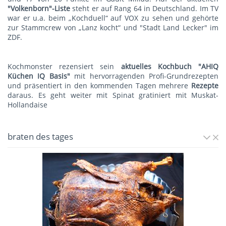
"Volkenborn"-Liste
steht er auf Rang 64 in Deutschland. Im TV
war er u.a. beim „Kochduell“ auf VOX zu sehen und gehörte
zur Stammcrew von „Lanz kocht“ und "Stadt Land Lecker" im
ZDF.
Kochmonster rezensiert sein
aktuelles Kochbuch "AHIQ
Küchen IQ Basis"
mit hervorragenden Profi-Grundrezepten
und präsentiert in den kommenden Tagen mehrere
Rezepte
daraus. Es geht weiter mit
Spinat gratiniert mit Muskat-
Hollandaise
braten des tages