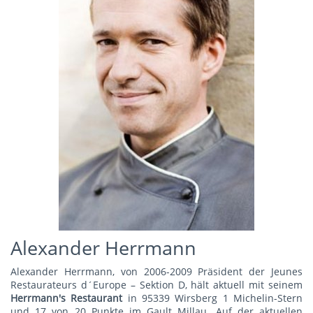
Alexander Herrmann
Alexander Herrmann, von 2006-2009 Präsident der Jeunes
Restaurateurs d´Europe – Sektion D, hält aktuell mit seinem
Herrmann's Restauran
t
in 95339 Wirsberg 1 Michelin-Stern
und 17 von 20 Punkte im Gault Millau. Auf der aktuellen