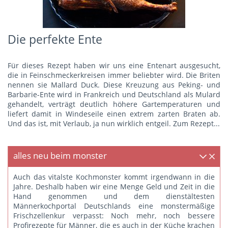
Die perfekte Ente
Für dieses Rezept haben wir uns eine Entenart ausgesucht,
die in Feinschmeckerkreisen immer beliebter wird. Die Briten
nennen sie Mallard Duck. Diese Kreuzung aus Peking- und
Barbarie-Ente wird in Frankreich und Deutschland als Mulard
gehandelt, verträgt deutlich höhere Gartemperaturen und
liefert damit in Windeseile einen extrem zarten Braten ab.
Und das ist, mit Verlaub, ja nun wirklich entgeil.
Zum Rezept...
alles neu beim monster
Auch das vitalste Kochmonster kommt irgendwann in die
Jahre. Deshalb haben wir eine Menge Geld und Zeit in die
Hand genommen und dem dienstältesten
Männerkochportal Deutschlands eine monstermäßige
Frischzellenkur verpasst: Noch mehr, noch bessere
Profirezepte für Männer, die es auch in der Küche krachen