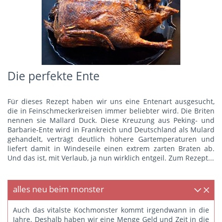
Die perfekte Ente
Für dieses Rezept haben wir uns eine Entenart ausgesucht,
die in Feinschmeckerkreisen immer beliebter wird. Die Briten
nennen sie Mallard Duck. Diese Kreuzung aus Peking- und
Barbarie-Ente wird in Frankreich und Deutschland als Mulard
gehandelt, verträgt deutlich höhere Gartemperaturen und
liefert damit in Windeseile einen extrem zarten Braten ab.
Und das ist, mit Verlaub, ja nun wirklich entgeil.
Zum Rezept...
alles neu beim monster
Auch das vitalste Kochmonster kommt irgendwann in die
Jahre. Deshalb haben wir eine Menge Geld und Zeit in die