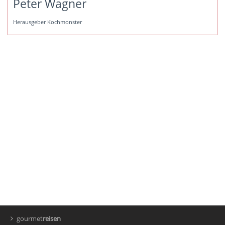
Peter Wagner
Herausgeber Kochmonster
gourmet
reisen