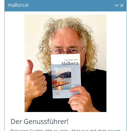
mallorca!
Der Genussführer!
Balearen-Guides gibt es viele. Aber nur mit dem neuen