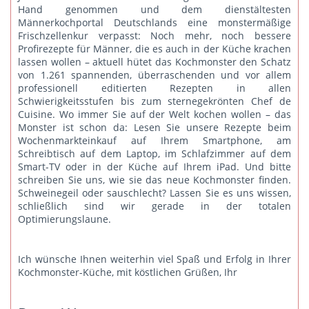
Hand genommen und dem dienstältesten
Männerkochportal Deutschlands eine monstermäßige
Frischzellenkur verpasst: Noch mehr, noch bessere
Profirezepte für Männer, die es auch in der Küche krachen
lassen wollen – aktuell hütet das Kochmonster den Schatz
von 1.261 spannenden, überraschenden und vor allem
professionell editierten Rezepten in allen
Schwierigkeitsstufen bis zum sternegekrönten Chef de
Cuisine. Wo immer Sie auf der Welt kochen wollen – das
Monster ist schon da: Lesen Sie unsere Rezepte beim
Wochenmarkteinkauf auf Ihrem Smartphone, am
Schreibtisch auf dem Laptop, im Schlafzimmer auf dem
Smart-TV oder in der Küche auf Ihrem iPad. Und bitte
schreiben Sie uns
, wie sie das neue Kochmonster finden.
Schweinegeil oder sauschlecht? Lassen Sie es uns wissen,
schließlich sind wir gerade in der totalen
Optimierungslaune.
Ich wünsche Ihnen weiterhin viel Spaß und Erfolg in Ihrer
Kochmonster-Küche, mit köstlichen Grüßen, Ihr