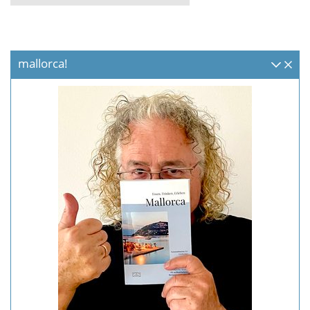
mallorca!