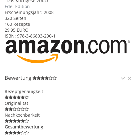
"
Das Kochgesetzbuch
"
Edel-Edition
Erscheinungsjahr:
2008
320
Seiten
160 Rezepte
29,95
EURO
ISBN:
978-3-86803-290-1
Bewertung
Rezeptgenauigkeit
Originalität
Nachkochbarkeit
Gesamtbewertung