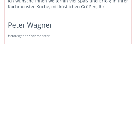
Ich wünsche Ihnen weiterhin viel Spaß und Erfolg in Ihrer
Kochmonster-Küche, mit köstlichen Grüßen, Ihr
Peter Wagner
Herausgeber Kochmonster