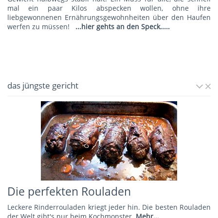
mal ein paar Kilos abspecken wollen, ohne ihre
liebgewonnenen Ernährungsgewohnheiten über den Haufen
werfen zu müssen!
...hier gehts an den Speck.....
das jüngste gericht
Die perfekten Rouladen
Leckere Rinderrouladen kriegt jeder hin. Die besten Rouladen
der Welt gibt's nur beim Kochmonster.
Mehr...