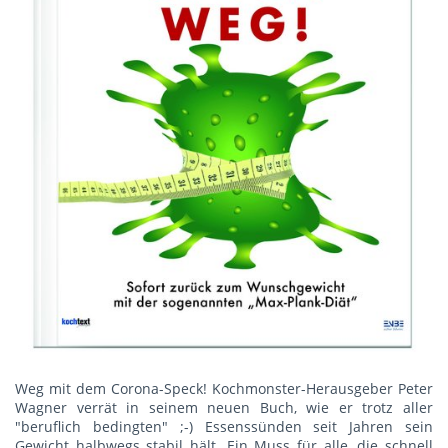
Weg mit dem Corona-Speck! Kochmonster-Herausgeber Peter
Wagner verrät in seinem neuen Buch, wie er trotz aller
"beruflich bedingten" ;-) Essenssünden seit Jahren sein
Gewicht halbwegs stabil hält. Ein Muss für alle, die schnell