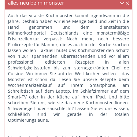
alles neu beim monster
Auch das vitalste Kochmonster kommt irgendwann in die
Jahre. Deshalb haben wir eine Menge Geld und Zeit in die
Hand genommen und dem dienstältesten
Männerkochportal Deutschlands eine monstermäßige
Frischzellenkur verpasst: Noch mehr, noch bessere
Profirezepte für Männer, die es auch in der Küche krachen
lassen wollen – aktuell hütet das Kochmonster den Schatz
von 1.261 spannenden, überraschenden und vor allem
professionell editierten Rezepten in allen
Schwierigkeitsstufen bis zum sternegekrönten Chef de
Cuisine. Wo immer Sie auf der Welt kochen wollen – das
Monster ist schon da: Lesen Sie unsere Rezepte beim
Wochenmarkteinkauf auf Ihrem Smartphone, am
Schreibtisch auf dem Laptop, im Schlafzimmer auf dem
Smart-TV oder in der Küche auf Ihrem iPad. Und bitte
schreiben Sie uns
, wie sie das neue Kochmonster finden.
Schweinegeil oder sauschlecht? Lassen Sie es uns wissen,
schließlich sind wir gerade in der totalen
Optimierungslaune.