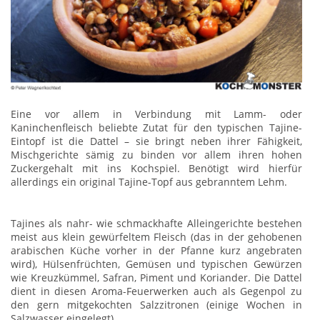
Eine vor allem in Verbindung mit Lamm- oder
Kaninchenfleisch beliebte Zutat für den typischen Tajine-
Eintopf ist die Dattel – sie bringt neben ihrer Fähigkeit,
Mischgerichte sämig zu binden vor allem ihren hohen
Zuckergehalt mit ins Kochspiel. Benötigt wird hierfür
allerdings ein original Tajine-Topf aus gebranntem Lehm.
Tajines als nahr- wie schmackhafte Alleingerichte bestehen
meist aus klein gewürfeltem Fleisch (das in der gehobenen
arabischen Küche vorher in der Pfanne kurz angebraten
wird), Hülsenfrüchten, Gemüsen und typischen Gewürzen
wie Kreuzkümmel, Safran, Piment und Koriander. Die Dattel
dient in diesen Aroma-Feuerwerken auch als Gegenpol zu
den gern mitgekochten Salzzitronen (einige Wochen in
Salzwasser eingelegt).