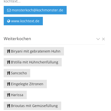
kochtext...
monsterkoch@kochmonster.de
www.kochtext.de
Weiterkochen
Biryani mit gebratenem Huhn
B’stilla mit Hühnchenfüllung
Sancocho
Eingelegte Zitronen
Harissa
Brioutas mit Gemüsefüllung