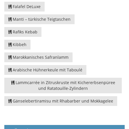
Falafel DeLuxe
Manti – türkische Teigtaschen
Rafiks Kebab
Kibbeh
Marokkanisches Safranlamm
Arabische Hühnerkeule mit Taboulé
Lammcarrée in Zitruskruste mit Kichererbsenpüree
und Ratatouille-Zylindern
Gänselebertiramisu mit Rhabarber und Mokkagelee