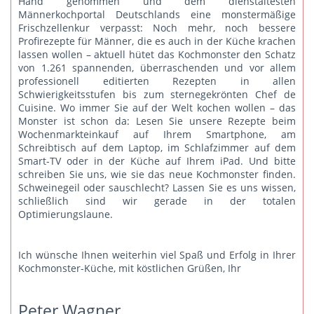
Hand genommen und dem dienstältesten
Männerkochportal Deutschlands eine monstermäßige
Frischzellenkur verpasst: Noch mehr, noch bessere
Profirezepte für Männer, die es auch in der Küche krachen
lassen wollen – aktuell hütet das Kochmonster den Schatz
von 1.261 spannenden, überraschenden und vor allem
professionell editierten Rezepten in allen
Schwierigkeitsstufen bis zum sternegekrönten Chef de
Cuisine. Wo immer Sie auf der Welt kochen wollen – das
Monster ist schon da: Lesen Sie unsere Rezepte beim
Wochenmarkteinkauf auf Ihrem Smartphone, am
Schreibtisch auf dem Laptop, im Schlafzimmer auf dem
Smart-TV oder in der Küche auf Ihrem iPad. Und bitte
schreiben Sie uns
, wie sie das neue Kochmonster finden.
Schweinegeil oder sauschlecht? Lassen Sie es uns wissen,
schließlich sind wir gerade in der totalen
Optimierungslaune.
Ich wünsche Ihnen weiterhin viel Spaß und Erfolg in Ihrer
Kochmonster-Küche, mit köstlichen Grüßen, Ihr
Peter Wagner