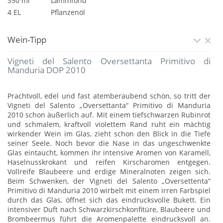
350 ml
Lammfond
4 EL
Pflanzenöl
Wein-Tipp
Vigneti del Salento Oversettanta Primitivo di
Manduria DOP 2010
Prachtvoll, edel und fast atemberaubend schön, so tritt der
Vigneti del Salento „Oversettanta“ Primitivo di Manduria
2010 schon äußerlich auf. Mit einem tiefschwarzen Rubinrot
und schmalem, kraftvoll violettem Rand ruht ein mächtig
wirkender Wein im Glas, zieht schon den Blick in die Tiefe
seiner Seele. Noch bevor die Nase in das ungeschwenkte
Glas eintaucht, kommen ihr intensive Aromen von Karamell,
Haselnusskrokant und reifen Kirscharomen entgegen.
Vollreife Blaubeere und erdige Mineralnoten zeigen sich.
Beim Schwenken, der Vigneti del Salento „Oversettenta“
Primitivo di Manduria 2010 wirbelt mit einem irren Farbspiel
durch das Glas, öffnet sich das eindrucksvolle Bukett. Ein
intensiver Duft nach Schwarzkirschkonfitüre, Blaubeere und
Brombeermus führt die Aromenpalette eindrucksvoll an.