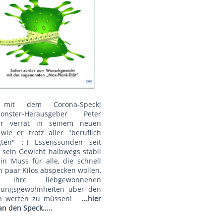
mit dem Corona-Speck!
onster-Herausgeber Peter
r verrät in seinem neuen
wie er trotz aller "beruflich
gten" ;-) Essenssünden seit
 sein Gewicht halbwegs stabil
Ein Muss für alle, die schnell
n paar Kilos abspecken wollen,
 ihre liebgewonnenen
rungsgewohnheiten über den
n werfen zu müssen!
...hier
an den Speck.....