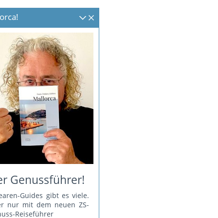
orca!
r Genussführer!
earen-Guides gibt es viele.
er nur mit dem neuen ZS-
uss-Reiseführer