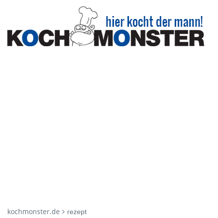
kochmonster.de
rezept