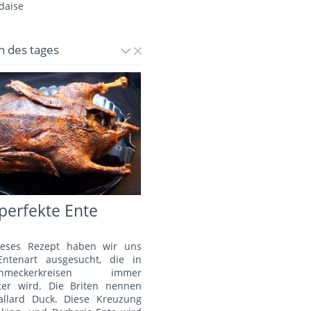
daise
n des tages
perfekte Ente
ieses Rezept haben wir uns
Entenart ausgesucht, die in
schmeckerkreisen immer
bter wird. Die Briten nennen
allard Duck. Diese Kreuzung