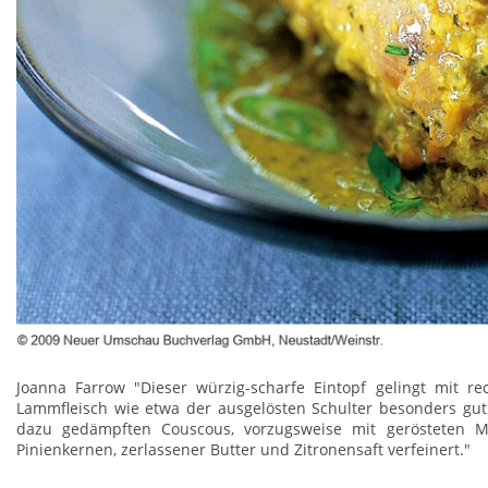
Joanna Farrow "Dieser würzig-scharfe Eintopf gelingt mit r
Lammfleisch wie etwa der ausgelösten Schulter besonders gut
dazu gedämpften Couscous, vorzugsweise mit gerösteten 
Pinienkernen, zerlassener Butter und Zitronensaft verfeinert."