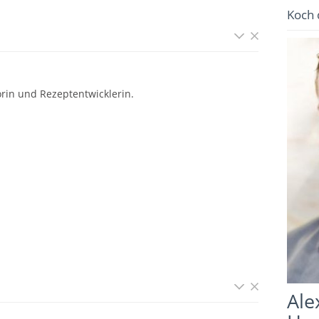
Koch 
rin und Rezeptentwicklerin.
Ale