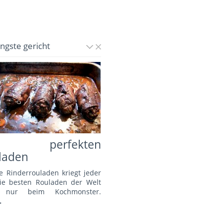
üngste gericht
e perfekten
laden
e Rinderrouladen kriegt jeder
Die besten Rouladen der Welt
s nur beim Kochmonster.
.