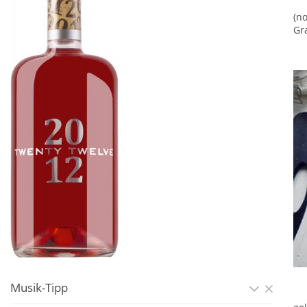
(n
Gr
Musik-Tipp