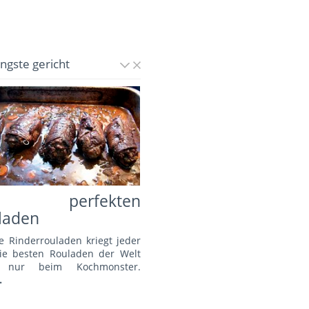
üngste gericht
e perfekten
laden
e Rinderrouladen kriegt jeder
Die besten Rouladen der Welt
s nur beim Kochmonster.
.