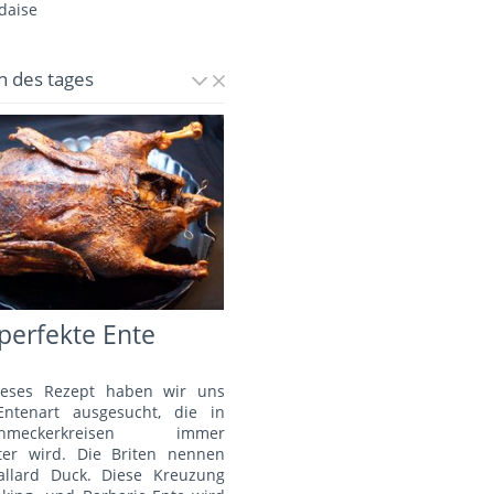
daise
n des tages
perfekte Ente
ieses Rezept haben wir uns
Entenart ausgesucht, die in
schmeckerkreisen immer
bter wird. Die Briten nennen
allard Duck. Diese Kreuzung