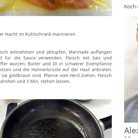
Koch 
er Nacht im Kühlschrank marinieren.
eisch entnehmen und abtupfen, Marinade auffangen
d für die Sauce verwenden. Fleisch mit Salz und
effer würzen, Butter und Öl in schwerer Eisenpfanne
hitzen und die Hühnerbrüste auf der Haut anbraten,
s sie goldbraun sind. Pfanne vom Herd ziehen, Fleisch
drehen und 5 Min. stehen lassen.
Ale