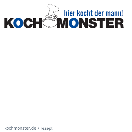
kochmonster.de
rezept