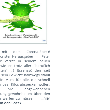
mit dem Corona-Speck!
onster-Herausgeber Peter
r verrät in seinem neuen
wie er trotz aller "beruflich
gten" ;-) Essenssünden seit
 sein Gewicht halbwegs stabil
Ein Muss für alle, die schnell
n paar Kilos abspecken wollen,
 ihre liebgewonnenen
rungsgewohnheiten über den
n werfen zu müssen!
...hier
an den Speck.....