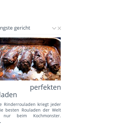
üngste gericht
e perfekten
laden
e Rinderrouladen kriegt jeder
Die besten Rouladen der Welt
s nur beim Kochmonster.
.