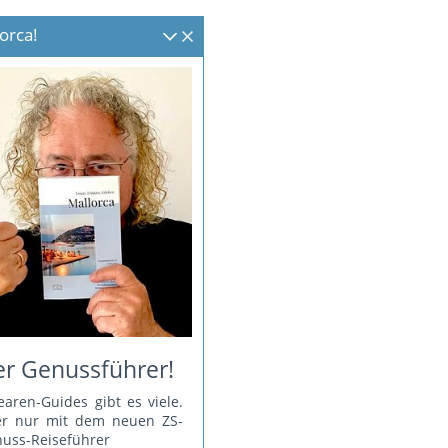
orca!
r Genussführer!
earen-Guides gibt es viele.
er nur mit dem neuen ZS-
uss-Reiseführer