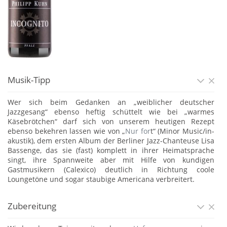
Musik-Tipp
Wer sich beim Gedanken an „weiblicher deutscher
Jazzgesang“ ebenso heftig schüttelt wie bei „warmes
Käsebrötchen“ darf sich von unserem heutigen Rezept
ebenso bekehren lassen wie von „
Nur for
t“ (Minor Music/in-
akustik), dem ersten Album der Berliner Jazz-Chanteuse Lisa
Bassenge, das sie (fast) komplett in ihrer Heimatsprache
singt, ihre Spannweite aber mit Hilfe von kundigen
Gastmusikern (Calexico) deutlich in Richtung coole
Loungetöne und sogar staubige Americana verbreitert.
Zubereitung