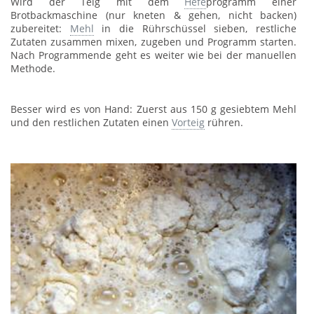
Wird der Teig mit dem
Hefe
programm einer
Brotbackmaschine (nur kneten & gehen, nicht backen)
zubereitet:
Mehl
in die Rührschüssel sieben, restliche
Zutaten zusammen mixen, zugeben und Programm starten.
Nach Programmende geht es weiter wie bei der manuellen
Methode.
Besser wird es von Hand: Zuerst aus 150 g gesiebtem Mehl
und den restlichen Zutaten einen
Vorteig
rühren.