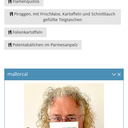
Flamenquillos
Piroggen, mit Frischkäse, Kartoffeln und Schnittlauch
gefüllte Teigtaschen
Folienkartoffeln
Polentabällchen im Parmesanpelz
mallorca!