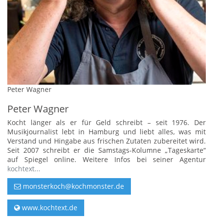
Peter Wagner
Peter Wagner
Kocht länger als er für Geld schreibt – seit 1976. Der
Musikjournalist lebt in Hamburg und liebt alles, was mit
Verstand und Hingabe aus frischen Zutaten zubereitet wird.
Seit 2007 schreibt er die Samstags-Kolumne „Tageskarte“
auf Spiegel online. Weitere Infos bei seiner Agentur
kochtext...
monsterkoch@kochmonster.de
www.kochtext.de