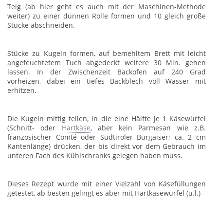
Teig (ab hier geht es auch mit der Maschinen-Methode
weiter) zu einer dünnen Rolle formen und 10 gleich große
Stücke abschneiden.
Stücke zu Kugeln formen, auf bemehltem Brett mit leicht
angefeuchtetem Tuch abgedeckt weitere 30 Min. gehen
lassen. In der Zwischenzeit Backofen auf 240 Grad
vorheizen, dabei ein tiefes Backblech voll Wasser mit
erhitzen.
Die Kugeln mittig teilen, in die eine Hälfte je 1 Käsewürfel
(Schnitt- oder
Hartkäse
, aber kein Parmesan wie z.B.
französischer Comté oder Südtiroler Burgaiser; ca. 2 cm
Kantenlänge) drücken, der bis direkt vor dem Gebrauch im
unteren Fach des Kühlschranks gelegen haben muss.
Dieses Rezept wurde mit einer Vielzahl von Käsefüllungen
getestet, ab besten gelingt es aber mit Hartkäsewürfel (u.l.)