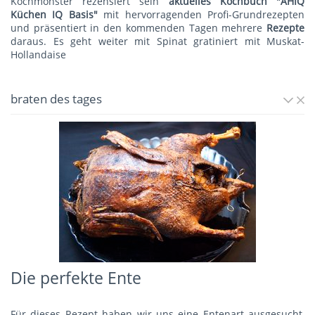
Kochmonster rezensiert sein
aktuelles Kochbuch "AHIQ
Küchen IQ Basis"
mit hervorragenden Profi-Grundrezepten
und präsentiert in den kommenden Tagen mehrere
Rezepte
daraus. Es geht weiter mit
Spinat gratiniert mit Muskat-
Hollandaise
braten des tages
Die perfekte Ente
Für dieses Rezept haben wir uns eine Entenart ausgesucht,