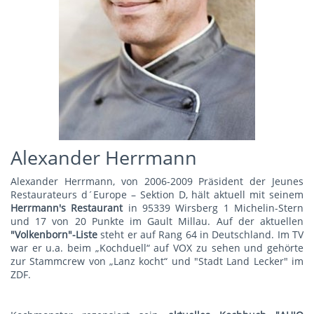
Alexander Herrmann
Alexander Herrmann, von 2006-2009 Präsident der Jeunes
Restaurateurs d´Europe – Sektion D, hält aktuell mit seinem
Herrmann's Restauran
t
in 95339 Wirsberg 1 Michelin-Stern
und 17 von 20 Punkte im Gault Millau. Auf der aktuellen
"Volkenborn"-Liste
steht er auf Rang 64 in Deutschland. Im TV
war er u.a. beim „Kochduell“ auf VOX zu sehen und gehörte
zur Stammcrew von „Lanz kocht“ und "Stadt Land Lecker" im
ZDF.