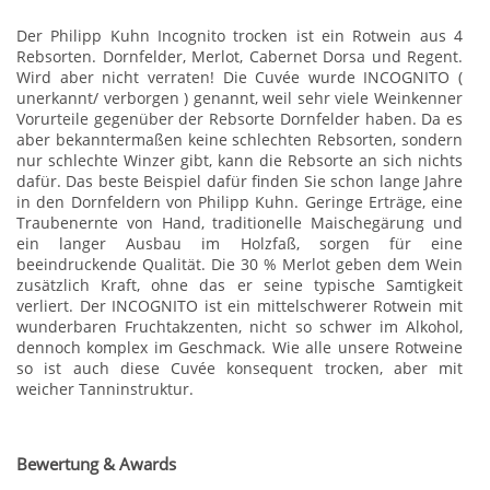
Der Philipp Kuhn Incognito trocken ist ein Rotwein aus 4
Rebsorten. Dornfelder, Merlot, Cabernet Dorsa und Regent.
Wird aber nicht verraten! Die Cuvée wurde INCOGNITO (
unerkannt/ verborgen ) genannt, weil sehr viele Weinkenner
Vorurteile gegenüber der Rebsorte Dornfelder haben. Da es
aber bekanntermaßen keine schlechten Rebsorten, sondern
nur schlechte Winzer gibt, kann die Rebsorte an sich nichts
dafür. Das beste Beispiel dafür finden Sie schon lange Jahre
in den Dornfeldern von Philipp Kuhn. Geringe Erträge, eine
Traubenernte von Hand, traditionelle Maischegärung und
ein langer Ausbau im Holzfaß, sorgen für eine
beeindruckende Qualität. Die 30 % Merlot geben dem Wein
zusätzlich Kraft, ohne das er seine typische Samtigkeit
verliert. Der INCOGNITO ist ein mittelschwerer Rotwein mit
wunderbaren Fruchtakzenten, nicht so schwer im Alkohol,
dennoch komplex im Geschmack. Wie alle unsere Rotweine
so ist auch diese Cuvée konsequent trocken, aber mit
weicher Tanninstruktur.
Bewertung & Awards