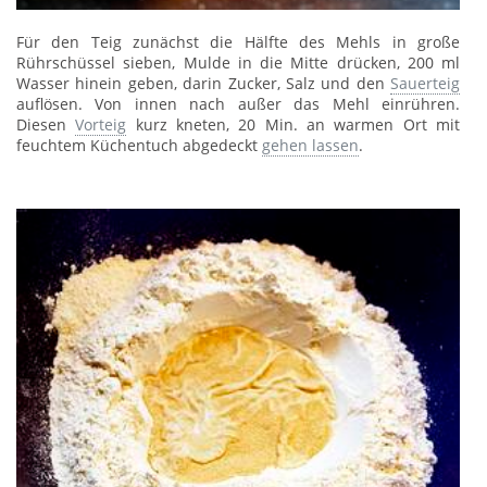
Für den Teig zunächst die Hälfte des Mehls in große
Rührschüssel sieben, Mulde in die Mitte drücken, 200 ml
Wasser hinein geben, darin Zucker, Salz und den
Sauerteig
auflösen. Von innen nach außer das Mehl einrühren.
Diesen
Vorteig
kurz kneten, 20 Min. an warmen Ort mit
feuchtem Küchentuch abgedeckt
gehen lassen
.