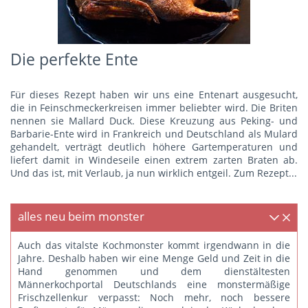
Die perfekte Ente
Für dieses Rezept haben wir uns eine Entenart ausgesucht,
die in Feinschmeckerkreisen immer beliebter wird. Die Briten
nennen sie Mallard Duck. Diese Kreuzung aus Peking- und
Barbarie-Ente wird in Frankreich und Deutschland als Mulard
gehandelt, verträgt deutlich höhere Gartemperaturen und
liefert damit in Windeseile einen extrem zarten Braten ab.
Und das ist, mit Verlaub, ja nun wirklich entgeil.
Zum Rezept...
alles neu beim monster
Auch das vitalste Kochmonster kommt irgendwann in die
Jahre. Deshalb haben wir eine Menge Geld und Zeit in die
Hand genommen und dem dienstältesten
Männerkochportal Deutschlands eine monstermäßige
Frischzellenkur verpasst: Noch mehr, noch bessere