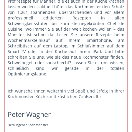
Profirezepte für Männer, die es auch in der Küche krachen
lassen wollen – aktuell hütet das Kochmonster den Schatz
von 1.261 spannenden, überraschenden und vor allem
professionell editierten Rezepten in allen
Schwierigkeitsstufen bis zum sternegekrönten Chef de
Cuisine. Wo immer Sie auf der Welt kochen wollen – das
Monster ist schon da: Lesen Sie unsere Rezepte beim
Wochenmarkteinkauf auf Ihrem Smartphone, am
Schreibtisch auf dem Laptop, im Schlafzimmer auf dem
Smart-TV oder in der Küche auf Ihrem iPad. Und bitte
schreiben Sie uns
, wie sie das neue Kochmonster finden.
Schweinegeil oder sauschlecht? Lassen Sie es uns wissen,
schließlich sind wir gerade in der totalen
Optimierungslaune.
Ich wünsche Ihnen weiterhin viel Spaß und Erfolg in Ihrer
Kochmonster-Küche, mit köstlichen Grüßen, Ihr
Peter Wagner
Herausgeber Kochmonster