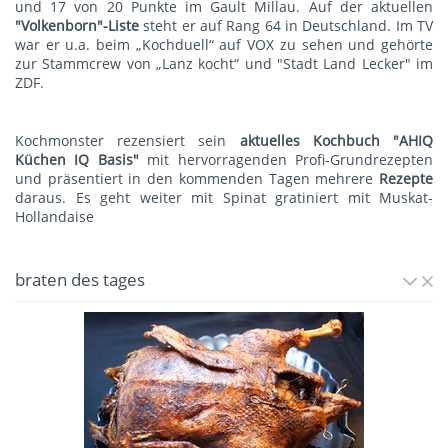
und 17 von 20 Punkte im Gault Millau. Auf der aktuellen
"Volkenborn"-Liste
steht er auf Rang 64 in Deutschland. Im TV
war er u.a. beim „Kochduell“ auf VOX zu sehen und gehörte
zur Stammcrew von „Lanz kocht“ und "Stadt Land Lecker" im
ZDF.
Kochmonster rezensiert sein
aktuelles Kochbuch "AHIQ
Küchen IQ Basis"
mit hervorragenden Profi-Grundrezepten
und präsentiert in den kommenden Tagen mehrere
Rezepte
daraus. Es geht weiter mit
Spinat gratiniert mit Muskat-
Hollandaise
braten des tages