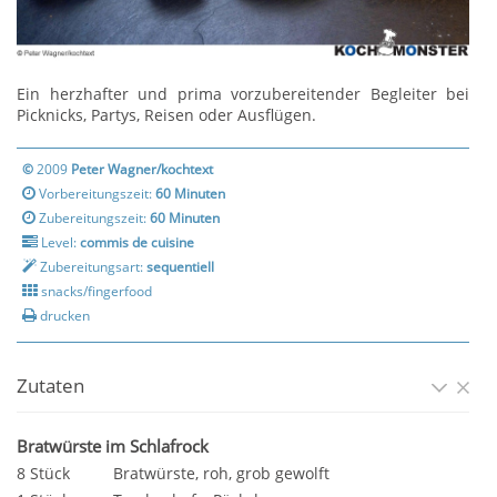
Ein herzhafter und prima vorzubereitender Begleiter bei
Picknicks, Partys, Reisen oder Ausflügen.
©
2009
Peter Wagner/kochtext
Vorbereitungszeit:
60 Minuten
Zubereitungszeit:
60 Minuten
Level:
commis de cuisine
Zubereitungsart:
sequentiell
snacks/fingerfood
drucken
Zutaten
Bratwürste im Schlafrock
8 Stück
Bratwürste, roh, grob gewolft