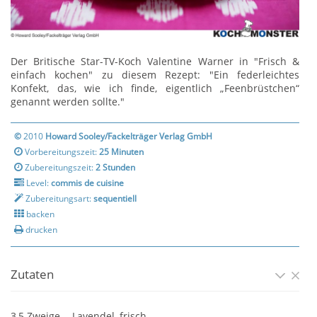
Der Britische Star-TV-Koch Valentine Warner in "Frisch &
einfach kochen" zu diesem Rezept: "Ein federleichtes
Konfekt, das, wie ich finde, eigentlich „Feenbrüstchen“
genannt werden sollte."
©
2010
Howard Sooley/Fackelträger Verlag GmbH
Vorbereitungszeit:
25 Minuten
Zubereitungszeit:
2 Stunden
Level:
commis de cuisine
Zubereitungsart:
sequentiell
backen
drucken
Zutaten
3,5 Zweige
Lavendel, frisch