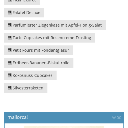
Falafel DeLuxe
Parfümierter Ziegenkäse mit Apfel-Honig-Salat
Zarte Cupcakes mit Rosencreme-Frosting
Petit Fours mit Fondantglasur
Erdbeer-Bananen-Biskuitrolle
Kokosnuss-Cupcakes
Silvesterraketen
mallorca!