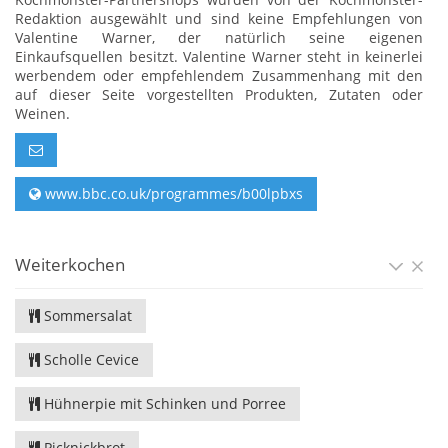
Redaktion ausgewählt und sind keine Empfehlungen von
Valentine Warner, der natürlich seine eigenen
Einkaufsquellen besitzt. Valentine Warner steht in keinerlei
werbendem oder empfehlendem Zusammenhang mit den
auf dieser Seite vorgestellten Produkten, Zutaten oder
Weinen.
www.bbc.co.uk/programmes/b00lpbxs
Weiterkochen
Sommersalat
Scholle Cevice
Hühnerpie mit Schinken und Porree
Picknickbrot