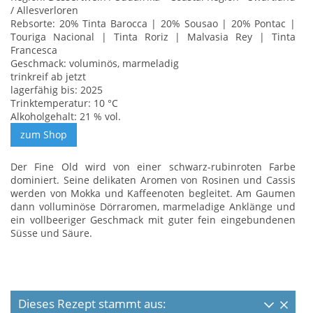
/ Allesverloren
Rebsorte: 20% Tinta Barocca | 20% Sousao | 20% Pontac |
Touriga Nacional | Tinta Roriz | Malvasia Rey | Tinta
Francesca
Geschmack: voluminös, marmeladig
trinkreif ab jetzt
lagerfähig bis: 2025
Trinktemperatur: 10 °C
Alkoholgehalt: 21 % vol.
Der Fine Old wird von einer schwarz-rubinroten Farbe
dominiert. Seine delikaten Aromen von Rosinen und Cassis
werden von Mokka und Kaffeenoten begleitet. Am Gaumen
dann volluminöse Dörraromen, marmeladige Anklänge und
ein vollbeeriger Geschmack mit guter fein eingebundenen
Süsse und Säure.
Dieses Rezept stammt aus: