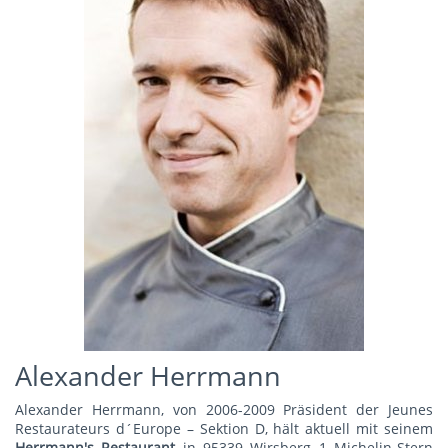
Alexander Herrmann
Alexander Herrmann, von 2006-2009 Präsident der Jeunes
Restaurateurs d´Europe – Sektion D, hält aktuell mit seinem
Herrmann's Restauran
t
in 95339 Wirsberg 1 Michelin-Stern