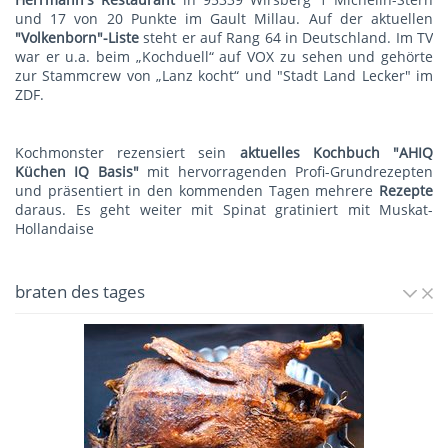
und 17 von 20 Punkte im Gault Millau. Auf der aktuellen
"Volkenborn"-Liste
steht er auf Rang 64 in Deutschland. Im TV
war er u.a. beim „Kochduell“ auf VOX zu sehen und gehörte
zur Stammcrew von „Lanz kocht“ und "Stadt Land Lecker" im
ZDF.
Kochmonster rezensiert sein
aktuelles Kochbuch "AHIQ
Küchen IQ Basis"
mit hervorragenden Profi-Grundrezepten
und präsentiert in den kommenden Tagen mehrere
Rezepte
daraus. Es geht weiter mit
Spinat gratiniert mit Muskat-
Hollandaise
braten des tages