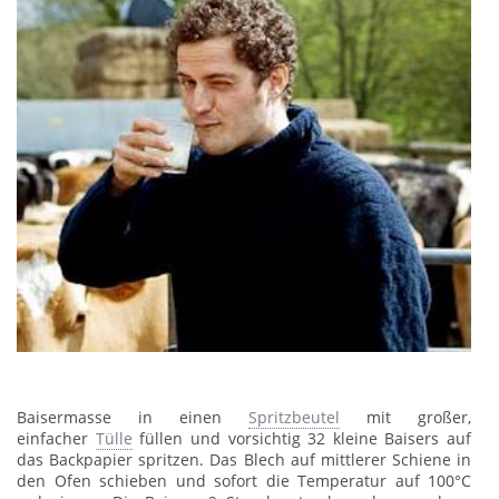
Baisermasse in einen
Spritzbeutel
mit großer,
einfacher
Tülle
füllen und vorsichtig 32 kleine Baisers auf
das Backpapier spritzen. Das Blech auf mittlerer Schiene in
den Ofen schieben und sofort die Temperatur auf 100°C