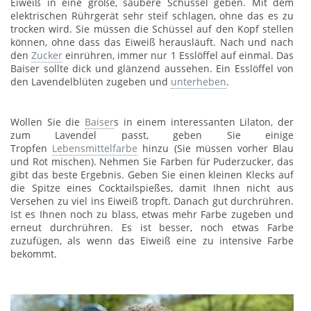
Eiweiß in eine große, saubere Schüssel geben. Mit dem
elektrischen Rührgerät sehr steif schlagen, ohne das es zu
trocken wird. Sie müssen die Schüssel auf den Kopf stellen
können, ohne dass das Eiweiß herausläuft. Nach und nach
den
Zucker
einrühren, immer nur 1 Esslöffel auf einmal. Das
Baiser sollte dick und glänzend aussehen. Ein Esslöffel von
den Lavendelblüten zugeben und
unterheben
.
Wollen Sie die
Baiser
s in einem interessanten Lilaton, der
zum Lavendel passt, geben Sie einige
Tropfen
Lebensmittelfarbe
hinzu (Sie müssen vorher Blau
und Rot mischen). Nehmen Sie Farben für Puderzucker, das
gibt das beste Ergebnis. Geben Sie einen kleinen Klecks auf
die Spitze eines Cocktailspießes, damit Ihnen nicht aus
Versehen zu viel ins Eiweiß tropft. Danach gut durchrühren.
Ist es Ihnen noch zu blass, etwas mehr Farbe zugeben und
erneut durchrühren. Es ist besser, noch etwas Farbe
zuzufügen, als wenn das Eiweiß eine zu intensive Farbe
bekommt.