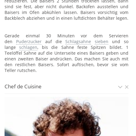
reduzieren. Die Baisers 2 Stunden trocknen lassen, dann
sind sie fest, aber nicht dunkel. Backofen ausstellen und
Baisers im Ofen abkühlen lassen. Baisers vorsichtig vom
Backblech abziehen und in einen luftdichten Behälter legen.
Gerade einmal 30 Minuten vor dem Servieren
den
Puderzucker
auf die
Schlagsahne
sieben
und so
lange
schlagen
, bis die Sahne feste Spitzen bildet. 1
Teelöffel Sahne auf die Unterseite eines Baisers geben und
einen zweiten Baiser andrücken. Das machen Sie auch mit
den restlichen Baisers. Sofort auftischen, bevor sie vom
Teller rutschen.
Chef de Cuisine