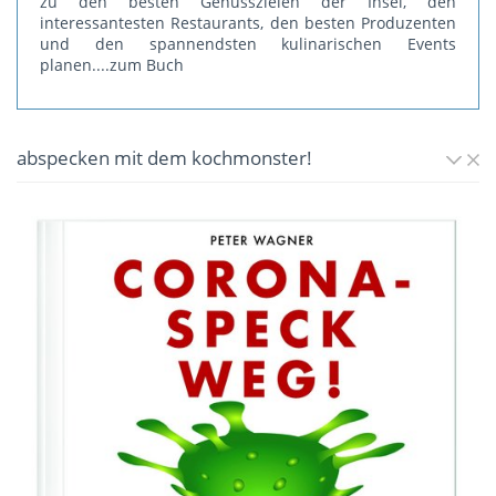
zu den besten Genusszielen der Insel, den
interessantesten Restaurants, den besten Produzenten
und den spannendsten kulinarischen Events
planen.
...zum Buch
abspecken mit dem kochmonster!