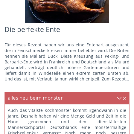
Die perfekte Ente
Für dieses Rezept haben wir uns eine Entenart ausgesucht,
die in Feinschmeckerkreisen immer beliebter wird. Die Briten
nennen sie Mallard Duck. Diese Kreuzung aus Peking- und
Barbarie-Ente wird in Frankreich und Deutschland als Mulard
gehandelt, verträgt deutlich höhere Gartemperaturen und
liefert damit in Windeseile einen extrem zarten Braten ab.
Und das ist, mit Verlaub, ja nun wirklich entgeil.
Zum Rezept...
alles neu beim monster
Auch das vitalste Kochmonster kommt irgendwann in die
Jahre. Deshalb haben wir eine Menge Geld und Zeit in die
Hand genommen und dem dienstältesten
Männerkochportal Deutschlands eine monstermäßige
Frischzellenkur verpasst: Noch mehr, noch bessere