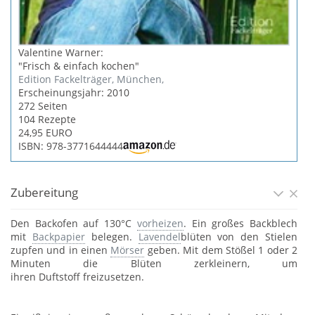
Valentine Warner:
"Frisch & einfach kochen"
Edition Fackelträger, München,
Erscheinungsjahr: 2010
272 Seiten
104 Rezepte
24,95 EURO
ISBN: 978-3771644444
Zubereitung
Den Backofen auf 130°C
vorheizen
. Ein großes Backblech
mit
Backpapier
belegen.
Lavendel
blüten von den Stielen
zupfen und in einen
Mörser
geben. Mit dem Stößel 1 oder 2
Minuten die Blüten zerkleinern, um
ihren Duftstoff freizusetzen.