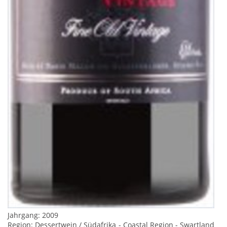
Jahrgang: 2009
Region: Dessertwein / Südafrika - Coastal Region - Swartland