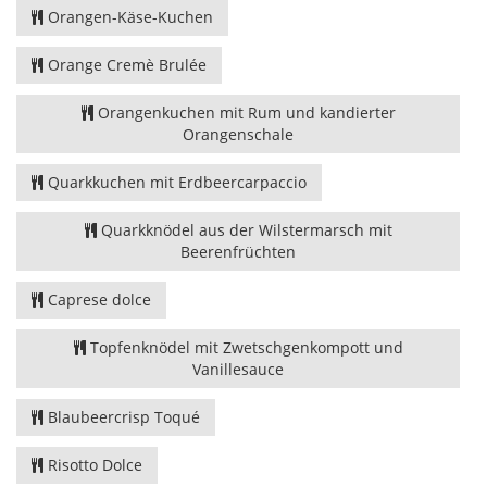
Orangen-Käse-Kuchen
Orange Cremè Brulée
Orangenkuchen mit Rum und kandierter
Orangenschale
Quarkkuchen mit Erdbeercarpaccio
Quarkknödel aus der Wilstermarsch mit
Beerenfrüchten
Caprese dolce
Topfenknödel mit Zwetschgenkompott und
Vanillesauce
Blaubeercrisp Toqué
Risotto Dolce