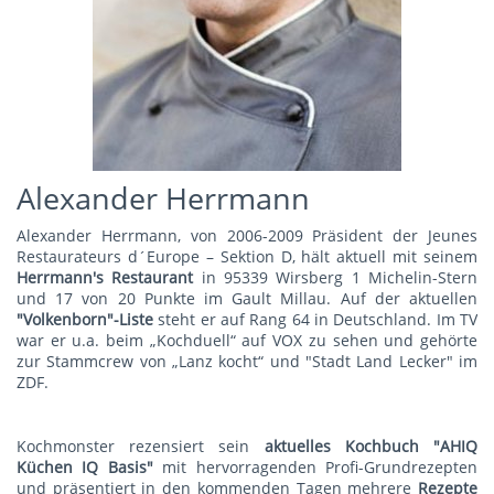
Alexander Herrmann
Alexander Herrmann, von 2006-2009 Präsident der Jeunes
Restaurateurs d´Europe – Sektion D, hält aktuell mit seinem
Herrmann's Restauran
t
in 95339 Wirsberg 1 Michelin-Stern
und 17 von 20 Punkte im Gault Millau. Auf der aktuellen
"Volkenborn"-Liste
steht er auf Rang 64 in Deutschland. Im TV
war er u.a. beim „Kochduell“ auf VOX zu sehen und gehörte
zur Stammcrew von „Lanz kocht“ und "Stadt Land Lecker" im
ZDF.
Kochmonster rezensiert sein
aktuelles Kochbuch "AHIQ
Küchen IQ Basis"
mit hervorragenden Profi-Grundrezepten
und präsentiert in den kommenden Tagen mehrere
Rezepte