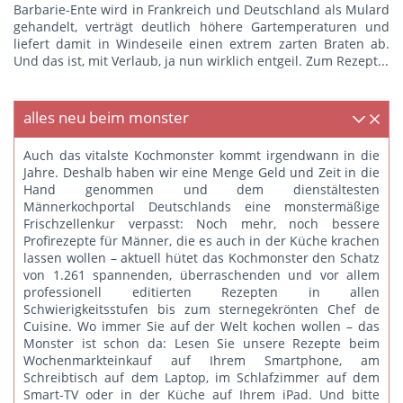
Barbarie-Ente wird in Frankreich und Deutschland als Mulard
gehandelt, verträgt deutlich höhere Gartemperaturen und
liefert damit in Windeseile einen extrem zarten Braten ab.
Und das ist, mit Verlaub, ja nun wirklich entgeil.
Zum Rezept...
alles neu beim monster
Auch das vitalste Kochmonster kommt irgendwann in die
Jahre. Deshalb haben wir eine Menge Geld und Zeit in die
Hand genommen und dem dienstältesten
Männerkochportal Deutschlands eine monstermäßige
Frischzellenkur verpasst: Noch mehr, noch bessere
Profirezepte für Männer, die es auch in der Küche krachen
lassen wollen – aktuell hütet das Kochmonster den Schatz
von 1.261 spannenden, überraschenden und vor allem
professionell editierten Rezepten in allen
Schwierigkeitsstufen bis zum sternegekrönten Chef de
Cuisine. Wo immer Sie auf der Welt kochen wollen – das
Monster ist schon da: Lesen Sie unsere Rezepte beim
Wochenmarkteinkauf auf Ihrem Smartphone, am
Schreibtisch auf dem Laptop, im Schlafzimmer auf dem
Smart-TV oder in der Küche auf Ihrem iPad. Und bitte