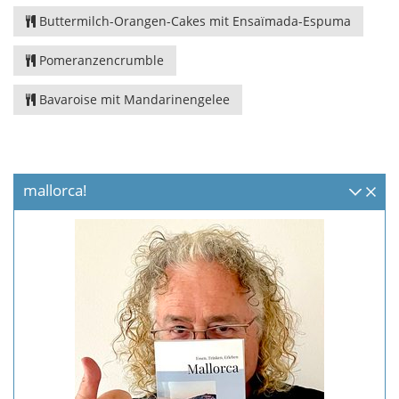
Buttermilch-Orangen-Cakes mit Ensaïmada-Espuma
Pomeranzencrumble
Bavaroise mit Mandarinengelee
mallorca!