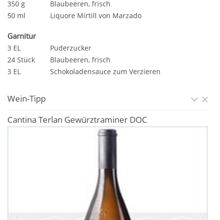
350 g
Blaubeeren, frisch
50 ml
Liquore Mirtill von Marzado
Garnitur
3 EL
Puderzucker
24 Stück
Blaubeeren, frisch
3 EL
Schokoladensauce zum Verzieren
Wein-Tipp
Cantina Terlan Gewürztraminer DOC