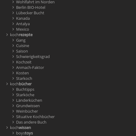
Wohlfahrt im Norden
Berlin BIO-Hotel
Lübecker Bucht
Kanada
Antalya
Mexico
koch
rezepte
Gang
Cuisine
Saison
Schwierigkeitsgrad
Kochzeit
Anmach-Faktor
Kosten
Starkoch
koch
bücher
Buchtipps
Starköche
Länderküchen
Grundwissen
Weinbücher
Situative Kochbücher
Das andere Buch
koch
wissen
boys
toys