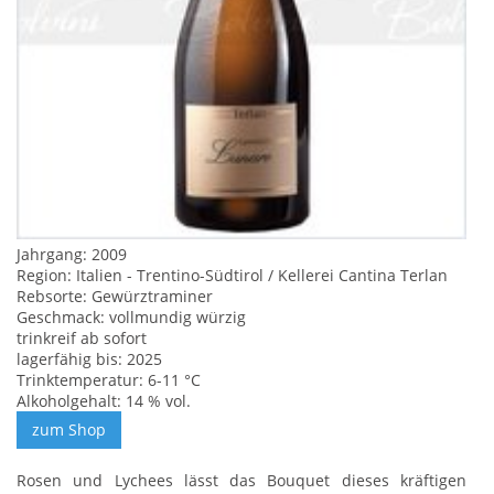
Jahrgang: 2009
Region: Italien - Trentino-Südtirol / Kellerei Cantina Terlan
Rebsorte: Gewürztraminer
Geschmack: vollmundig würzig
trinkreif ab sofort
lagerfähig bis: 2025
Trinktemperatur: 6-11 °C
Alkoholgehalt: 14 % vol.
Rosen und Lychees lässt das Bouquet dieses kräftigen