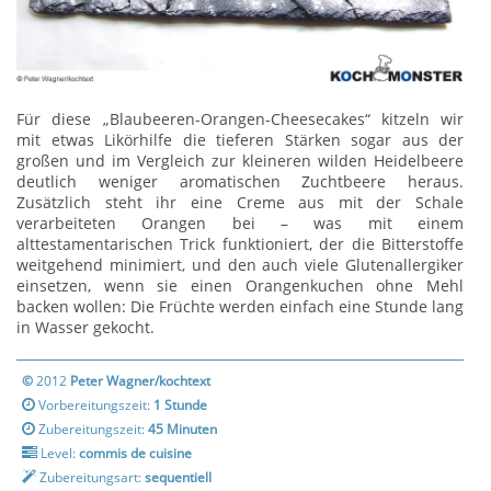
Für diese „Blaubeeren-Orangen-Cheesecakes“ kitzeln wir
mit etwas Likörhilfe die tieferen Stärken sogar aus der
großen und im Vergleich zur kleineren wilden Heidelbeere
deutlich weniger aromatischen Zuchtbeere heraus.
Zusätzlich steht ihr eine Creme aus mit der Schale
verarbeiteten Orangen bei – was mit einem
alttestamentarischen Trick funktioniert, der die Bitterstoffe
weitgehend minimiert, und den auch viele Glutenallergiker
einsetzen, wenn sie einen Orangenkuchen ohne Mehl
backen wollen: Die Früchte werden einfach eine Stunde lang
in Wasser gekocht.
©
2012
Peter Wagner/kochtext
Vorbereitungszeit:
1 Stunde
Zubereitungszeit:
45 Minuten
Level:
commis de cuisine
Zubereitungsart:
sequentiell