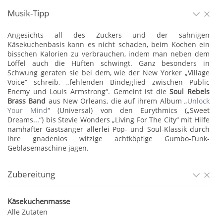
Musik-Tipp
Angesichts all des Zuckers und der sahnigen
Käsekuchenbasis kann es nicht schaden, beim Kochen ein
bisschen Kalorien zu verbrauchen, indem man neben dem
Löffel auch die Hüften schwingt. Ganz besonders in
Schwung geraten sie bei dem, wie der New Yorker „Village
Voice“ schreib, „fehlenden Bindeglied zwischen Public
Enemy und Louis Armstrong“. Gemeint ist die
Soul Rebels
Brass Band
aus New Orleans, die auf ihrem Album „
Unlock
Your Mind
“ (Universal) von den Eurythmics („Sweet
Dreams...“) bis Stevie Wonders „Living For The City“ mit Hilfe
namhafter Gastsänger allerlei Pop- und Soul-Klassik durch
ihre gnadenlos witzige achtköpfige Gumbo-Funk-
Gebläsemaschine jagen.
Zubereitung
Käsekuchenmasse
Alle Zutaten