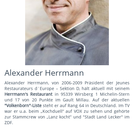
Alexander Herrmann
Alexander Herrmann, von 2006-2009 Präsident der Jeunes
Restaurateurs d´Europe – Sektion D, hält aktuell mit seinem
Herrmann's Restauran
t
in 95339 Wirsberg 1 Michelin-Stern
und 17 von 20 Punkte im Gault Millau. Auf der aktuellen
"Volkenborn"-Liste
steht er auf Rang 64 in Deutschland. Im TV
war er u.a. beim „Kochduell“ auf VOX zu sehen und gehörte
zur Stammcrew von „Lanz kocht“ und "Stadt Land Lecker" im
ZDF.