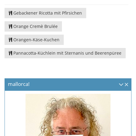
Gebackener Ricotta mit Pfirsichen
Orange Cremè Brulée
Orangen-Käse-Kuchen
Pannacotta-Küchlein mit Sternanis und Beerenpüree
mallorca!