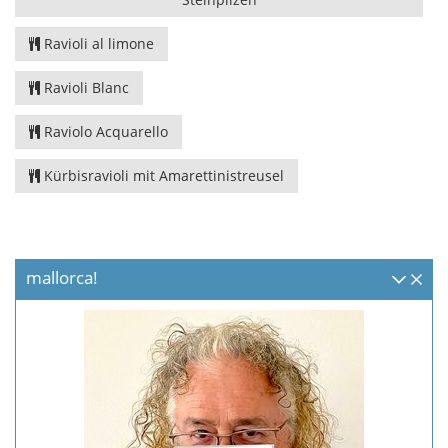
Ravioli al limone
Ravioli Blanc
Raviolo Acquarello
Kürbisravioli mit Amarettinistreusel
mallorca!