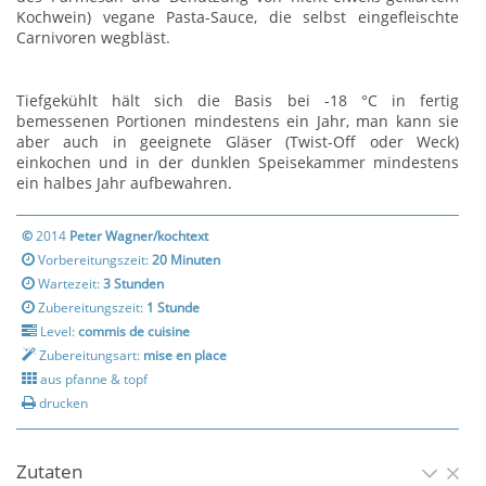
Kochwein) vegane Pasta-Sauce, die selbst eingefleischte
Carnivoren wegbläst.
Tiefgekühlt hält sich die Basis bei -18 °C in fertig
bemessenen Portionen mindestens ein Jahr, man kann sie
aber auch in geeignete Gläser (Twist-Off oder Weck)
einkochen und in der dunklen Speisekammer mindestens
ein halbes Jahr aufbewahren.
©
2014
Peter Wagner/kochtext
Vorbereitungszeit:
20 Minuten
Wartezeit:
3 Stunden
Zubereitungszeit:
1 Stunde
Level:
commis de cuisine
Zubereitungsart:
mise en place
aus pfanne & topf
drucken
Zutaten