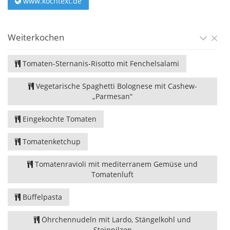
www.kochtext.de
Weiterkochen
Tomaten-Sternanis-Risotto mit Fenchelsalami
Vegetarische Spaghetti Bolognese mit Cashew-
„Parmesan“
Eingekochte Tomaten
Tomatenketchup
Tomatenravioli mit mediterranem Gemüse und
Tomatenluft
Büffelpasta
Öhrchennudeln mit Lardo, Stängelkohl und
Steinpilzen