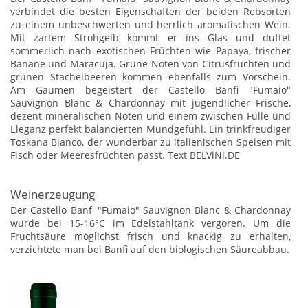
verbindet die besten Eigenschaften der beiden Rebsorten
zu einem unbeschwerten und herrlich aromatischen Wein.
Mit zartem Strohgelb kommt er ins Glas und duftet
sommerlich nach exotischen Früchten wie Papaya, frischer
Banane und Maracuja. Grüne Noten von Citrusfrüchten und
grünen Stachelbeeren kommen ebenfalls zum Vorschein.
Am Gaumen begeistert der Castello Banfi "Fumaio"
Sauvignon Blanc & Chardonnay mit jugendlicher Frische,
dezent mineralischen Noten und einem zwischen Fülle und
Eleganz perfekt balancierten Mundgefühl. Ein trinkfreudiger
Toskana Bianco, der wunderbar zu italienischen Speisen mit
Fisch oder Meeresfrüchten passt. Text BELViNi.DE
Weinerzeugung
Der Castello Banfi "Fumaio" Sauvignon Blanc & Chardonnay
wurde bei 15-16°C im Edelstahltank vergoren. Um die
Fruchtsäure möglichst frisch und knackig zu erhalten,
verzichtete man bei Banfi auf den biologischen Säureabbau.