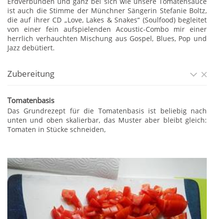
Erdverbunden und ganz bei sich wie unsere Tomatensauce
ist auch die Stimme der Münchner Sängerin Stefanie Boltz,
die auf ihrer CD „Love, Lakes & Snakes“ (Soulfood) begleitet
von einer fein aufspielenden Acoustic-Combo mir einer
herrlich verhauchten Mischung aus Gospel, Blues, Pop und
Jazz debütiert.
Zubereitung
Tomatenbasis
Das Grundrezept für die Tomatenbasis ist beliebig nach
unten und oben skalierbar, das Muster aber bleibt gleich:
Tomaten in Stücke schneiden,