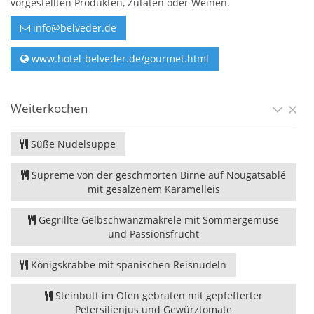
vorgestellten Produkten, Zutaten oder Weinen.
info@belveder.de
www.hotel-belveder.de/gourmet.html
Weiterkochen
Süße Nudelsuppe
Supreme von der geschmorten Birne auf Nougatsablé
mit gesalzenem Karamelleis
Gegrillte Gelbschwanzmakrele mit Sommergemüse
und Passionsfrucht
Königskrabbe mit spanischen Reisnudeln
Steinbutt im Ofen gebraten mit gepfefferter
Petersilienjus und Gewürztomate