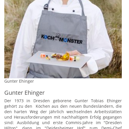
Gunter Ehinger
Gunter Ehinger
Der 1973 in Dresden geborene Gunter Tobias Ehinger
gehört zu den Köchen aus den neuen Bundesländern, die
den harten Weg der jährlich wechselnden Arbeitsstätten
und Herausforderungen mit nachhaltigem Erfolg gegangen
sind: Ausbildung und erste Commis-Jahre im "Dresden
Hilton", dann im "Deidesheimer Hof" zum Demi-Chef