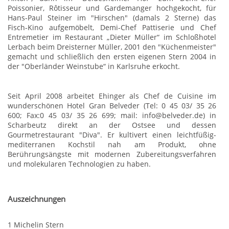
Poissonier, Rôtisseur und Gardemanger hochgekocht, für
Hans-Paul Steiner im "Hirschen" (damals 2 Sterne) das
Fisch-Kino aufgemöbelt, Demi-Chef Pattiserie und Chef
Entremetier im Restaurant „Dieter Müller“ im Schloßhotel
Lerbach beim Dreisterner Müller, 2001 den "Küchenmeister"
gemacht und schließlich den ersten eigenen Stern 2004 in
der "Oberländer Weinstube“ in Karlsruhe erkocht.
Seit April 2008 arbeitet Ehinger als Chef de Cuisine im
wunderschönen Hotel Gran Belveder (Tel: 0 45 03/ 35 26
600; Fax:0 45 03/ 35 26 699; mail: info@belveder.de) in
Scharbeutz direkt an der Ostsee und dessen
Gourmetrestaurant "Diva". Er kultivert einen leichtfüßig-
mediterranen Kochstil nah am Produkt, ohne
Berührungsängste mit modernen Zubereitungsverfahren
und molekularen Technologien zu haben.
Auszeichnungen
1 Michelin Stern