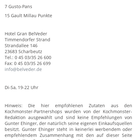
7 Gusto-Pans
15 Gault Millau Punkte
Hotel Gran BelVeder
Timmendorfer Strand
Strandallee 146
23683 Scharbeutz
Tel.: 0 45 03/35 26 600
Fax: 0 45 03/35 26 699
info@
belveder.de
Di-Sa, 19-22 Uhr
Hinweis: Die hier empfohlenen Zutaten aus den
Kochmonster-Partnershops wurden von der Kochmonster-
Redaktion ausgewählt und sind keine Empfehlungen von
Gunter Ehinger, der natürlich seine eigenen Einkaufsquellen
besitzt. Gunter Ehinger steht in keinerlei werbendem oder
empfehlendem Zusammenhang mit den auf dieser Seite