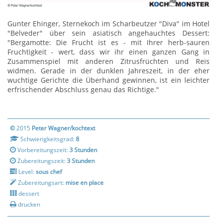
Gunter Ehinger, Sternekoch im Scharbeutzer "Diva" im Hotel
"Belveder" über sein asiatisch angehauchtes Dessert:
"Bergamotte: Die Frucht ist es - mit Ihrer herb-sauren
Fruchtigkeit - wert, dass wir ihr einen ganzen Gang in
Zusammenspiel mit anderen Zitrusfrüchten und Reis
widmen. Gerade in der dunklen Jahreszeit, in der eher
wuchtige Gerichte die Überhand gewinnen, ist ein leichter
erfrischender Abschluss genau das Richtige."
©
2015
Peter Wagner/kochtext
Schwierigkeitsgrad:
8
Vorbereitungszeit:
3 Stunden
Zubereitungszeit:
3 Stunden
Level:
sous chef
Zubereitungsart:
mise en place
dessert
drucken