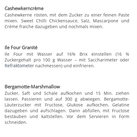
Cashewkerncrème
Cashewkerne rösten, mit dem Zucker zu einer feinen Paste
mixen. Sweet Chilli Chickensauce, Salz, Mascarpone und
Crème fraiche dazugeben und nochmals mixen.
Ile Four Granité
Ile Four mit Wasser auf 16% Brix einstellen (16 %
Zuckergehalt pro 100 g Wasser – mit Saccharimeter oder
Refraktometer
nachmessen) und einfrieren.
Bergamotte-Marshmallow
Zucker, Saft und Schale aufkochen und 15 Min. ziehen
lassen. Passieren und auf 300 g abwiegen. Bergamotte-
Läuterzucker mit Fructose, Glukose aufkochen, Gelatine
dazugeben und aufschlagen. Dann abfüllen, mit Fructose
bestäuben und kaltstellen. Vor dem Servieren in Form
schneiden.