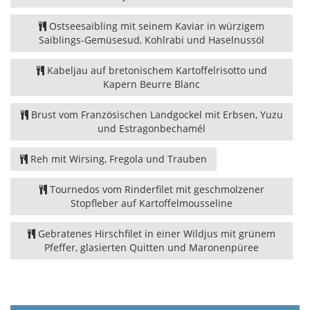
Ostseesaibling mit seinem Kaviar in würzigem
Saiblings-Gemüsesud, Kohlrabi und Haselnussöl
Kabeljau auf bretonischem Kartoffelrisotto und
Kapern Beurre Blanc
Brust vom Französischen Landgockel mit Erbsen, Yuzu
und Estragonbechamél
Reh mit Wirsing, Fregola und Trauben
Tournedos vom Rinderfilet mit geschmolzener
Stopfleber auf Kartoffelmousseline
Gebratenes Hirschfilet in einer Wildjus mit grünem
Pfeffer, glasierten Quitten und Maronenpüree