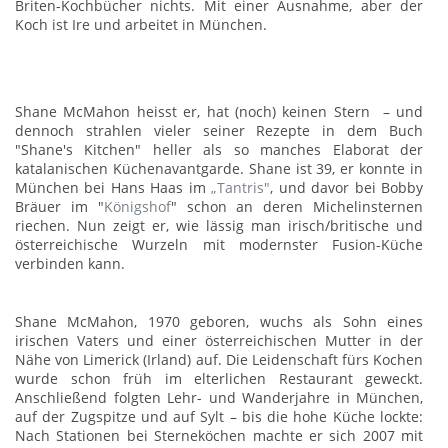
Briten-Kochbücher nichts. Mit einer Ausnahme, aber der
Koch ist Ire und arbeitet in München.
Shane McMahon heisst er, hat (noch) keinen Stern – und
dennoch strahlen vieler seiner Rezepte in dem Buch
"Shane's Kitchen" heller als so manches Elaborat der
katalanischen Küchenavantgarde. Shane ist 39, er konnte in
München bei Hans Haas im
„Tantris"
, und davor bei Bobby
Bräuer im "
Königshof
" schon an deren Michelinsternen
riechen. Nun zeigt er, wie lässig man irisch/britische und
österreichische Wurzeln mit modernster Fusion-Küche
verbinden kann.
Shane McMahon, 1970 geboren, wuchs als Sohn eines
irischen Vaters und einer österreichischen Mutter in der
Nähe von Limerick (Irland) auf. Die Leidenschaft fürs Kochen
wurde schon früh im elterlichen Restaurant geweckt.
Anschließend folgten Lehr- und Wanderjahre in München,
auf der Zugspitze und auf Sylt – bis die hohe Küche lockte:
Nach Stationen bei Sterneköchen machte er sich 2007 mit