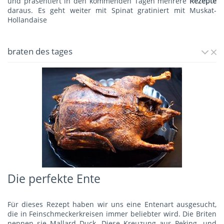
und präsentiert in den kommenden Tagen mehrere
Rezepte
daraus. Es geht weiter mit
Spinat gratiniert mit Muskat-
Hollandaise
braten des tages
Die perfekte Ente
Für dieses Rezept haben wir uns eine Entenart ausgesucht,
die in Feinschmeckerkreisen immer beliebter wird. Die Briten
nennen sie Mallard Duck. Diese Kreuzung aus Peking- und