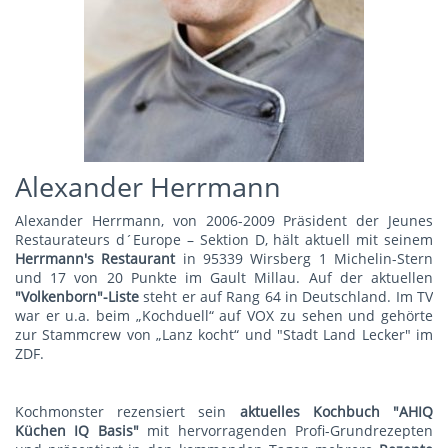
Alexander Herrmann
Alexander Herrmann, von 2006-2009 Präsident der Jeunes
Restaurateurs d´Europe – Sektion D, hält aktuell mit seinem
Herrmann's Restauran
t
in 95339 Wirsberg 1 Michelin-Stern
und 17 von 20 Punkte im Gault Millau. Auf der aktuellen
"Volkenborn"-Liste
steht er auf Rang 64 in Deutschland. Im TV
war er u.a. beim „Kochduell“ auf VOX zu sehen und gehörte
zur Stammcrew von „Lanz kocht“ und "Stadt Land Lecker" im
ZDF.
Kochmonster rezensiert sein
aktuelles Kochbuch "AHIQ
Küchen IQ Basis"
mit hervorragenden Profi-Grundrezepten