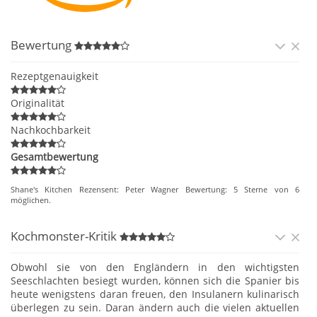
Bewertung
Rezeptgenauigkeit
Originalität
Nachkochbarkeit
Gesamtbewertung
Shane's Kitchen
Rezensent:
Peter Wagner
Bewertung:
5
Sterne von
6
möglichen.
Kochmonster-Kritik
Obwohl sie von den Engländern in den wichtigsten
Seeschlachten besiegt wurden, können sich die Spanier bis
heute wenigstens daran freuen, den Insulanern kulinarisch
überlegen zu sein. Daran ändern auch die vielen aktuellen