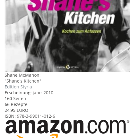
Shane McMahon
:
"
Shane's Kitchen
"
Edition Styria
Erscheinungsjahr:
2010
160
Seiten
66 Rezepte
24,95
EURO
ISBN:
978-3-99011-012-6