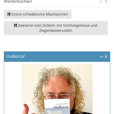
Weiterkochen
Grüne schwäbische Maultaschen
Zweierlei vom Zicklein mit Schmorgemüse und
Ziegenkäsekrusteln
mallorca!