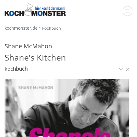
kochmonster.de
kochbuch
Shane McMahon
Shane's Kitchen
koch
buch