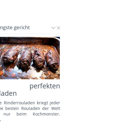
üngste gericht
e perfekten
laden
e Rinderrouladen kriegt jeder
Die besten Rouladen der Welt
s nur beim Kochmonster.
.