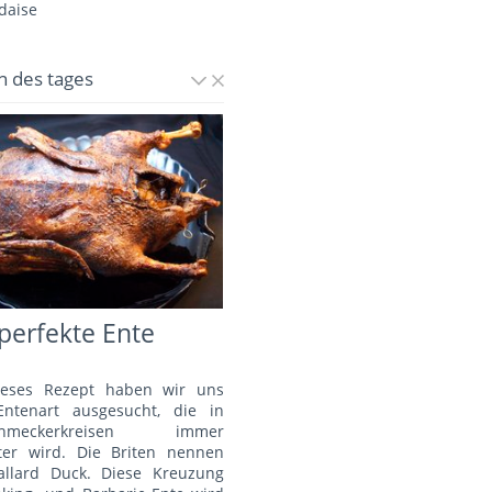
daise
n des tages
perfekte Ente
ieses Rezept haben wir uns
Entenart ausgesucht, die in
schmeckerkreisen immer
bter wird. Die Briten nennen
allard Duck. Diese Kreuzung