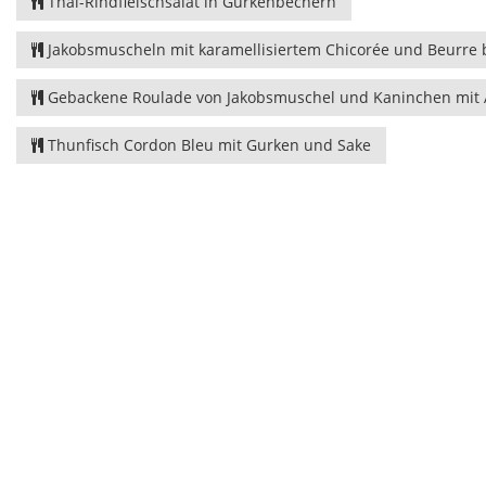
Thai-Rindfleischsalat in Gurkenbechern
Jakobsmuscheln mit karamellisiertem Chicorée und Beurre 
Gebackene Roulade von Jakobsmuschel und Kaninchen mit A
Thunfisch Cordon Bleu mit Gurken und Sake