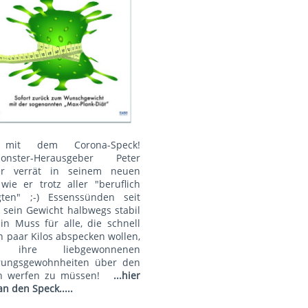
mit dem Corona-Speck!
onster-Herausgeber Peter
r verrät in seinem neuen
wie er trotz aller "beruflich
gten" ;-) Essenssünden seit
 sein Gewicht halbwegs stabil
Ein Muss für alle, die schnell
n paar Kilos abspecken wollen,
 ihre liebgewonnenen
rungsgewohnheiten über den
n werfen zu müssen!
...hier
an den Speck.....