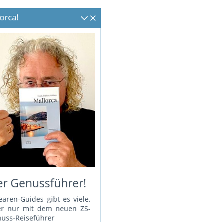
orca!
r Genussführer!
earen-Guides gibt es viele.
er nur mit dem neuen ZS-
uss-Reiseführer