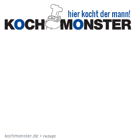
kochmonster.de
rezept