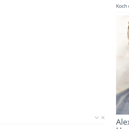
Koch 
Ale