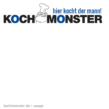
kochmonster.de
rezept