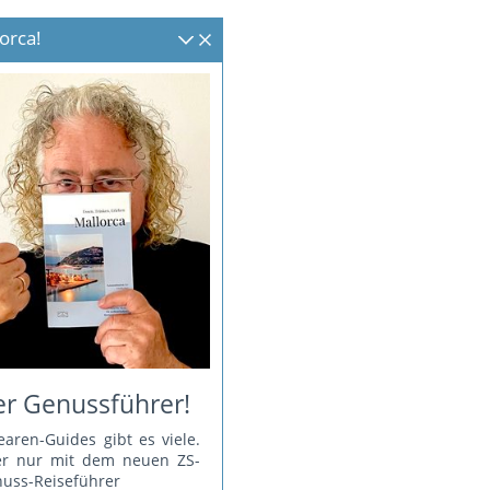
orca!
r Genussführer!
earen-Guides gibt es viele.
er nur mit dem neuen ZS-
uss-Reiseführer