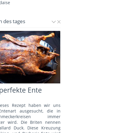
daise
n des tages
perfekte Ente
ieses Rezept haben wir uns
Entenart ausgesucht, die in
schmeckerkreisen immer
bter wird. Die Briten nennen
allard Duck. Diese Kreuzung