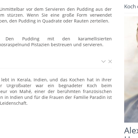
Koch 
 Unmittelbar vor dem Servieren den Pudding aus der
rm stürzen. Wenn Sie eine große Form verwendet
ben, den Pudding in Quadrate oder Rauten zerteilen.
 Den Pudding mit den karamellisierten
kosraspelnund Pistazien bestreuen und servieren.
bt in Kerala, Indien, und das Kochen hat in ihrer
Der Urgroßvater war ein begnadeter Koch beim
neur von Mahé, einer der berühmten französischen
 in Indien und für die Frauen der Familie Paradin ist
Leidenschaft.
Ale