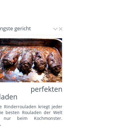
üngste gericht
e perfekten
laden
e Rinderrouladen kriegt jeder
Die besten Rouladen der Welt
s nur beim Kochmonster.
.