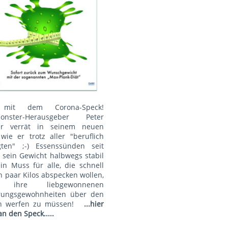
mit dem Corona-Speck!
onster-Herausgeber Peter
r verrät in seinem neuen
wie er trotz aller "beruflich
gten" ;-) Essenssünden seit
 sein Gewicht halbwegs stabil
Ein Muss für alle, die schnell
n paar Kilos abspecken wollen,
 ihre liebgewonnenen
rungsgewohnheiten über den
n werfen zu müssen!
...hier
an den Speck.....