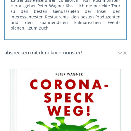
ZS-Genuss-Reiseführer „Mallorca" von Kochmonster-
Herausgeber Peter Wagner lässt sich die perfekte Tour
zu den besten Genusszielen der Insel, den
interessantesten Restaurants, den besten Produzenten
und den spannendsten kulinarischen Events
planen.
...zum Buch
abspecken mit dem kochmonster!