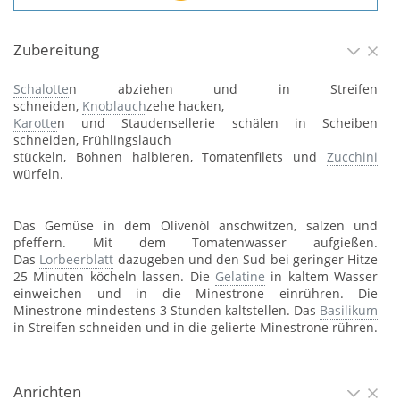
Zubereitung
Schalotte
n abziehen und in Streifen
schneiden,
Knoblauch
zehe hacken,
Karotte
n und Staudensellerie schälen in Scheiben
schneiden, Frühlingslauch
stückeln, Bohnen halbieren, Tomatenfilets und
Zucchini
würfeln.
Das Gemüse in dem Olivenöl anschwitzen, salzen und
pfeffern. Mit dem Tomatenwasser aufgießen.
Das
Lorbeerblatt
dazugeben und den Sud bei geringer Hitze
25 Minuten köcheln lassen. Die
Gelatine
in kaltem Wasser
einweichen und in die Minestrone einrühren. Die
Minestrone mindestens 3 Stunden kaltstellen. Das
Basilikum
in Streifen schneiden und in die gelierte Minestrone rühren.
Anrichten