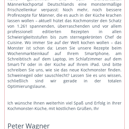
Männerkochportal Deutschlands eine monstermäßige
Frischzellenkur verpasst: Noch mehr, noch bessere
Profirezepte für Männer, die es auch in der Küche krachen
lassen wollen – aktuell hütet das Kochmonster den Schatz
von 1.261 spannenden, überraschenden und vor allem
professionell editierten Rezepten in allen
Schwierigkeitsstufen bis zum sternegekrönten Chef de
Cuisine. Wo immer Sie auf der Welt kochen wollen – das
Monster ist schon da: Lesen Sie unsere Rezepte beim
Wochenmarkteinkauf auf Ihrem Smartphone, am
Schreibtisch auf dem Laptop, im Schlafzimmer auf dem
Smart-TV oder in der Küche auf Ihrem iPad. Und bitte
schreiben Sie uns
, wie sie das neue Kochmonster finden.
Schweinegeil oder sauschlecht? Lassen Sie es uns wissen,
schließlich sind wir gerade in der totalen
Optimierungslaune.
Ich wünsche Ihnen weiterhin viel Spaß und Erfolg in Ihrer
Kochmonster-Küche, mit köstlichen Grüßen, Ihr
Peter Wagner