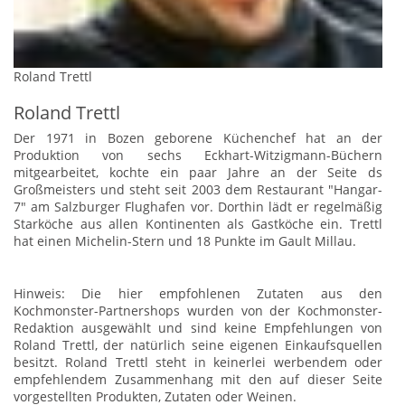
Roland Trettl
Roland Trettl
Der 1971 in Bozen geborene Küchenchef hat an der
Produktion von sechs Eckhart-Witzigmann-Büchern
mitgearbeitet, kochte ein paar Jahre an der Seite ds
Großmeisters und steht seit 2003 dem Restaurant "Hangar-
7" am Salzburger Flughafen vor. Dorthin lädt er regelmäßig
Starköche aus allen Kontinenten als Gastköche ein. Trettl
hat einen Michelin-Stern und 18 Punkte im Gault Millau.
Hinweis: Die hier empfohlenen Zutaten aus den
Kochmonster-Partnershops wurden von der Kochmonster-
Redaktion ausgewählt und sind keine Empfehlungen von
Roland Trettl, der natürlich seine eigenen Einkaufsquellen
besitzt. Roland Trettl steht in keinerlei werbendem oder
empfehlendem Zusammenhang mit den auf dieser Seite
vorgestellten Produkten, Zutaten oder Weinen.