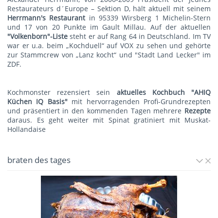
Restaurateurs d´Europe – Sektion D, hält aktuell mit seinem
Herrmann's Restauran
t
in 95339 Wirsberg 1 Michelin-Stern
und 17 von 20 Punkte im Gault Millau. Auf der aktuellen
"Volkenborn"-Liste
steht er auf Rang 64 in Deutschland. Im TV
war er u.a. beim „Kochduell“ auf VOX zu sehen und gehörte
zur Stammcrew von „Lanz kocht“ und "Stadt Land Lecker" im
ZDF.
Kochmonster rezensiert sein
aktuelles Kochbuch "AHIQ
Küchen IQ Basis"
mit hervorragenden Profi-Grundrezepten
und präsentiert in den kommenden Tagen mehrere
Rezepte
daraus. Es geht weiter mit
Spinat gratiniert mit Muskat-
Hollandaise
braten des tages