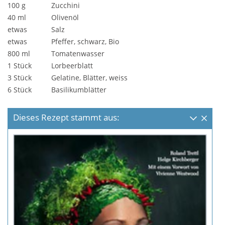
100 g
Zucchini
40 ml
Olivenöl
etwas
Salz
etwas
Pfeffer, schwarz, Bio
800 ml
Tomatenwasser
1 Stück
Lorbeerblatt
3 Stück
Gelatine, Blätter, weiss
6 Stück
Basilikumblätter
Dieses Rezept stammt aus: