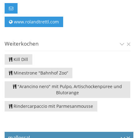
www.rolandtrettl.com
Weiterkochen
Kill Dill
Minestrone "Bahnhof Zoo“
"Arancino nero" mit Pulpo, Artischockenpüree und
Blutorange
Rindercarpaccio mit Parmesanmousse
mallorca!