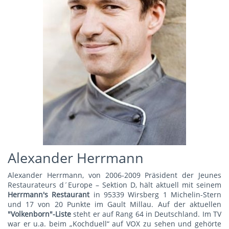
Alexander Herrmann
Alexander Herrmann, von 2006-2009 Präsident der Jeunes
Restaurateurs d´Europe – Sektion D, hält aktuell mit seinem
Herrmann's Restauran
t
in 95339 Wirsberg 1 Michelin-Stern
und 17 von 20 Punkte im Gault Millau. Auf der aktuellen
"Volkenborn"-Liste
steht er auf Rang 64 in Deutschland. Im TV
war er u.a. beim „Kochduell“ auf VOX zu sehen und gehörte