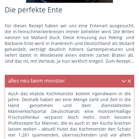
Die perfekte Ente
Für dieses Rezept haben wir uns eine Entenart ausgesucht,
die in Feinschmeckerkreisen immer beliebter wird. Die Briten
nennen sie Mallard Duck. Diese Kreuzung aus Peking- und
Barbarie-Ente wird in Frankreich und Deutschland als Mulard
gehandelt, verträgt deutlich höhere Gartemperaturen und
liefert damit in Windeseile einen extrem zarten Braten ab.
Und das ist, mit Verlaub, ja nun wirklich entgeil.
Zum Rezept...
alles neu beim monster
Auch das vitalste Kochmonster kommt irgendwann in die
Jahre. Deshalb haben wir eine Menge Geld und Zeit in die
Hand genommen und dem dienstältesten
Männerkochportal Deutschlands eine monstermäßige
Frischzellenkur verpasst: Noch mehr, noch bessere
Profirezepte für Männer, die es auch in der Küche krachen
lassen wollen – aktuell hütet das Kochmonster den Schatz
von 1.261 spannenden, überraschenden und vor allem