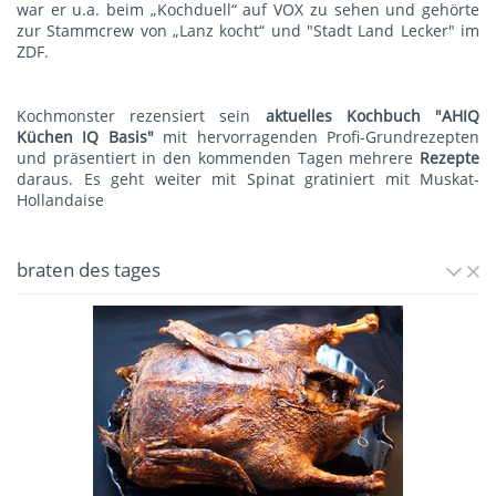
war er u.a. beim „Kochduell“ auf VOX zu sehen und gehörte
zur Stammcrew von „Lanz kocht“ und "Stadt Land Lecker" im
ZDF.
Kochmonster rezensiert sein
aktuelles Kochbuch "AHIQ
Küchen IQ Basis"
mit hervorragenden Profi-Grundrezepten
und präsentiert in den kommenden Tagen mehrere
Rezepte
daraus. Es geht weiter mit
Spinat gratiniert mit Muskat-
Hollandaise
braten des tages