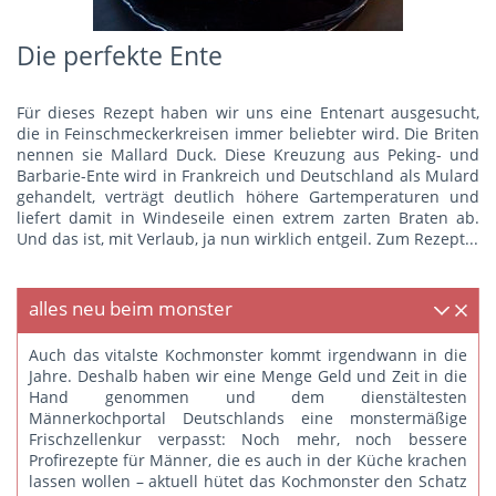
Die perfekte Ente
Für dieses Rezept haben wir uns eine Entenart ausgesucht,
die in Feinschmeckerkreisen immer beliebter wird. Die Briten
nennen sie Mallard Duck. Diese Kreuzung aus Peking- und
Barbarie-Ente wird in Frankreich und Deutschland als Mulard
gehandelt, verträgt deutlich höhere Gartemperaturen und
liefert damit in Windeseile einen extrem zarten Braten ab.
Und das ist, mit Verlaub, ja nun wirklich entgeil.
Zum Rezept...
alles neu beim monster
Auch das vitalste Kochmonster kommt irgendwann in die
Jahre. Deshalb haben wir eine Menge Geld und Zeit in die
Hand genommen und dem dienstältesten
Männerkochportal Deutschlands eine monstermäßige
Frischzellenkur verpasst: Noch mehr, noch bessere
Profirezepte für Männer, die es auch in der Küche krachen
lassen wollen – aktuell hütet das Kochmonster den Schatz