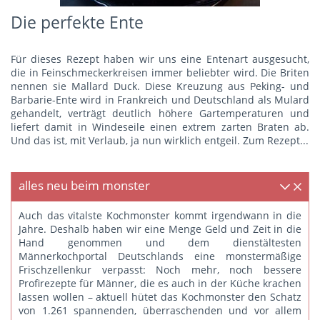
Die perfekte Ente
Für dieses Rezept haben wir uns eine Entenart ausgesucht,
die in Feinschmeckerkreisen immer beliebter wird. Die Briten
nennen sie Mallard Duck. Diese Kreuzung aus Peking- und
Barbarie-Ente wird in Frankreich und Deutschland als Mulard
gehandelt, verträgt deutlich höhere Gartemperaturen und
liefert damit in Windeseile einen extrem zarten Braten ab.
Und das ist, mit Verlaub, ja nun wirklich entgeil.
Zum Rezept...
alles neu beim monster
Auch das vitalste Kochmonster kommt irgendwann in die
Jahre. Deshalb haben wir eine Menge Geld und Zeit in die
Hand genommen und dem dienstältesten
Männerkochportal Deutschlands eine monstermäßige
Frischzellenkur verpasst: Noch mehr, noch bessere
Profirezepte für Männer, die es auch in der Küche krachen
lassen wollen – aktuell hütet das Kochmonster den Schatz
von 1.261 spannenden, überraschenden und vor allem