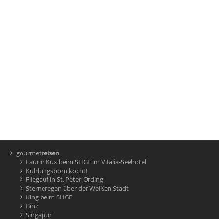
gourmet
reisen
Laurin Kux beim SHGF im Vitalia-Seehotel
Kühlungsborn kocht!
Fliegauf in St. Peter-Ording
Sterneregen über der Weißen Stadt
King beim SHGF
Binz
Singapur