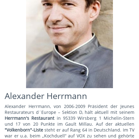
Alexander Herrmann
Alexander Herrmann, von 2006-2009 Präsident der Jeunes
Restaurateurs d´Europe – Sektion D, hält aktuell mit seinem
Herrmann's Restauran
t
in 95339 Wirsberg 1 Michelin-Stern
und 17 von 20 Punkte im Gault Millau. Auf der aktuellen
"Volkenborn"-Liste
steht er auf Rang 64 in Deutschland. Im TV
war er u.a. beim „Kochduell“ auf VOX zu sehen und gehörte