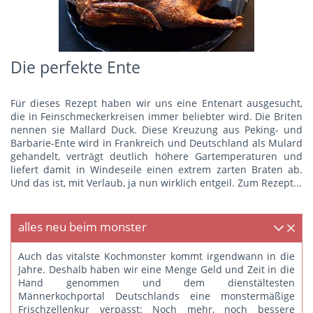
Die perfekte Ente
Für dieses Rezept haben wir uns eine Entenart ausgesucht,
die in Feinschmeckerkreisen immer beliebter wird. Die Briten
nennen sie Mallard Duck. Diese Kreuzung aus Peking- und
Barbarie-Ente wird in Frankreich und Deutschland als Mulard
gehandelt, verträgt deutlich höhere Gartemperaturen und
liefert damit in Windeseile einen extrem zarten Braten ab.
Und das ist, mit Verlaub, ja nun wirklich entgeil.
Zum Rezept...
alles neu beim monster
Auch das vitalste Kochmonster kommt irgendwann in die
Jahre. Deshalb haben wir eine Menge Geld und Zeit in die
Hand genommen und dem dienstältesten
Männerkochportal Deutschlands eine monstermäßige
Frischzellenkur verpasst: Noch mehr, noch bessere