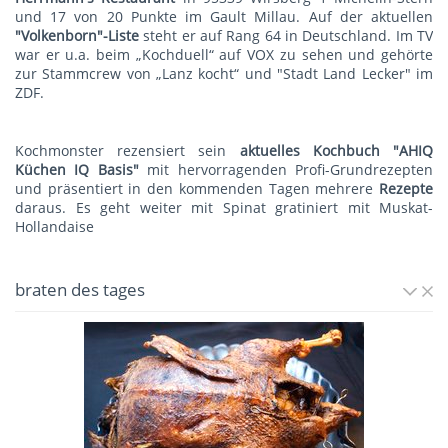
und 17 von 20 Punkte im Gault Millau. Auf der aktuellen
"Volkenborn"-Liste
steht er auf Rang 64 in Deutschland. Im TV
war er u.a. beim „Kochduell“ auf VOX zu sehen und gehörte
zur Stammcrew von „Lanz kocht“ und "Stadt Land Lecker" im
ZDF.
Kochmonster rezensiert sein
aktuelles Kochbuch "AHIQ
Küchen IQ Basis"
mit hervorragenden Profi-Grundrezepten
und präsentiert in den kommenden Tagen mehrere
Rezepte
daraus. Es geht weiter mit
Spinat gratiniert mit Muskat-
Hollandaise
braten des tages