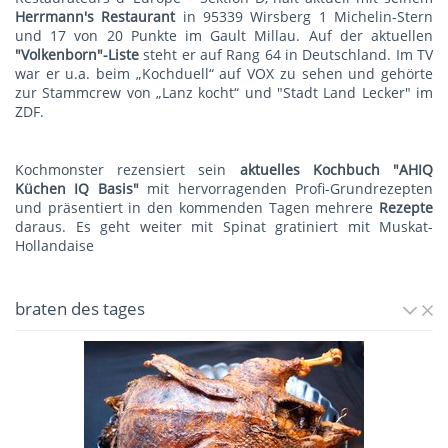
Herrmann's Restauran
t
in 95339 Wirsberg 1 Michelin-Stern
und 17 von 20 Punkte im Gault Millau. Auf der aktuellen
"Volkenborn"-Liste
steht er auf Rang 64 in Deutschland. Im TV
war er u.a. beim „Kochduell“ auf VOX zu sehen und gehörte
zur Stammcrew von „Lanz kocht“ und "Stadt Land Lecker" im
ZDF.
Kochmonster rezensiert sein
aktuelles Kochbuch "AHIQ
Küchen IQ Basis"
mit hervorragenden Profi-Grundrezepten
und präsentiert in den kommenden Tagen mehrere
Rezepte
daraus. Es geht weiter mit
Spinat gratiniert mit Muskat-
Hollandaise
braten des tages