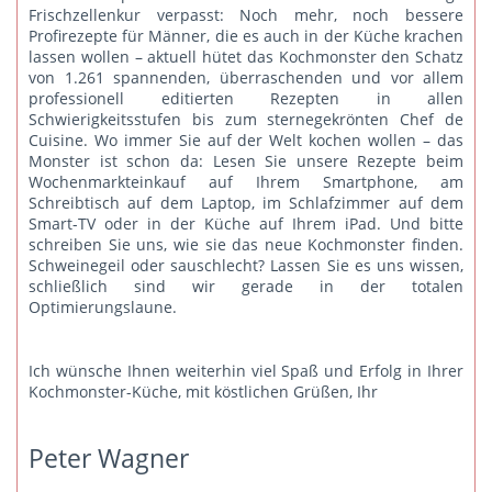
Frischzellenkur verpasst: Noch mehr, noch bessere
Profirezepte für Männer, die es auch in der Küche krachen
lassen wollen – aktuell hütet das Kochmonster den Schatz
von 1.261 spannenden, überraschenden und vor allem
professionell editierten Rezepten in allen
Schwierigkeitsstufen bis zum sternegekrönten Chef de
Cuisine. Wo immer Sie auf der Welt kochen wollen – das
Monster ist schon da: Lesen Sie unsere Rezepte beim
Wochenmarkteinkauf auf Ihrem Smartphone, am
Schreibtisch auf dem Laptop, im Schlafzimmer auf dem
Smart-TV oder in der Küche auf Ihrem iPad. Und bitte
schreiben Sie uns
, wie sie das neue Kochmonster finden.
Schweinegeil oder sauschlecht? Lassen Sie es uns wissen,
schließlich sind wir gerade in der totalen
Optimierungslaune.
Ich wünsche Ihnen weiterhin viel Spaß und Erfolg in Ihrer
Kochmonster-Küche, mit köstlichen Grüßen, Ihr
Peter Wagner