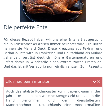
Die perfekte Ente
Für dieses Rezept haben wir uns eine Entenart ausgesucht,
die in Feinschmeckerkreisen immer beliebter wird. Die Briten
nennen sie Mallard Duck. Diese Kreuzung aus Peking- und
Barbarie-Ente wird in Frankreich und Deutschland als Mulard
gehandelt, verträgt deutlich höhere Gartemperaturen und
liefert damit in Windeseile einen extrem zarten Braten ab.
Und das ist, mit Verlaub, ja nun wirklich entgeil.
Zum Rezept...
alles neu beim monster
Auch das vitalste Kochmonster kommt irgendwann in die
Jahre. Deshalb haben wir eine Menge Geld und Zeit in die
Hand genommen und dem dienstältesten
Männerkochportal Deutschlands eine monstermäßige