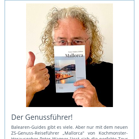
Der Genussführer!
Balearen-Guides gibt es viele. Aber nur mit dem neuen
ZS-Genuss-Reiseführer „Mallorca" von Kochmonster-
Herausgeber Peter Wagner lässt sich die perfekte Tour