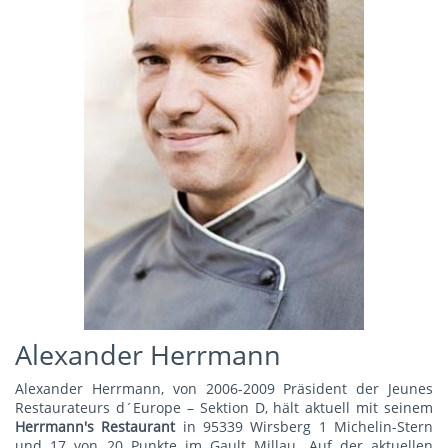
Alexander Herrmann
Alexander Herrmann, von 2006-2009 Präsident der Jeunes
Restaurateurs d´Europe – Sektion D, hält aktuell mit seinem
Herrmann's Restauran
t
in 95339 Wirsberg 1 Michelin-Stern
und 17 von 20 Punkte im Gault Millau. Auf der aktuellen