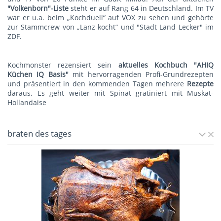
"Volkenborn"-Liste
steht er auf Rang 64 in Deutschland. Im TV
war er u.a. beim „Kochduell“ auf VOX zu sehen und gehörte
zur Stammcrew von „Lanz kocht“ und "Stadt Land Lecker" im
ZDF.
Kochmonster rezensiert sein
aktuelles Kochbuch "AHIQ
Küchen IQ Basis"
mit hervorragenden Profi-Grundrezepten
und präsentiert in den kommenden Tagen mehrere
Rezepte
daraus. Es geht weiter mit
Spinat gratiniert mit Muskat-
Hollandaise
braten des tages