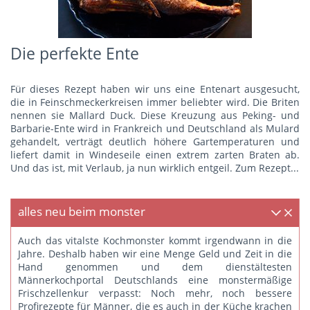
Die perfekte Ente
Für dieses Rezept haben wir uns eine Entenart ausgesucht,
die in Feinschmeckerkreisen immer beliebter wird. Die Briten
nennen sie Mallard Duck. Diese Kreuzung aus Peking- und
Barbarie-Ente wird in Frankreich und Deutschland als Mulard
gehandelt, verträgt deutlich höhere Gartemperaturen und
liefert damit in Windeseile einen extrem zarten Braten ab.
Und das ist, mit Verlaub, ja nun wirklich entgeil.
Zum Rezept...
alles neu beim monster
Auch das vitalste Kochmonster kommt irgendwann in die
Jahre. Deshalb haben wir eine Menge Geld und Zeit in die
Hand genommen und dem dienstältesten
Männerkochportal Deutschlands eine monstermäßige
Frischzellenkur verpasst: Noch mehr, noch bessere
Profirezepte für Männer, die es auch in der Küche krachen