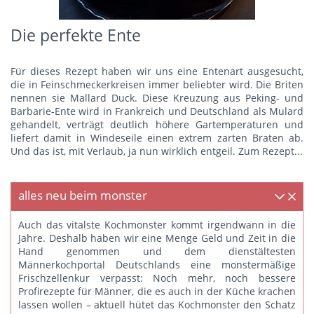
Die perfekte Ente
Für dieses Rezept haben wir uns eine Entenart ausgesucht,
die in Feinschmeckerkreisen immer beliebter wird. Die Briten
nennen sie Mallard Duck. Diese Kreuzung aus Peking- und
Barbarie-Ente wird in Frankreich und Deutschland als Mulard
gehandelt, verträgt deutlich höhere Gartemperaturen und
liefert damit in Windeseile einen extrem zarten Braten ab.
Und das ist, mit Verlaub, ja nun wirklich entgeil.
Zum Rezept...
alles neu beim monster
Auch das vitalste Kochmonster kommt irgendwann in die
Jahre. Deshalb haben wir eine Menge Geld und Zeit in die
Hand genommen und dem dienstältesten
Männerkochportal Deutschlands eine monstermäßige
Frischzellenkur verpasst: Noch mehr, noch bessere
Profirezepte für Männer, die es auch in der Küche krachen
lassen wollen – aktuell hütet das Kochmonster den Schatz