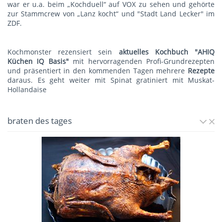
war er u.a. beim „Kochduell“ auf VOX zu sehen und gehörte
zur Stammcrew von „Lanz kocht“ und "Stadt Land Lecker" im
ZDF.
Kochmonster rezensiert sein
aktuelles Kochbuch "AHIQ
Küchen IQ Basis"
mit hervorragenden Profi-Grundrezepten
und präsentiert in den kommenden Tagen mehrere
Rezepte
daraus. Es geht weiter mit
Spinat gratiniert mit Muskat-
Hollandaise
braten des tages