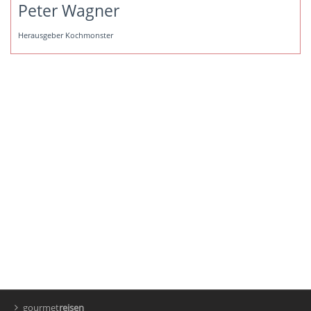
Peter Wagner
Herausgeber Kochmonster
gourmet
reisen