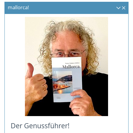
mallorca!
Der Genussführer!