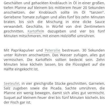
Geschälten und gehackten Knoblauch in Öl in einer großen,
tiefen Pfanne auf kleinem bis mittlerem Feuer 20 Sekunden
anschwitzen, der Knoblauch sollte im Öl "tanzen".
Geriebene Tomate zufügen und alles fünf bis zehn Minuten
braten, bis sich die Mischung in eine dicke Sauce
verwandelt. Geschälte, in Würfel von drei Zentimetern
geschnitten,
Kartoffel
n dazugeben und vier bis fünf
Minuten mitschmoren, mit einem Holzlöffel umrühren.
Mit Paprikapulver und
Petersilie
bestreuen. 30 Sekunden
unter Rühren anschwitzen. Das Wasser zufügen, alles gut
vermischen. Die Kartoffeln sollten bedeckt sein. Zehn
Minuten leise köcheln lassen, bis die Flüssigkeit auf die
Hälfte eingekocht ist.
Seeteufel
, in vier gleichgroße Stücke geschnitten, Garnelen,
Salz zugeben sowie die Picada. Sachte umrühren, die
Pfanne ein wenig bewegen, damit sich alles gut vermischt.
Suquet auf kleinem Feuer drei bis fünf Minuten köcheln, bis
der Fisch gar ist.