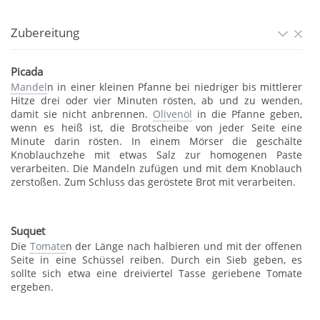
Zubereitung
Picada
Mandel
n in einer kleinen Pfanne bei niedriger bis mittlerer
Hitze drei oder vier Minuten rösten, ab und zu wenden,
damit sie nicht anbrennen.
Olivenöl
in die Pfanne geben,
wenn es heiß ist, die Brotscheibe von jeder Seite eine
Minute darin rösten. In einem Mörser die geschälte
Knoblauchzehe mit etwas Salz zur homogenen Paste
verarbeiten. Die Mandeln zufügen und mit dem Knoblauch
zerstoßen. Zum Schluss das geröstete Brot mit verarbeiten.
Suquet
Die
Tomate
n der Länge nach halbieren und mit der offenen
Seite in eine Schüssel reiben. Durch ein Sieb geben, es
sollte sich etwa eine dreiviertel Tasse geriebene Tomate
ergeben.