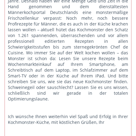
Jahre. Deshalb haben wir eine Menge Geld und Zeit in die
Hand genommen und dem dienstältesten
Männerkochportal Deutschlands eine monstermäßige
Frischzellenkur verpasst: Noch mehr, noch bessere
Profirezepte für Männer, die es auch in der Küche krachen
lassen wollen – aktuell hütet das Kochmonster den Schatz
von 1.261 spannenden, überraschenden und vor allem
professionell editierten Rezepten in allen
Schwierigkeitsstufen bis zum sternegekrönten Chef de
Cuisine. Wo immer Sie auf der Welt kochen wollen – das
Monster ist schon da: Lesen Sie unsere Rezepte beim
Wochenmarkteinkauf auf Ihrem Smartphone, am
Schreibtisch auf dem Laptop, im Schlafzimmer auf dem
Smart-TV oder in der Küche auf Ihrem iPad. Und bitte
schreiben Sie uns
, wie sie das neue Kochmonster finden.
Schweinegeil oder sauschlecht? Lassen Sie es uns wissen,
schließlich sind wir gerade in der totalen
Optimierungslaune.
Ich wünsche Ihnen weiterhin viel Spaß und Erfolg in Ihrer
Kochmonster-Küche, mit köstlichen Grüßen, Ihr