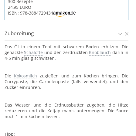
300 Rezepte
24,95 EURO
ISBN: 978-3884729434
Zubereitung
Das Öl in einem Topf mit schwerem Boden erhitzen. Die
gehackte
Schalotte
und den zerdrückten
Knoblauch
darin in
4-5 min glasig schwitzen.
Die
Kokosmilch
zugießen und zum Kochen bringen. Die
Currypaste, die Garnelenpaste (falls verwendet), und den
Zucker einrühren.
Das Wasser und die Erdnussbutter zugeben, die Hitze
reduzieren und die Ketjap manis untermengen. Die Sauce
noch 1 min köcheln lassen.
Tipp: