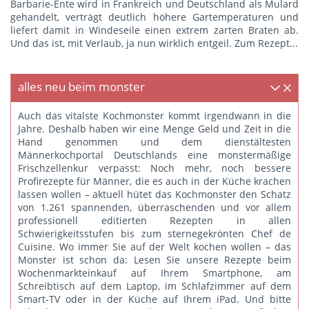
Barbarie-Ente wird in Frankreich und Deutschland als Mulard
gehandelt, verträgt deutlich höhere Gartemperaturen und
liefert damit in Windeseile einen extrem zarten Braten ab.
Und das ist, mit Verlaub, ja nun wirklich entgeil.
Zum Rezept...
alles neu beim monster
Auch das vitalste Kochmonster kommt irgendwann in die
Jahre. Deshalb haben wir eine Menge Geld und Zeit in die
Hand genommen und dem dienstältesten
Männerkochportal Deutschlands eine monstermäßige
Frischzellenkur verpasst: Noch mehr, noch bessere
Profirezepte für Männer, die es auch in der Küche krachen
lassen wollen – aktuell hütet das Kochmonster den Schatz
von 1.261 spannenden, überraschenden und vor allem
professionell editierten Rezepten in allen
Schwierigkeitsstufen bis zum sternegekrönten Chef de
Cuisine. Wo immer Sie auf der Welt kochen wollen – das
Monster ist schon da: Lesen Sie unsere Rezepte beim
Wochenmarkteinkauf auf Ihrem Smartphone, am
Schreibtisch auf dem Laptop, im Schlafzimmer auf dem
Smart-TV oder in der Küche auf Ihrem iPad. Und bitte