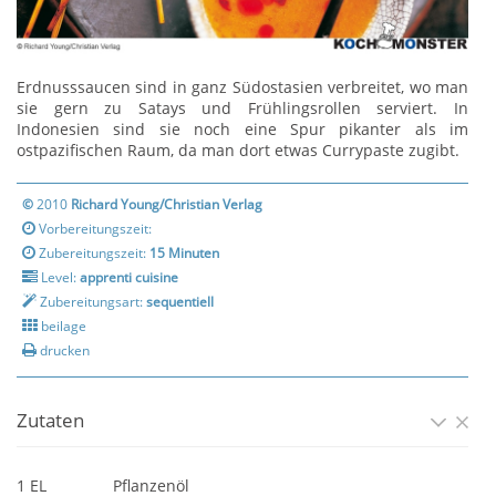
Erdnusssaucen sind in ganz Südostasien verbreitet, wo man
sie gern zu Satays und Frühlingsrollen serviert. In
Indonesien sind sie noch eine Spur pikanter als im
ostpazifischen Raum, da man dort etwas Currypaste zugibt.
©
2010
Richard Young/Christian Verlag
Vorbereitungszeit:
Zubereitungszeit:
15 Minuten
Level:
apprenti cuisine
Zubereitungsart:
sequentiell
beilage
drucken
Zutaten
1 EL
Pflanzenöl