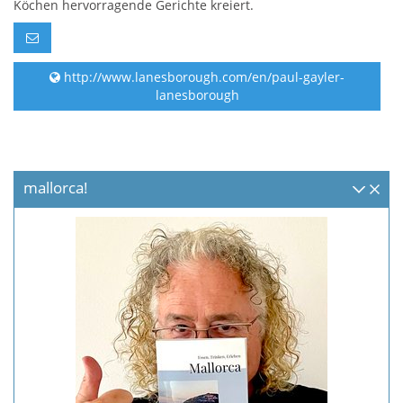
Köchen hervorragende Gerichte kreiert.
http://www.lanesborough.com/en/paul-gayler-
lanesborough
mallorca!