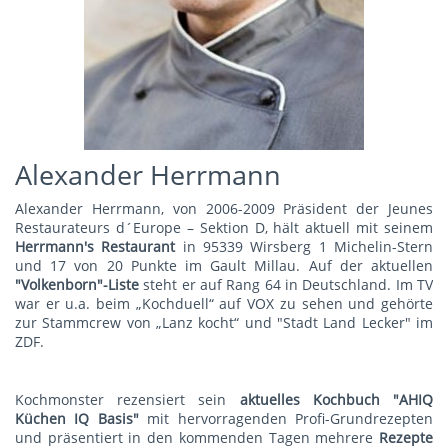
Alexander Herrmann
Alexander Herrmann, von 2006-2009 Präsident der Jeunes
Restaurateurs d´Europe – Sektion D, hält aktuell mit seinem
Herrmann's Restauran
t
in 95339 Wirsberg 1 Michelin-Stern
und 17 von 20 Punkte im Gault Millau. Auf der aktuellen
"Volkenborn"-Liste
steht er auf Rang 64 in Deutschland. Im TV
war er u.a. beim „Kochduell“ auf VOX zu sehen und gehörte
zur Stammcrew von „Lanz kocht“ und "Stadt Land Lecker" im
ZDF.
Kochmonster rezensiert sein
aktuelles Kochbuch "AHIQ
Küchen IQ Basis"
mit hervorragenden Profi-Grundrezepten
und präsentiert in den kommenden Tagen mehrere
Rezepte