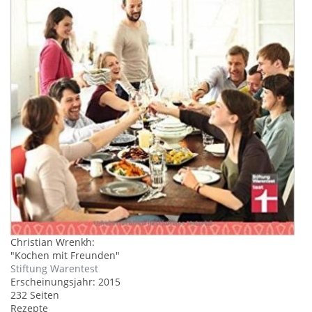
Christian Wrenkh
:
"
Kochen mit Freunden
"
Stiftung Warentest
Erscheinungsjahr:
2015
232
Seiten
Rezepte