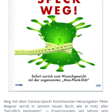
Weg mit dem Corona-Speck! Kochmonster-Herausgeber Peter
Wagner verrät in seinem neuen Buch, wie er trotz aller
"beruflich bedingten" ;-) Essenssünden seit Jahren sein