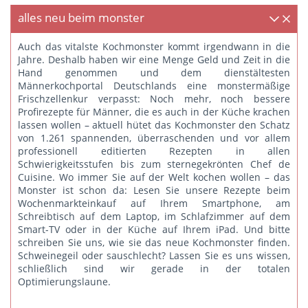
alles neu beim monster
Auch das vitalste Kochmonster kommt irgendwann in die
Jahre. Deshalb haben wir eine Menge Geld und Zeit in die
Hand genommen und dem dienstältesten
Männerkochportal Deutschlands eine monstermäßige
Frischzellenkur verpasst: Noch mehr, noch bessere
Profirezepte für Männer, die es auch in der Küche krachen
lassen wollen – aktuell hütet das Kochmonster den Schatz
von 1.261 spannenden, überraschenden und vor allem
professionell editierten Rezepten in allen
Schwierigkeitsstufen bis zum sternegekrönten Chef de
Cuisine. Wo immer Sie auf der Welt kochen wollen – das
Monster ist schon da: Lesen Sie unsere Rezepte beim
Wochenmarkteinkauf auf Ihrem Smartphone, am
Schreibtisch auf dem Laptop, im Schlafzimmer auf dem
Smart-TV oder in der Küche auf Ihrem iPad. Und bitte
schreiben Sie uns
, wie sie das neue Kochmonster finden.
Schweinegeil oder sauschlecht? Lassen Sie es uns wissen,
schließlich sind wir gerade in der totalen
Optimierungslaune.