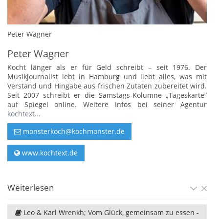
Peter Wagner
Peter Wagner
Kocht länger als er für Geld schreibt – seit 1976. Der
Musikjournalist lebt in Hamburg und liebt alles, was mit
Verstand und Hingabe aus frischen Zutaten zubereitet wird.
Seit 2007 schreibt er die Samstags-Kolumne „Tageskarte“
auf Spiegel online. Weitere Infos bei seiner Agentur
kochtext...
monsterkoch@kochmonster.de
www.kochtext.de
Weiterlesen
Leo & Karl Wrenkh; Vom Glück, gemeinsam zu essen -