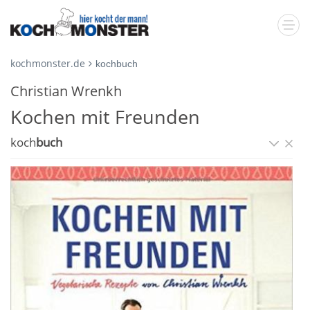
kochmonster.de
kochbuch
Christian Wrenkh
Kochen mit Freunden
koch
buch