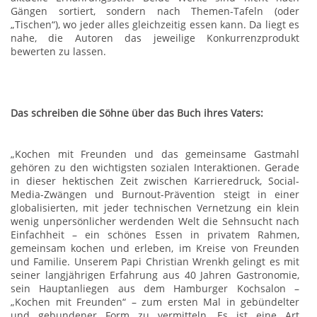
Gängen sortiert, sondern nach Themen-Tafeln (oder
„Tischen“), wo jeder alles gleichzeitig essen kann. Da liegt es
nahe, die Autoren das jeweilige Konkurrenzprodukt
bewerten zu lassen.
Das schreiben die Söhne über das Buch ihres Vaters:
„Kochen mit Freunden und das gemeinsame Gastmahl
gehören zu den wichtigsten sozialen Interaktionen. Gerade
in dieser hektischen Zeit zwischen Karrieredruck, Social-
Media-Zwängen und Burnout-Prävention steigt in einer
globalisierten, mit jeder technischen Vernetzung ein klein
wenig unpersönlicher werdenden Welt die Sehnsucht nach
Einfachheit – ein schönes Essen in privatem Rahmen,
gemeinsam kochen und erleben, im Kreise von Freunden
und Familie. Unserem Papi Christian Wrenkh gelingt es mit
seiner langjährigen Erfahrung aus 40 Jahren Gastronomie,
sein Hauptanliegen aus dem Hamburger Kochsalon –
„Kochen mit Freunden“ – zum ersten Mal in gebündelter
und gebundener Form zu vermitteln. Es ist eine Art