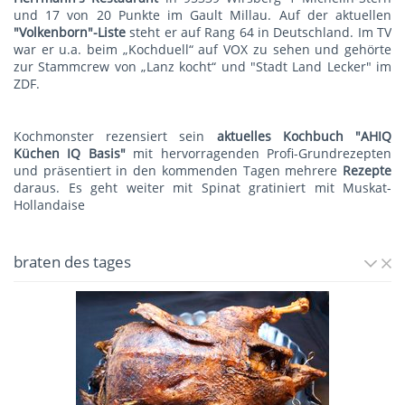
und 17 von 20 Punkte im Gault Millau. Auf der aktuellen
"Volkenborn"-Liste
steht er auf Rang 64 in Deutschland. Im TV
war er u.a. beim „Kochduell“ auf VOX zu sehen und gehörte
zur Stammcrew von „Lanz kocht“ und "Stadt Land Lecker" im
ZDF.
Kochmonster rezensiert sein
aktuelles Kochbuch "AHIQ
Küchen IQ Basis"
mit hervorragenden Profi-Grundrezepten
und präsentiert in den kommenden Tagen mehrere
Rezepte
daraus. Es geht weiter mit
Spinat gratiniert mit Muskat-
Hollandaise
braten des tages