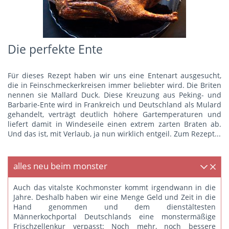
Die perfekte Ente
Für dieses Rezept haben wir uns eine Entenart ausgesucht,
die in Feinschmeckerkreisen immer beliebter wird. Die Briten
nennen sie Mallard Duck. Diese Kreuzung aus Peking- und
Barbarie-Ente wird in Frankreich und Deutschland als Mulard
gehandelt, verträgt deutlich höhere Gartemperaturen und
liefert damit in Windeseile einen extrem zarten Braten ab.
Und das ist, mit Verlaub, ja nun wirklich entgeil.
Zum Rezept...
alles neu beim monster
Auch das vitalste Kochmonster kommt irgendwann in die
Jahre. Deshalb haben wir eine Menge Geld und Zeit in die
Hand genommen und dem dienstältesten
Männerkochportal Deutschlands eine monstermäßige
Frischzellenkur verpasst: Noch mehr, noch bessere