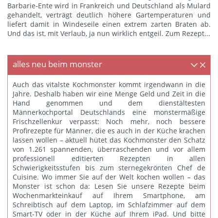
Barbarie-Ente wird in Frankreich und Deutschland als Mulard
gehandelt, verträgt deutlich höhere Gartemperaturen und
liefert damit in Windeseile einen extrem zarten Braten ab.
Und das ist, mit Verlaub, ja nun wirklich entgeil.
Zum Rezept...
alles neu beim monster
Auch das vitalste Kochmonster kommt irgendwann in die
Jahre. Deshalb haben wir eine Menge Geld und Zeit in die
Hand genommen und dem dienstältesten
Männerkochportal Deutschlands eine monstermäßige
Frischzellenkur verpasst: Noch mehr, noch bessere
Profirezepte für Männer, die es auch in der Küche krachen
lassen wollen – aktuell hütet das Kochmonster den Schatz
von 1.261 spannenden, überraschenden und vor allem
professionell editierten Rezepten in allen
Schwierigkeitsstufen bis zum sternegekrönten Chef de
Cuisine. Wo immer Sie auf der Welt kochen wollen – das
Monster ist schon da: Lesen Sie unsere Rezepte beim
Wochenmarkteinkauf auf Ihrem Smartphone, am
Schreibtisch auf dem Laptop, im Schlafzimmer auf dem
Smart-TV oder in der Küche auf Ihrem iPad. Und bitte