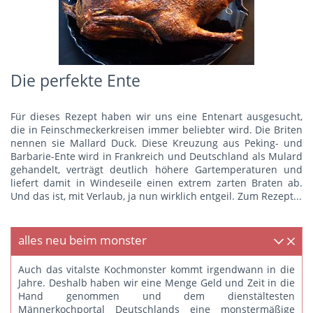
Die perfekte Ente
Für dieses Rezept haben wir uns eine Entenart ausgesucht,
die in Feinschmeckerkreisen immer beliebter wird. Die Briten
nennen sie Mallard Duck. Diese Kreuzung aus Peking- und
Barbarie-Ente wird in Frankreich und Deutschland als Mulard
gehandelt, verträgt deutlich höhere Gartemperaturen und
liefert damit in Windeseile einen extrem zarten Braten ab.
Und das ist, mit Verlaub, ja nun wirklich entgeil.
Zum Rezept...
alles neu beim monster
Auch das vitalste Kochmonster kommt irgendwann in die
Jahre. Deshalb haben wir eine Menge Geld und Zeit in die
Hand genommen und dem dienstältesten
Männerkochportal Deutschlands eine monstermäßige