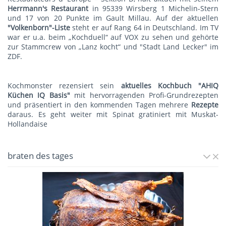
Herrmann's Restauran
t
in 95339 Wirsberg 1 Michelin-Stern
und 17 von 20 Punkte im Gault Millau. Auf der aktuellen
"Volkenborn"-Liste
steht er auf Rang 64 in Deutschland. Im TV
war er u.a. beim „Kochduell“ auf VOX zu sehen und gehörte
zur Stammcrew von „Lanz kocht“ und "Stadt Land Lecker" im
ZDF.
Kochmonster rezensiert sein
aktuelles Kochbuch "AHIQ
Küchen IQ Basis"
mit hervorragenden Profi-Grundrezepten
und präsentiert in den kommenden Tagen mehrere
Rezepte
daraus. Es geht weiter mit
Spinat gratiniert mit Muskat-
Hollandaise
braten des tages