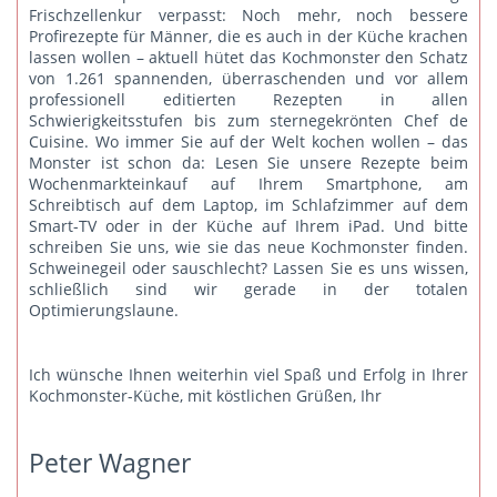
Frischzellenkur verpasst: Noch mehr, noch bessere
Profirezepte für Männer, die es auch in der Küche krachen
lassen wollen – aktuell hütet das Kochmonster den Schatz
von 1.261 spannenden, überraschenden und vor allem
professionell editierten Rezepten in allen
Schwierigkeitsstufen bis zum sternegekrönten Chef de
Cuisine. Wo immer Sie auf der Welt kochen wollen – das
Monster ist schon da: Lesen Sie unsere Rezepte beim
Wochenmarkteinkauf auf Ihrem Smartphone, am
Schreibtisch auf dem Laptop, im Schlafzimmer auf dem
Smart-TV oder in der Küche auf Ihrem iPad. Und bitte
schreiben Sie uns
, wie sie das neue Kochmonster finden.
Schweinegeil oder sauschlecht? Lassen Sie es uns wissen,
schließlich sind wir gerade in der totalen
Optimierungslaune.
Ich wünsche Ihnen weiterhin viel Spaß und Erfolg in Ihrer
Kochmonster-Küche, mit köstlichen Grüßen, Ihr
Peter Wagner