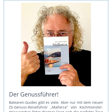
Der Genussführer!
Balearen-Guides gibt es viele. Aber nur mit dem neuen
ZS-Genuss-Reiseführer „Mallorca" von Kochmonster-
Herausgeber Peter Wagner lässt sich die perfekte Tour