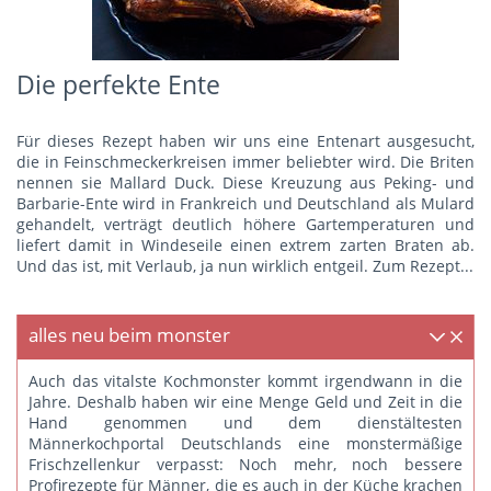
Die perfekte Ente
Für dieses Rezept haben wir uns eine Entenart ausgesucht,
die in Feinschmeckerkreisen immer beliebter wird. Die Briten
nennen sie Mallard Duck. Diese Kreuzung aus Peking- und
Barbarie-Ente wird in Frankreich und Deutschland als Mulard
gehandelt, verträgt deutlich höhere Gartemperaturen und
liefert damit in Windeseile einen extrem zarten Braten ab.
Und das ist, mit Verlaub, ja nun wirklich entgeil.
Zum Rezept...
alles neu beim monster
Auch das vitalste Kochmonster kommt irgendwann in die
Jahre. Deshalb haben wir eine Menge Geld und Zeit in die
Hand genommen und dem dienstältesten
Männerkochportal Deutschlands eine monstermäßige
Frischzellenkur verpasst: Noch mehr, noch bessere
Profirezepte für Männer, die es auch in der Küche krachen