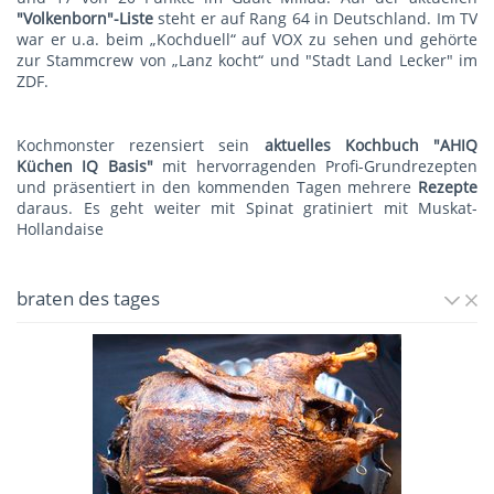
"Volkenborn"-Liste
steht er auf Rang 64 in Deutschland. Im TV
war er u.a. beim „Kochduell“ auf VOX zu sehen und gehörte
zur Stammcrew von „Lanz kocht“ und "Stadt Land Lecker" im
ZDF.
Kochmonster rezensiert sein
aktuelles Kochbuch "AHIQ
Küchen IQ Basis"
mit hervorragenden Profi-Grundrezepten
und präsentiert in den kommenden Tagen mehrere
Rezepte
daraus. Es geht weiter mit
Spinat gratiniert mit Muskat-
Hollandaise
braten des tages