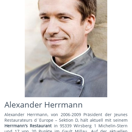
Alexander Herrmann
Alexander Herrmann, von 2006-2009 Präsident der Jeunes
Restaurateurs d´Europe – Sektion D, hält aktuell mit seinem
Herrmann's Restauran
t
in 95339 Wirsberg 1 Michelin-Stern
und 17 von 20 Punkte im Gault Millau. Auf der aktuellen