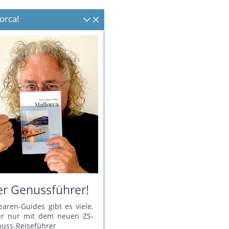
orca!
r Genussführer!
earen-Guides gibt es viele.
er nur mit dem neuen ZS-
uss-Reiseführer