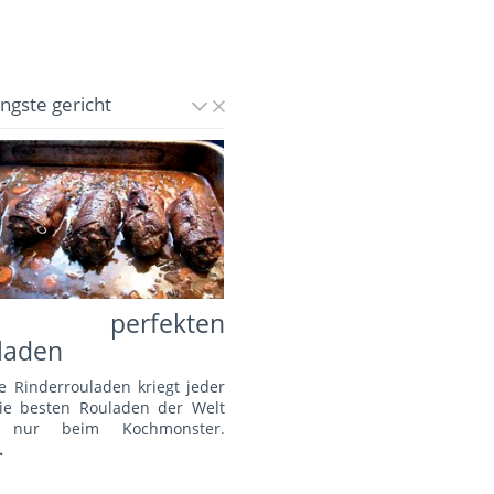
üngste gericht
e perfekten
laden
e Rinderrouladen kriegt jeder
Die besten Rouladen der Welt
s nur beim Kochmonster.
.