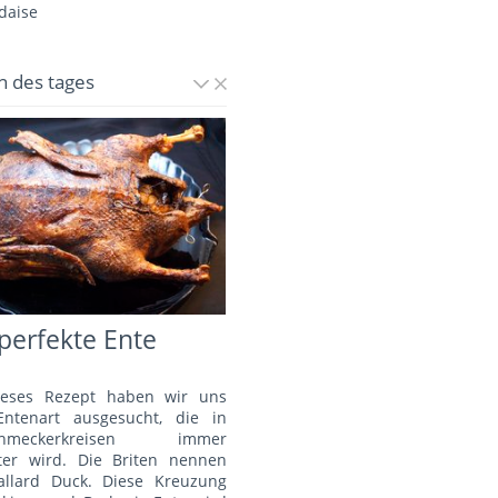
daise
n des tages
perfekte Ente
ieses Rezept haben wir uns
Entenart ausgesucht, die in
schmeckerkreisen immer
bter wird. Die Briten nennen
allard Duck. Diese Kreuzung