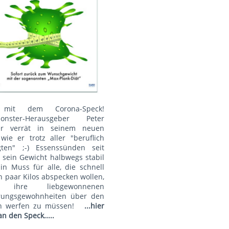
mit dem Corona-Speck!
onster-Herausgeber Peter
r verrät in seinem neuen
wie er trotz aller "beruflich
gten" ;-) Essenssünden seit
 sein Gewicht halbwegs stabil
Ein Muss für alle, die schnell
n paar Kilos abspecken wollen,
 ihre liebgewonnenen
rungsgewohnheiten über den
n werfen zu müssen!
...hier
an den Speck.....