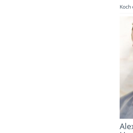
Koch 
Ale