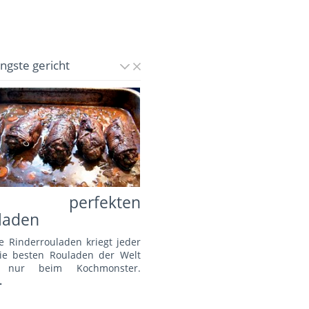
üngste gericht
e perfekten
laden
e Rinderrouladen kriegt jeder
Die besten Rouladen der Welt
s nur beim Kochmonster.
.