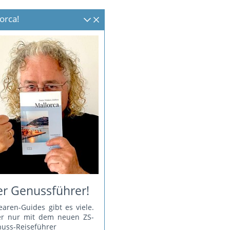
orca!
r Genussführer!
earen-Guides gibt es viele.
er nur mit dem neuen ZS-
uss-Reiseführer