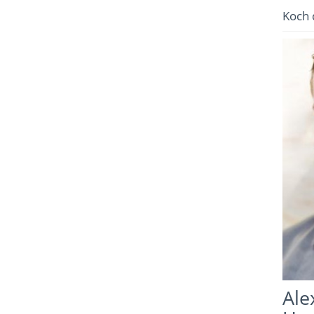
Koch 
Ale