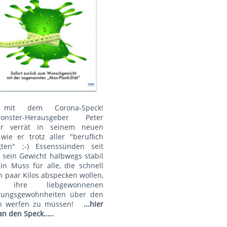
mit dem Corona-Speck!
onster-Herausgeber Peter
r verrät in seinem neuen
wie er trotz aller "beruflich
gten" ;-) Essenssünden seit
 sein Gewicht halbwegs stabil
Ein Muss für alle, die schnell
n paar Kilos abspecken wollen,
 ihre liebgewonnenen
rungsgewohnheiten über den
n werfen zu müssen!
...hier
an den Speck.....