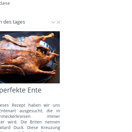
daise
n des tages
perfekte Ente
ieses Rezept haben wir uns
Entenart ausgesucht, die in
schmeckerkreisen immer
bter wird. Die Briten nennen
allard Duck. Diese Kreuzung